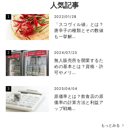
人気記事
2022/01/28
「スコヴィル値」とは？
唐辛子の種類とその数値
も一挙解…
2024/07/23
無人販売所を開業するた
めの基本とは？資格・許
可やメリ…
2025/04/04
原価率とは？飲食店の原
価率の計算方法と利益ア
ップ戦略…
もっとみる