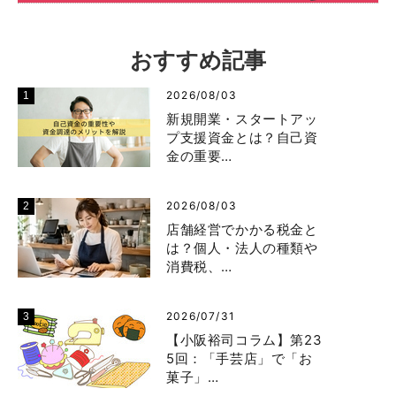
おすすめ記事
2026/08/03
新規開業・スタートアッ
プ支援資金とは？自己資
金の重要…
2026/08/03
店舗経営でかかる税金と
は？個人・法人の種類や
消費税、…
2026/07/31
【小阪裕司コラム】第23
5回：「手芸店」で「お
菓子」…