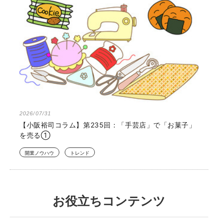
2026/07/31
【小阪裕司コラム】第235回：「手芸店」で「お菓子」
を売る①
開業ノウハウ
トレンド
お役立ちコンテンツ