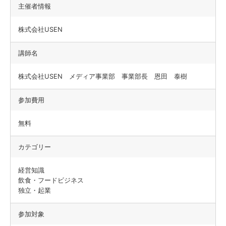
主催者情報
株式会社USEN
講師名
株式会社USEN メディア事業部 事業部長 恩田 泰樹
参加費用
無料
カテゴリー
経営知識
飲食・フードビジネス
独立・起業
参加対象