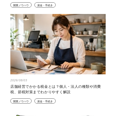
開業ノウハウ
資金・手続き
2026/08/03
店舗経営でかかる税金とは？個人・法人の種類や消費
税、節税対策までわかりやすく解説
開業ノウハウ
資金・手続き