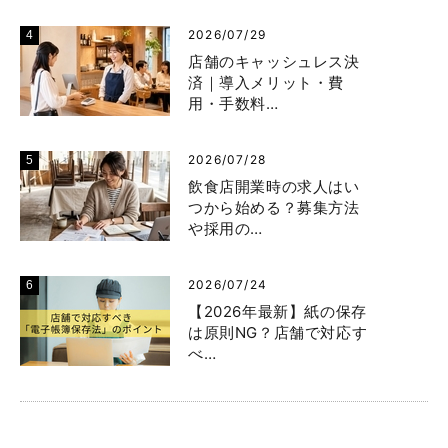
2026/07/29
店舗のキャッシュレス決
済｜導入メリット・費
用・手数料…
2026/07/28
飲食店開業時の求人はい
つから始める？募集方法
や採用の…
2026/07/24
【2026年最新】紙の保存
は原則NG？店舗で対応す
べ…