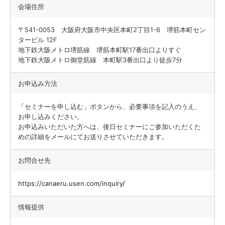
会場住所
〒541-0053 大阪府大阪市中央区本町2丁目1-6 堺筋本町セン
タービル 12F
地下鉄大阪メトロ堺筋線 堺筋本町駅17番出口よりすぐ
地下鉄大阪メトロ御堂筋線 本町駅3番出口より徒歩7分
お申込み方法
「セミナーを申し込む」ボタンから、必要事項を記入のうえ、
お申し込みください。
お申込みいただいた方へは、後日セミナーにご参加いただくた
めの詳細をメールにてお送りさせていただきます。
お問合せ先
https://canaeru.usen.com/inquiry/
情報提供