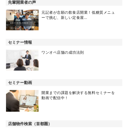
先輩開業者の声
元記者が念願の飲食店開業！低糖質メニュ
ーで挑む、新しい定食屋…
セミナー情報
ワンオペ店舗の成功法則
セミナー動画
開業までの課題を解決する無料セミナーを
動画で配信中！
店舗物件検索（首都圏）