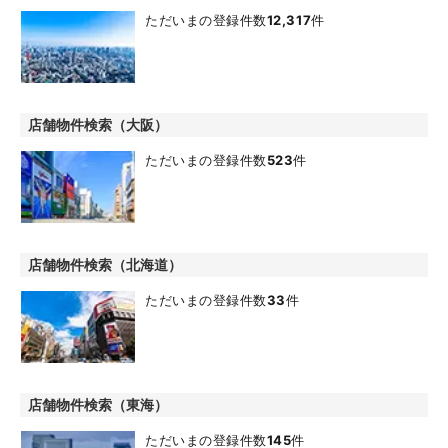
ただいまの登録件数
12,317
件
店舗物件検索（大阪）
ただいまの登録件数
523
件
店舗物件検索（北海道）
ただいまの登録件数
33
件
店舗物件検索（東海）
ただいまの登録件数
145
件