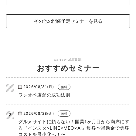
その他の開催予定セミナーを見る
canaeru編集部
おすすめセミナー
2026/08/31(月)
無料
ワンオペ店舗の成功法則
2026/08/28(金)
無料
グルメサイトに頼らない！開業1ヶ月目から満席にす
る『インスタ×LINE×MEO×AI』集客〜補助金で集客
コストを最小化へ！〜