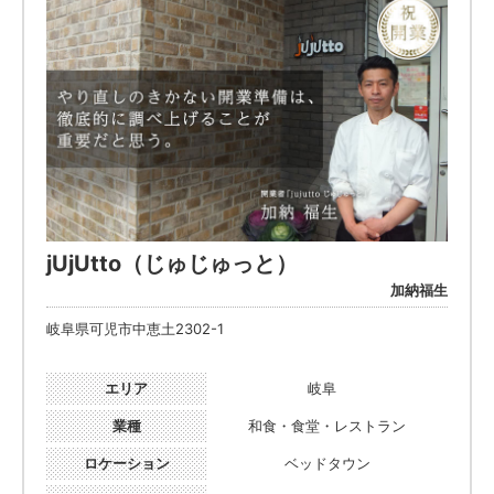
jUjUtto（じゅじゅっと）
加納福生
岐阜県可児市中恵土2302-1
エリア
岐阜
業種
和食・食堂・レストラン
ロケーション
ベッドタウン