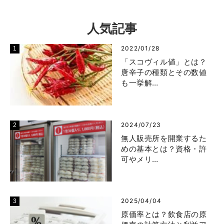
人気記事
2022/01/28
「スコヴィル値」とは？
唐辛子の種類とその数値
も一挙解…
2024/07/23
無人販売所を開業するた
めの基本とは？資格・許
可やメリ…
2025/04/04
原価率とは？飲食店の原