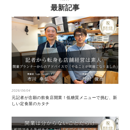
最新記事
2026/06/04
元記者が念願の飲食店開業！低糖質メニューで挑む、新
しい定食屋のカタチ