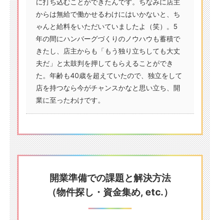
に打ち込むことができたんです。ちなみに店主
からは無給で働かせるわけにはいかないと、ち
ゃんと給料をいただいていましたよ（笑）。5
年の間にハンバーグづくりのノウハウも蓄積で
きたし、店主からも「もう独り立ちしても大丈
夫だ」と太鼓判を押してもらえることができ
た。年齢も40歳を超えていたので、独立をして
店を持つなら今がチャンスかなと思い立ち、開
業に至ったわけです。
開業準備での課題と解決方法
（物件探し・資金集め, etc.）