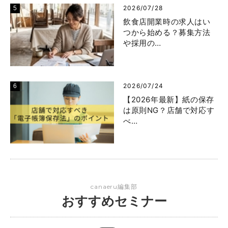
2026/07/28
飲食店開業時の求人はい
つから始める？募集方法
や採用の…
2026/07/24
【2026年最新】紙の保存
は原則NG？店舗で対応す
べ…
canaeru編集部
おすすめセミナー