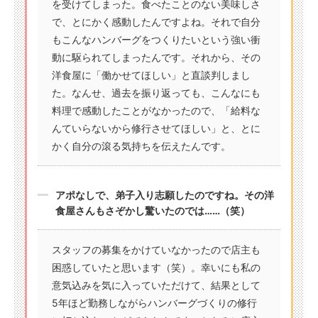
を受けてしまった。食べたことのない美味しさ
で、とにかく感動したんですよね。それで自分
もこんなハンバーグをつくりたいという強い衝
動に駆られてしまったんです。それから、その
洋食屋に「働かせてほしい」と直談判しまし
た。なんせ、過去を振り返っても、こんなにも
料理で感動したことがなかったので、「給料な
んていらないから修行させてほしい」と、とに
かく自分の滾る気持ちを伝えたんです。
アポなしで、弟子入り志願したのですね。その洋
食屋さんもさぞかし驚いたのでは……（笑）
スタッフの募集をかけていなかったので店主も
困惑していたと思います（笑）。幸いにも私の
意気込みを気に入っていただけて、結果として
5年ほど勤務しながらハンバーグづくりの修行