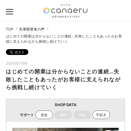
TOP
先輩開業者の声
はじめての開業は分からないことの連続…失敗したこともあったがお客
様に支えられながら挑戦し続けていく
2020/07/09
はじめての開業は分からないことの連続…失
敗したこともあったがお客様に支えられなが
ら挑戦し続けていく
SHOP DATA
サポート
資金
物件
内覧
手続き