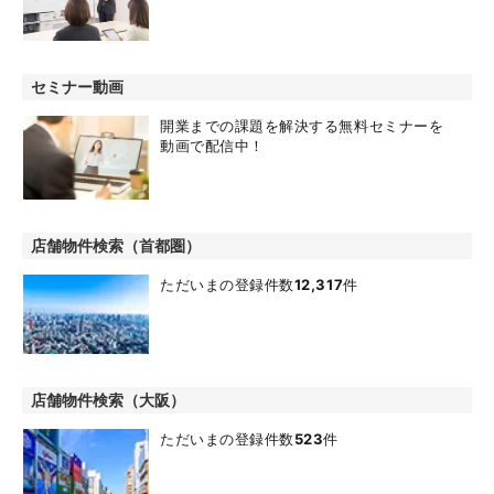
セミナー動画
開業までの課題を解決する無料セミナーを
動画で配信中！
店舗物件検索（首都圏）
ただいまの登録件数
12,317
件
店舗物件検索（大阪）
ただいまの登録件数
523
件