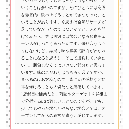
「やったつもりでも実はそうでもなかった」と
いうことは多いのですが、そのひとつには商圏
を徹底的に調べ上げることができなかった、と
いうことがあります。今思えば全然リサーチが
足りていなかったのではないか？と。ふたを開
けてみたら、実は周辺には競合となる飲食チェ
ーン店がけっこうあったんです。張り合うつも
りはないけど、結局は味や接客で評判がわかれ
ることになると思うし、そこで勝負していきた
いし、勝負しなくてはいけない部分だと思って
います。味のこだわりはもちろん必要ですが、
食べるのはお客様なので、皆さんの感想などに
耳を傾けることも大切だなと痛感しています。
1店舗目の開業だと、商圏やターゲットを詳細ま
で分析するのは難しいことなのですが、でも、
少しでもやった場合とやらない場合とでは、オ
ープンしてからの経営が違うと感じています。