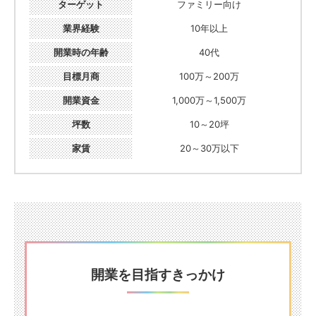
ターゲット
ファミリー向け
業界経験
10年以上
開業時の年齢
40代
目標月商
100万～200万
開業資金
1,000万～1,500万
坪数
10～20坪
家賃
20～30万以下
開業を目指すきっかけ