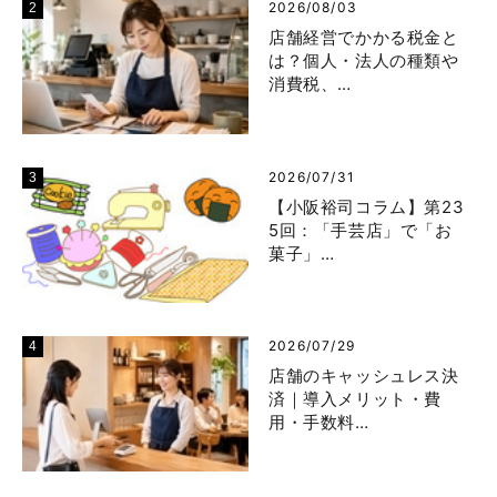
2026/08/03
店舗経営でかかる税金と
は？個人・法人の種類や
消費税、…
2026/07/31
【小阪裕司コラム】第23
5回：「手芸店」で「お
菓子」…
2026/07/29
店舗のキャッシュレス決
済｜導入メリット・費
用・手数料…