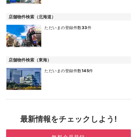
店舗物件検索（北海道）
ただいまの登録件数
33
件
店舗物件検索（東海）
ただいまの登録件数
145
件
最新情報をチェックしよう!
無料会員登録