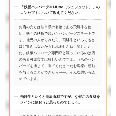
「鉄板ハンバーグJUJUtto（ジュジュット）」の
コンセプトについて教えてください。
お店の売りは岐阜県の名物である飛騨牛を使
い、熱々の鉄板で焼いたハンバーグステーキで
す。地元の人からみたら、飛騨牛といってもさ
ほど驚きはないかもしれませんね（笑）。た
だ、鉄板ハンバーグ専門店と謳っているのは店
のある可児市では珍しいんですよ。うちのハン
バーグを通じて、来てくださったお客様に感動
を与えることができたら――。そんな思いも込
めています。
飛騨牛というと高級食材ですが、なぜこの食材を
メインに使おうと思ったのでしょう。