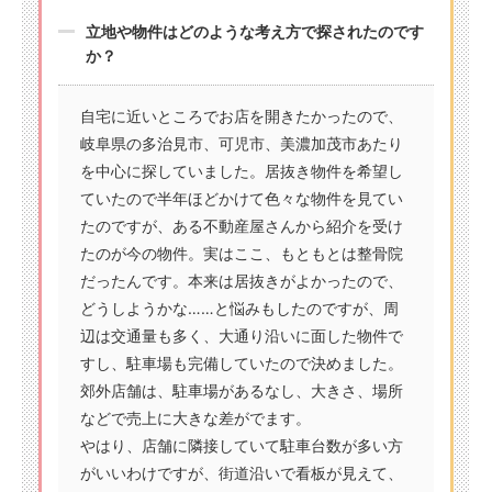
立地や物件はどのような考え方で探されたのです
か？
自宅に近いところでお店を開きたかったので、
岐阜県の多治見市、可児市、美濃加茂市あたり
を中心に探していました。居抜き物件を希望し
ていたので半年ほどかけて色々な物件を見てい
たのですが、ある不動産屋さんから紹介を受け
たのが今の物件。実はここ、もともとは整骨院
だったんです。本来は居抜きがよかったので、
どうしようかな……と悩みもしたのですが、周
辺は交通量も多く、大通り沿いに面した物件で
すし、駐車場も完備していたので決めました。
郊外店舗は、駐車場があるなし、大きさ、場所
などで売上に大きな差がでます。
やはり、店舗に隣接していて駐車台数が多い方
がいいわけですが、街道沿いで看板が見えて、