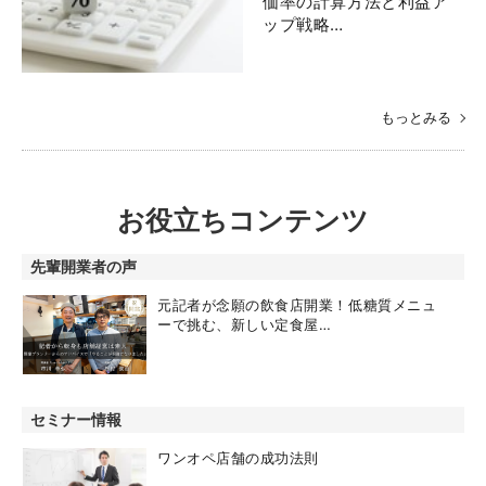
価率の計算方法と利益ア
ップ戦略…
もっとみる
お役立ちコンテンツ
先輩開業者の声
元記者が念願の飲食店開業！低糖質メニュ
ーで挑む、新しい定食屋…
セミナー情報
ワンオペ店舗の成功法則