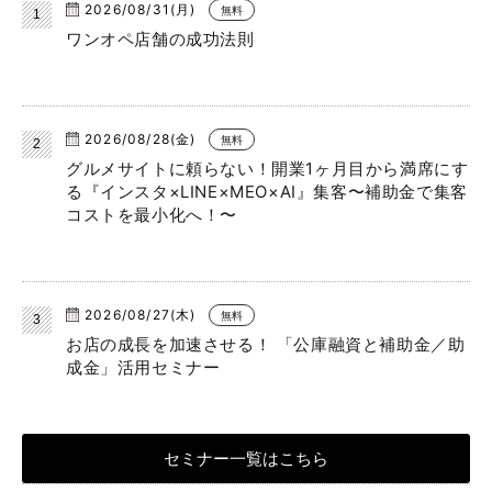
2026/08/31(月)
無料
ワンオペ店舗の成功法則
2026/08/28(金)
無料
グルメサイトに頼らない！開業1ヶ月目から満席にす
る『インスタ×LINE×MEO×AI』集客〜補助金で集客
コストを最小化へ！〜
2026/08/27(木)
無料
お店の成長を加速させる！ 「公庫融資と補助金／助
成金」活用セミナー
セミナー一覧はこちら