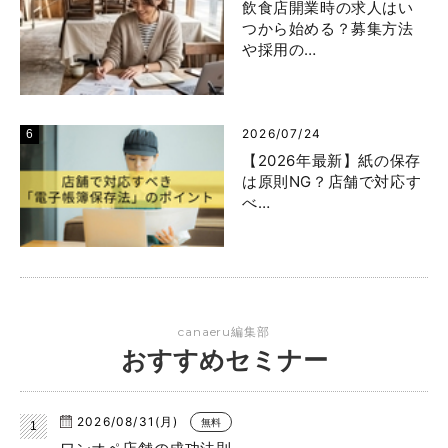
飲食店開業時の求人はい
つから始める？募集方法
や採用の…
2026/07/24
【2026年最新】紙の保存
は原則NG？店舗で対応す
べ…
canaeru編集部
おすすめセミナー
2026/08/31(月)
無料