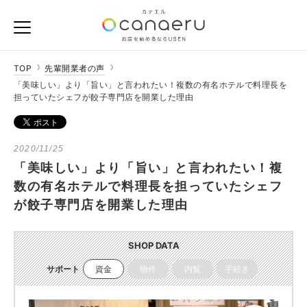
TOP
先輩開業者の声
「美味しい」より「旨い」と言われたい！複数の有名ホテルで料理長を
担っていたシェフが餃子専門店を開業した理由
2020/11/25
「美味しい」より「旨い」と言われたい！複
数の有名ホテルで料理長を担っていたシェフ
が餃子専門店を開業した理由
SHOP DATA
サポート
資金
物件
内覧
手続き