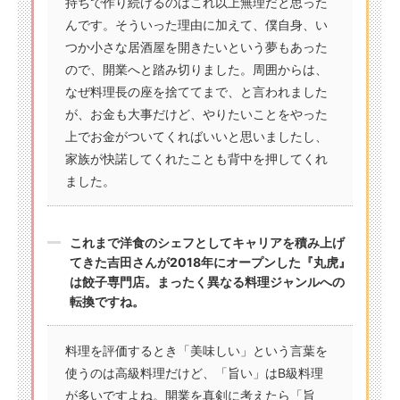
持ちで作り続けるのはこれ以上無理だと思った
んです。そういった理由に加えて、僕自身、い
つか小さな居酒屋を開きたいという夢もあった
ので、開業へと踏み切りました。周囲からは、
なぜ料理長の座を捨ててまで、と言われました
が、お金も大事だけど、やりたいことをやった
上でお金がついてくればいいと思いましたし、
家族が快諾してくれたことも背中を押してくれ
ました。
これまで洋食のシェフとしてキャリアを積み上げ
てきた吉田さんが2018年にオープンした『丸虎』
は餃子専門店。まったく異なる料理ジャンルへの
転換ですね。
料理を評価するとき「美味しい」という言葉を
使うのは高級料理だけど、「旨い」はB級料理
が多いですよね。開業を真剣に考えたら「旨