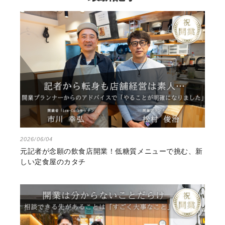
2026/06/04
元記者が念願の飲食店開業！低糖質メニューで挑む、新
しい定食屋のカタチ