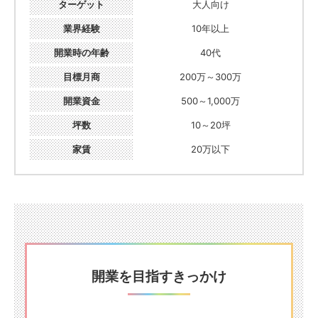
ターゲット
大人向け
業界経験
10年以上
開業時の年齢
40代
目標月商
200万～300万
開業資金
500～1,000万
坪数
10～20坪
家賃
20万以下
開業を目指すきっかけ