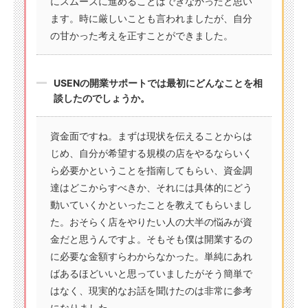
にスムーズに進めることはできなかったと思い
ます。時に厳しいことも言われましたが、自分
の甘かった考えを正すことができました。
USENの開業サポートでは最初にどんなことを相
談したのでしょうか。
資金面ですね。まずは現状を伝えることからは
じめ、自分が希望する規模の店をやるならいく
ら必要かということを指南してもらい、資金調
達はどこからすべきか、それには具体的にどう
動いていくかといったことを教えてもらいまし
た。おそらく店をやりたい人の大半の悩みが資
金だと思うんですよ。そもそも僕は開業するの
に必要な金額すらわからなかった。単純にあれ
ばあるほどいいと思っていましたがそう簡単で
はなく、現実的なお話を聞けたのは非常に参考
になりました。