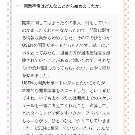
開業準備はどんなことから始めましたか。
開業に関してはまったくの素人。何をしていい
のかまったくわからなかったので、開業に関す
る情報収集から始めました。その中のひとつが
USENの開業サポートだったんです。試しにア
ポをとってみたら、担当の方が居酒屋経営を経
験されていたことがあると聞いたので、それな
らばぜひ相談にのってもらいたい、とやり取り
を始めました。
USENの開業サポートの扉をたたいてからが、
本格的な開業準備をスタートした、という感じ
ですね。中でもよかったのは開業までのスケジ
ュールを一緒に考えてくれたこと。逆算して、
どのタイミングで何をすべきか、アドバイスを
もらいながら、ひとつひとつクリアしていきま
した。USENに相談していなかったら、こんな