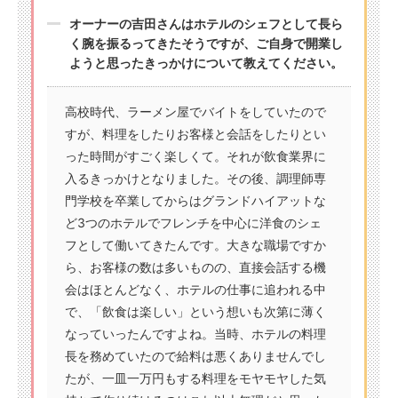
オーナーの吉田さんはホテルのシェフとして長ら
く腕を振るってきたそうですが、ご自身で開業し
ようと思ったきっかけについて教えてください。
高校時代、ラーメン屋でバイトをしていたので
すが、料理をしたりお客様と会話をしたりとい
った時間がすごく楽しくて。それが飲食業界に
入るきっかけとなりました。その後、調理師専
門学校を卒業してからはグランドハイアットな
ど3つのホテルでフレンチを中心に洋食のシェ
フとして働いてきたんです。大きな職場ですか
ら、お客様の数は多いものの、直接会話する機
会はほとんどなく、ホテルの仕事に追われる中
で、「飲食は楽しい」という想いも次第に薄く
なっていったんですよね。当時、ホテルの料理
長を務めていたので給料は悪くありませんでし
たが、一皿一万円もする料理をモヤモヤした気