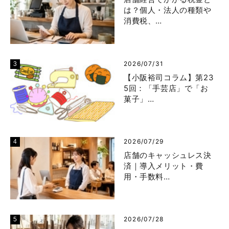
は？個人・法人の種類や
消費税、…
2026/07/31
【小阪裕司コラム】第23
5回：「手芸店」で「お
菓子」…
2026/07/29
店舗のキャッシュレス決
済｜導入メリット・費
用・手数料…
2026/07/28