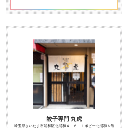
餃子専門 丸虎
埼玉県さいたま市浦和区北浦和４－６－１ポピー北浦和Ａ号