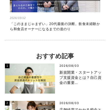
2026/03/12
「このままじゃまずい」20代最後の決断。飲食未経験か
ら和食店オーナーになるまでの道のり
おすすめ記事
2026/08/03
新規開業・スタートアッ
プ支援資金とは？自己資
金の重要…
2026/08/03
店舗経営でかかる税金と