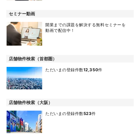
セミナー動画
開業までの課題を解決する無料セミナーを
動画で配信中！
店舗物件検索（首都圏）
ただいまの登録件数
12,350
件
店舗物件検索（大阪）
ただいまの登録件数
523
件