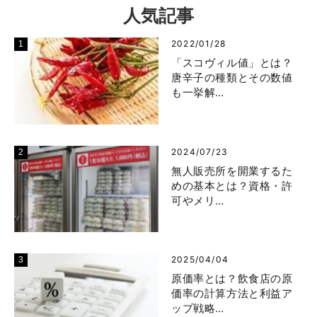
人気記事
2022/01/28
「スコヴィル値」とは？
唐辛子の種類とその数値
も一挙解…
2024/07/23
無人販売所を開業するた
めの基本とは？資格・許
可やメリ…
2025/04/04
原価率とは？飲食店の原
価率の計算方法と利益ア
ップ戦略…