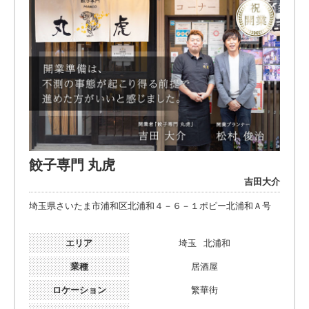
餃子専門 丸虎
吉田大介
埼玉県さいたま市浦和区北浦和４－６－１ポピー北浦和Ａ号
エリア
埼玉
北浦和
業種
居酒屋
ロケーション
繁華街