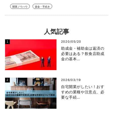
開業ノウハウ
資金・手続き
人気記事
2020/05/20
助成金・補助金は返済の
必要はある？飲食店助成
金の基本…
2026/03/19
自宅開業がしたい！おす
すめの業種や注意点、必
要な手続…