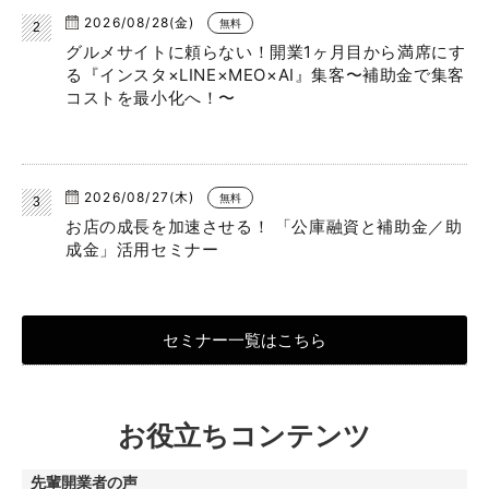
2026/08/28(金)
無料
グルメサイトに頼らない！開業1ヶ月目から満席にす
る『インスタ×LINE×MEO×AI』集客〜補助金で集客
コストを最小化へ！〜
2026/08/27(木)
無料
お店の成長を加速させる！ 「公庫融資と補助金／助
成金」活用セミナー
セミナー一覧はこちら
お役立ちコンテンツ
先輩開業者の声