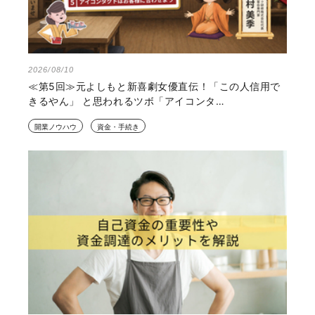
2026/08/10
≪第5回≫元よしもと新喜劇女優直伝！「この人信用で
きるやん」 と思われるツボ「アイコンタ…
開業ノウハウ
資金・手続き