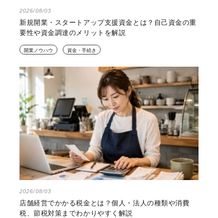
2026/08/03
新規開業・スタートアップ支援資金とは？自己資金の重
要性や資金調達のメリットを解説
開業ノウハウ
資金・手続き
2026/08/03
店舗経営でかかる税金とは？個人・法人の種類や消費
税、節税対策までわかりやすく解説