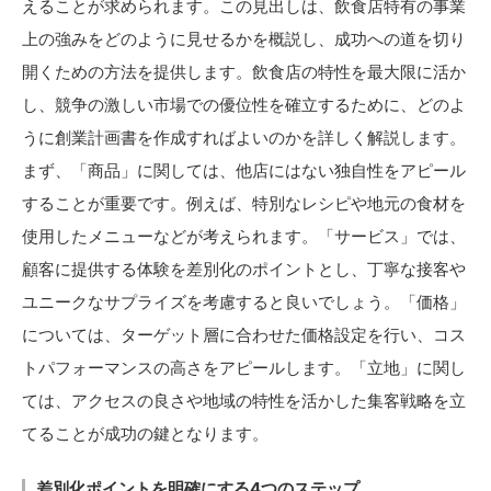
えることが求められます。この見出しは、飲食店特有の事業
上の強みをどのように見せるかを概説し、成功への道を切り
開くための方法を提供します。飲食店の特性を最大限に活か
し、競争の激しい市場での優位性を確立するために、どのよ
うに創業計画書を作成すればよいのかを詳しく解説します。
まず、「商品」に関しては、他店にはない独自性をアピール
することが重要です。例えば、特別なレシピや地元の食材を
使用したメニューなどが考えられます。「サービス」では、
顧客に提供する体験を差別化のポイントとし、丁寧な接客や
ユニークなサプライズを考慮すると良いでしょう。「価格」
については、ターゲット層に合わせた価格設定を行い、コス
トパフォーマンスの高さをアピールします。「立地」に関し
ては、アクセスの良さや地域の特性を活かした集客戦略を立
てることが成功の鍵となります。
差別化ポイントを明確にする4つのステップ