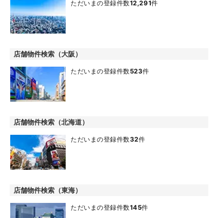
ただいまの登録件数
12,291
件
店舗物件検索（大阪）
ただいまの登録件数
523
件
店舗物件検索（北海道）
ただいまの登録件数
32
件
店舗物件検索（東海）
ただいまの登録件数
145
件