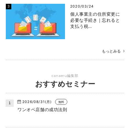
2020/03/24
個人事業主の住所変更に
必要な手続き｜忘れると
支払う税…
もっとみる
canaeru編集部
おすすめセミナー
2026/08/31(月)
無料
ワンオペ店舗の成功法則