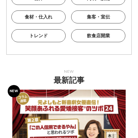
食材・仕入れ
集客・宣伝
トレンド
飲食店開業
NEW
最新記事