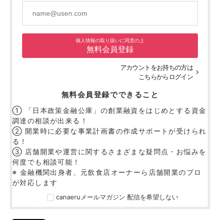
個人情報の取り扱いに同意の上
無料会員登録
アカウントをお持ちの方は
こちらからログイン
無料会員登録でできること
① 「日本政策金融公庫」の創業融資をはじめとする資金
調達の相談が出来る！
② 開業時に必要な事業計画書の作成サポートが受けられ
る！
③ 店舗開業や運営に関するさまざまな疑問点・お悩みを
何度でも相談可能！
※ 金融機関出身者、元飲食店オーナーら店舗開業のプロ
が対応します
canaeruメールマガジン 配信を希望しない