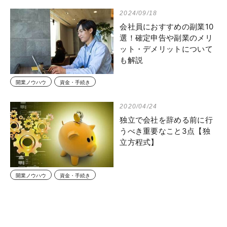
2024/09/18
会社員におすすめの副業10
選！確定申告や副業のメリ
ット・デメリットについて
も解説
開業ノウハウ
資金・手続き
2020/04/24
独立で会社を辞める前に行
うべき重要なこと3点【独
立方程式】
開業ノウハウ
資金・手続き