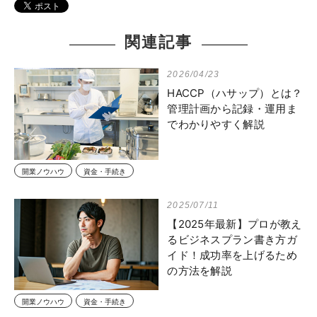
関連記事
2026/04/23
HACCP（ハサップ）とは？
管理計画から記録・運用ま
でわかりやすく解説
開業ノウハウ
資金・手続き
2025/07/11
【2025年最新】プロが教え
るビジネスプラン書き方ガ
イド！成功率を上げるため
の方法を解説
開業ノウハウ
資金・手続き