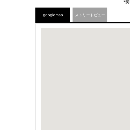
物
googlemap
ストリートビュー