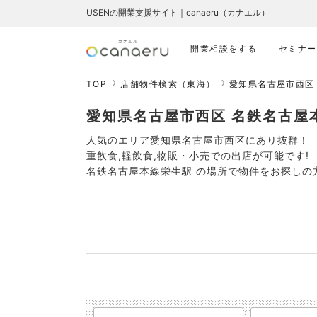
USENの開業支援サイト｜canaeru（カナエル）
開業相談をする
セミナー
TOP
店舗物件検索（東海）
愛知県名古屋市西区
愛知県名古屋市西区 名鉄名古屋本線栄
人気のエリア愛知県名古屋市西区にあり抜群！
重飲食,軽飲食,物販・小売での出店が可能です!
名鉄名古屋本線栄生駅 の場所で物件をお探しの