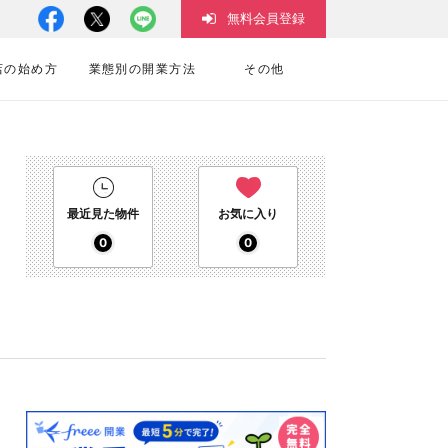
無料会員登録
店の始め方
業態別の開業方法
その他
最近見た物件
お気に入り
0
0