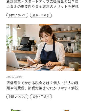
新規開業・スタートアップ支援資金とは？自
己資金の重要性や資金調達のメリットを解説
開業ノウハウ
資金・手続き
2026/08/03
店舗経営でかかる税金とは？個人・法人の種
類や消費税、節税対策までわかりやすく解説
開業ノウハウ
資金・手続き