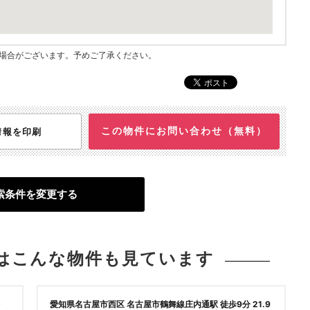
指す場合がございます。予めご了承ください。
この物件にお問い合わせ（無料）
情報を印刷
索条件を変更する
は
こんな物件も見ています
愛知県名古屋市西区 名古屋市鶴舞線庄内通駅 徒歩9分 21.9