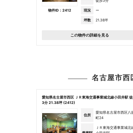
徒歩3分
物件ID：2412
現況
ー
坪数
21.38坪
この物件の詳細を見る
名古屋市西
愛知県名古屋市西区 ＪＲ東海交通事業城北線小田井駅 徒
3分 21.38坪 (2412)
愛知県名古屋市西区八
住所
町24
ＪＲ東海交通事業城北
最寄駅
小田井駅