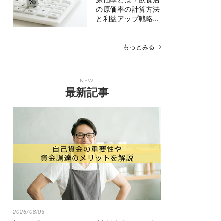
の原価率の計算方法
と利益アップ戦略…
もっとみる
NEW
最新記事
2026/08/03