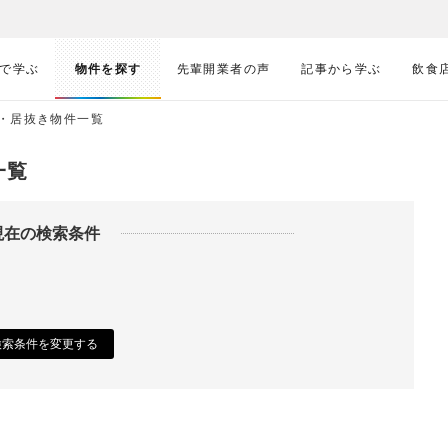
で学ぶ
物件を探す
先輩開業者の声
記事から学ぶ
飲食
・居抜き物件一覧
一覧
現在の検索条件
検索条件を変更する