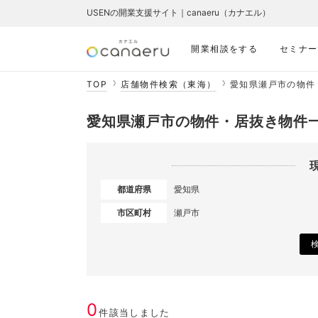
USENの開業支援サイト｜canaeru（カナエル）
開業相談をする
セミナー
TOP
店舗物件検索（東海）
愛知県瀬戸市の物件
愛知県瀬戸市の物件・居抜き物件
都道府県
愛知県
市区町村
瀬戸市
0
件該当しました