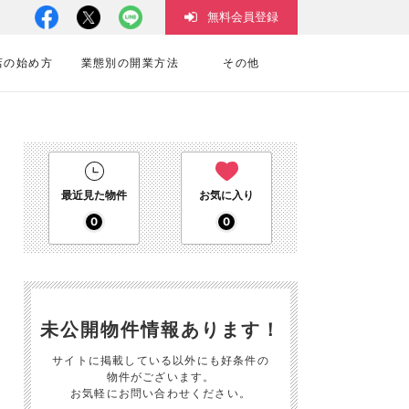
無料会員登録
店の始め方
業態別の開業方法
その他
最近見た物件
お気に入り
0
0
未公開物件情報あります！
サイトに掲載している以外にも好条件の
物件がございます。
お気軽にお問い合わせください。