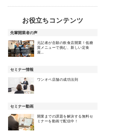
お役立ちコンテンツ
先輩開業者の声
元記者が念願の飲食店開業！低糖
質メニューで挑む、新しい定食
屋…
セミナー情報
ワンオペ店舗の成功法則
セミナー動画
開業までの課題を解決する無料セ
ミナーを動画で配信中！