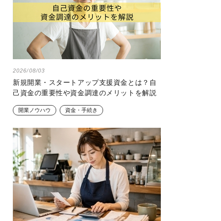
2026/08/03
新規開業・スタートアップ支援資金とは？自
己資金の重要性や資金調達のメリットを解説
開業ノウハウ
資金・手続き