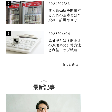
2024/07/23
無人販売所を開業す
るための基本とは？
資格・許可やメリ…
2025/04/04
原価率とは？飲食店
の原価率の計算方法
と利益アップ戦略…
もっとみる
NEW
最新記事