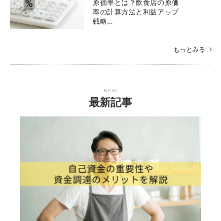
原価率とは？飲食店の原価
率の計算方法と利益アップ
戦略…
もっとみる
NEW
最新記事