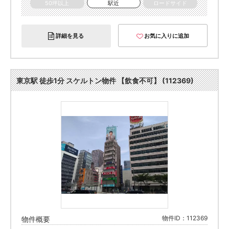
50坪以上
駅近
ロードサイド
詳細を見る
お気に入りに追加
東京駅 徒歩1分 スケルトン物件 【飲食不可】 (112369)
物件ID：112369
物件概要