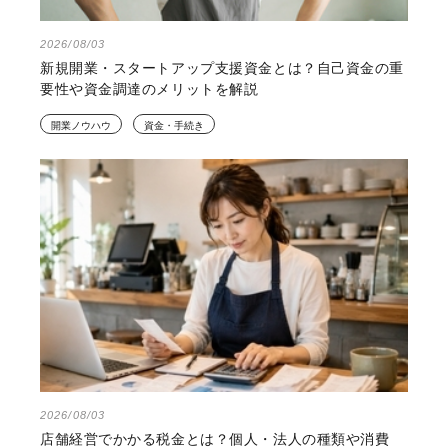
2026/08/03
新規開業・スタートアップ支援資金とは？自己資金の重
要性や資金調達のメリットを解説
開業ノウハウ
資金・手続き
2026/08/03
店舗経営でかかる税金とは？個人・法人の種類や消費