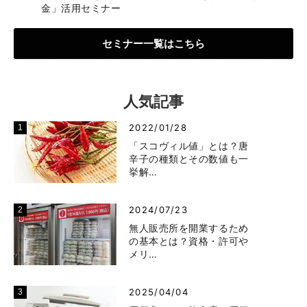
金」活用セミナー
セミナー一覧はこちら
人気記事
2022/01/28
「スコヴィル値」とは？唐
辛子の種類とその数値も一
挙解…
2024/07/23
無人販売所を開業するため
の基本とは？資格・許可や
メリ…
2025/04/04