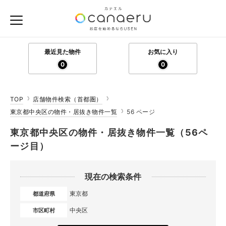
最近見た物件
お気に入り
0
0
TOP
店舗物件検索（首都圏）
東京都中央区の物件・居抜き物件一覧
56 ページ
東京都中央区の物件・居抜き物件一覧（56ペ
ージ目）
現在の検索条件
東京都
都道府県
中央区
市区町村