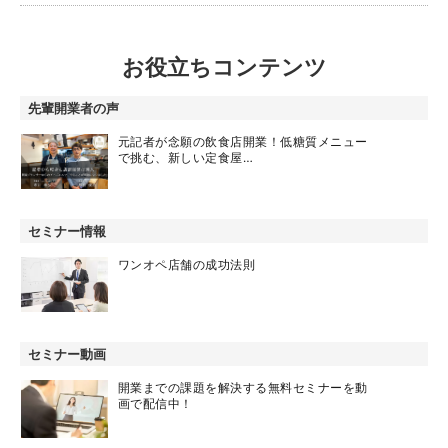
お役立ちコンテンツ
先輩開業者の声
元記者が念願の飲食店開業！低糖質メニュー
で挑む、新しい定食屋…
セミナー情報
ワンオペ店舗の成功法則
セミナー動画
開業までの課題を解決する無料セミナーを動
画で配信中！