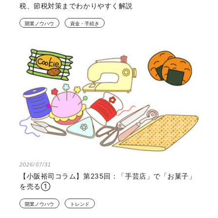
税、節税対策までわかりやすく解説
開業ノウハウ
資金・手続き
2026/07/31
【小阪裕司コラム】第235回：「手芸店」で「お菓子」
を売る①
開業ノウハウ
トレンド