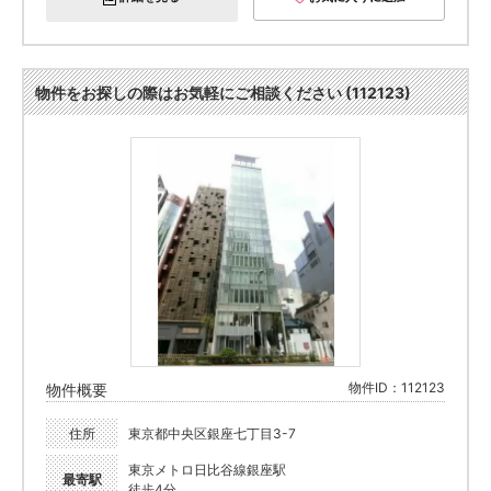
物件をお探しの際はお気軽にご相談ください (112123)
物件ID：112123
物件概要
住所
東京都中央区銀座七丁目3-7
東京メトロ日比谷線銀座駅
最寄駅
徒歩4分