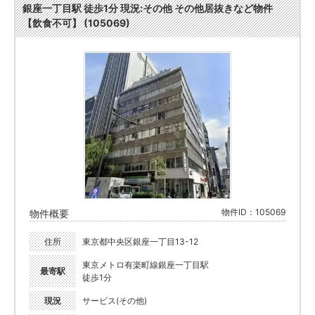
銀座一丁目駅 徒歩1分 現況:その他 その他居抜きなど物件
【飲食不可】 (105069)
物件ID：105069
物件概要
住所
東京都中央区銀座一丁目13-12
東京メトロ有楽町線銀座一丁目駅
最寄駅
徒歩1分
現況
サービス(その他)