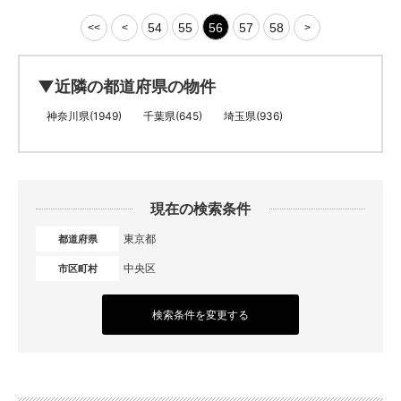
54
55
56
57
58
<<
<
>
▼近隣の都道府県の物件
神奈川県(1949)
千葉県(645)
埼玉県(936)
現在の検索条件
東京都
都道府県
中央区
市区町村
検索条件を変更する