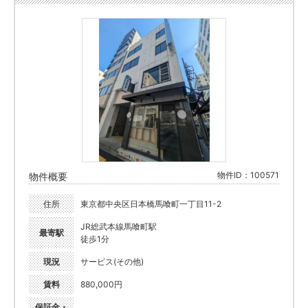
物件ID：100571
物件概要
住所
東京都中央区日本橋馬喰町一丁目11-2
JR総武本線馬喰町駅
最寄駅
徒歩1分
現況
サービス(その他)
賃料
880,000円
保証金・