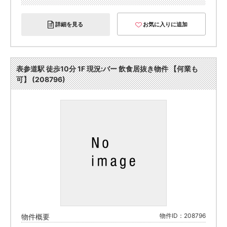
詳細を見る
お気に入りに追加
表参道駅 徒歩10分 1F 現況:バー 飲食居抜き物件 【何業も
可】 (208796)
物件ID：208796
物件概要