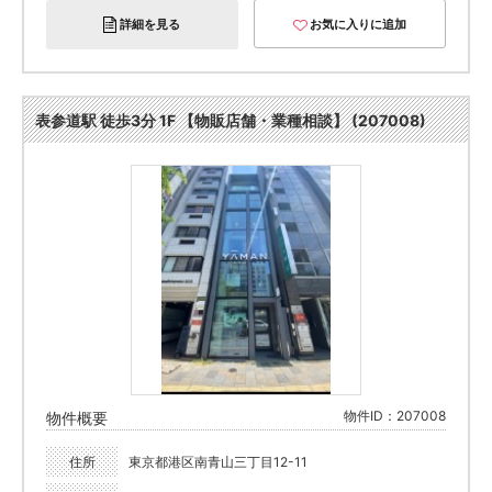
詳細を見る
お気に入りに追加
表参道駅 徒歩3分 1F 【物販店舗・業種相談】 (207008)
物件ID：207008
物件概要
住所
東京都港区南青山三丁目12-11