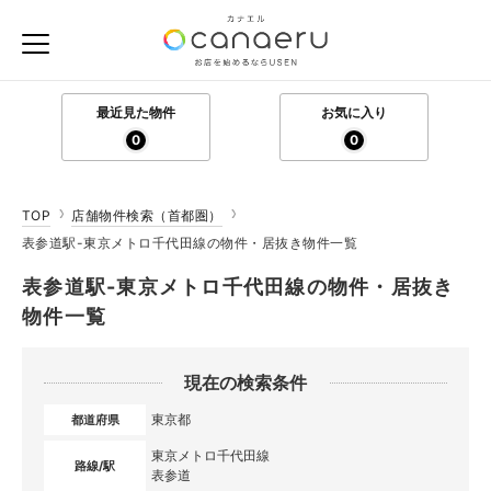
最近見た物件
お気に入り
0
0
TOP
店舗物件検索（首都圏）
表参道駅-東京メトロ千代田線の物件・居抜き物件一覧
表参道駅-東京メトロ千代田線の物件・居抜き
物件一覧
現在の検索条件
東京都
都道府県
東京メトロ千代田線
路線/駅
表参道