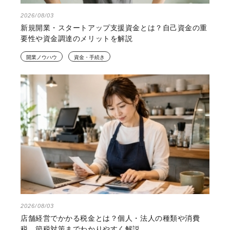
2026/08/03
新規開業・スタートアップ支援資金とは？自己資金の重
要性や資金調達のメリットを解説
開業ノウハウ
資金・手続き
2026/08/03
店舗経営でかかる税金とは？個人・法人の種類や消費
税、節税対策までわかりやすく解説