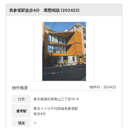
表参道駅徒歩4分 業態相談 (202422)
物件ID：202422
物件概要
住所
東京都港区南青山三丁目15-9
東京メトロ千代田線表参道駅
最寄駅
徒歩4分
現況
ー