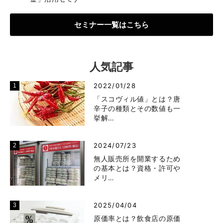
セミナー一覧はこちら
人気記事
2022/01/28
「スコヴィル値」とは？唐
辛子の種類とその数値も一
挙解…
2024/07/23
無人販売所を開業するため
の基本とは？資格・許可や
メリ…
2025/04/04
原価率とは？飲食店の原価