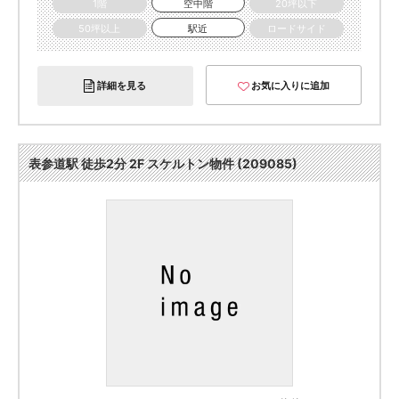
1階
空中階
20坪以下
50坪以上
駅近
ロードサイド
詳細を見る
お気に入りに追加
表参道駅 徒歩2分 2F スケルトン物件 (209085)