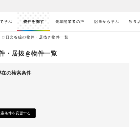
で学ぶ
物件を探す
先輩開業者の声
記事から学ぶ
飲食
トロ日比谷線の物件・居抜き物件一覧
件・居抜き物件一覧
現在の検索条件
検索条件を変更する