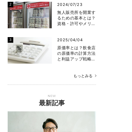
2024/07/23
無人販売所を開業す
るための基本とは？
資格・許可やメリ…
2025/04/04
原価率とは？飲食店
の原価率の計算方法
と利益アップ戦略…
もっとみる
NEW
最新記事