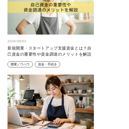
2026/08/03
新規開業・スタートアップ支援資金とは？自
己資金の重要性や資金調達のメリットを解説
開業ノウハウ
資金・手続き