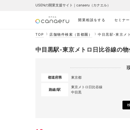
USENの開業支援サイト｜canaeru（カナエル）
開業相談をする
セミナー
TOP
店舗物件検索（首都圏）
中目黒駅-東京メ
中目黒駅-東京メトロ日比谷線の物
都道府県
東京都
東京メトロ日比谷線
路線/駅
中目黒