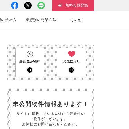
無料会員登録
店の始め方
業態別の開業方法
その他
最近見た物件
お気に入り
0
0
未公開物件情報あります！
サイトに掲載している以外にも好条件の
物件がございます。
お気軽にお問い合わせください。