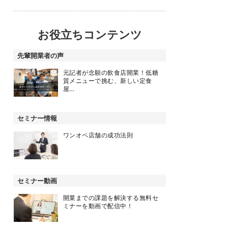
お役立ちコンテンツ
先輩開業者の声
元記者が念願の飲食店開業！低糖
質メニューで挑む、新しい定食
屋…
セミナー情報
ワンオペ店舗の成功法則
セミナー動画
開業までの課題を解決する無料セ
ミナーを動画で配信中！