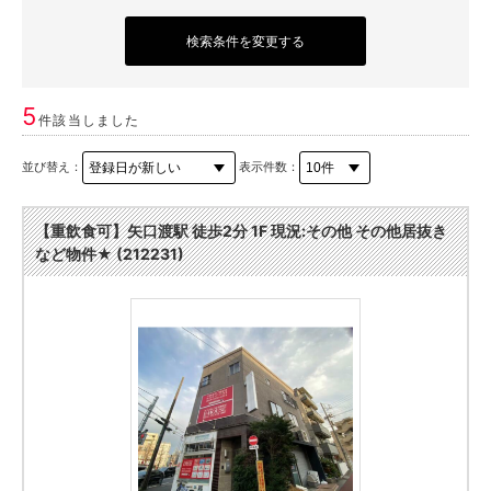
検索条件を変更する
5
件該当しました
並び替え：
表示件数：
【重飲食可】矢口渡駅 徒歩2分 1F 現況:その他 その他居抜き
など物件★ (212231)