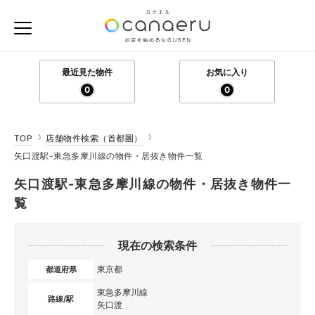
最近見た物件
お気に入り
0
0
TOP
店舗物件検索（首都圏）
矢口渡駅-東急多摩川線の物件・居抜き物件一覧
矢口渡駅-東急多摩川線の物件・居抜き物件一
覧
現在の検索条件
東京都
都道府県
東急多摩川線
路線/駅
矢口渡