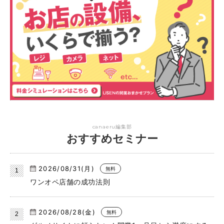
canaeru編集部
おすすめセミナー
2026/08/31(月)
無料
ワンオペ店舗の成功法則
2026/08/28(金)
無料