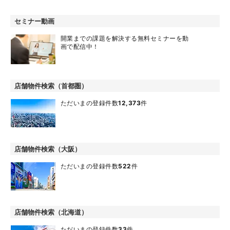
セミナー動画
開業までの課題を解決する無料セミナーを動
画で配信中！
店舗物件検索（首都圏）
ただいまの登録件数
12,373
件
店舗物件検索（大阪）
ただいまの登録件数
522
件
店舗物件検索（北海道）
ただいまの登録件数
33
件