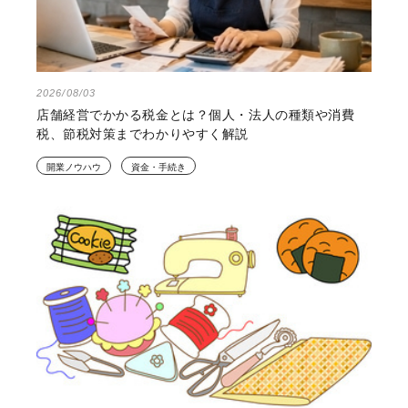
2026/08/03
店舗経営でかかる税金とは？個人・法人の種類や消費
税、節税対策までわかりやすく解説
開業ノウハウ
資金・手続き