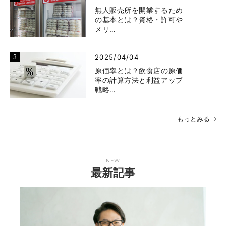
無人販売所を開業するため
の基本とは？資格・許可や
メリ…
2025/04/04
原価率とは？飲食店の原価
率の計算方法と利益アップ
戦略…
もっとみる
NEW
最新記事