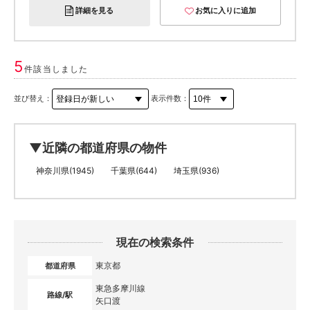
詳細を見る
お気に入りに追加
5
件該当しました
並び替え：
表示件数：
▼近隣の都道府県の物件
神奈川県(1945)
千葉県(644)
埼玉県(936)
現在の検索条件
東京都
都道府県
東急多摩川線
路線/駅
矢口渡