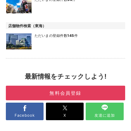
店舗物件検索（東海）
ただいまの登録件数
145
件
最新情報をチェックしよう!
無料会員登録
Facebook
X
友達に追加