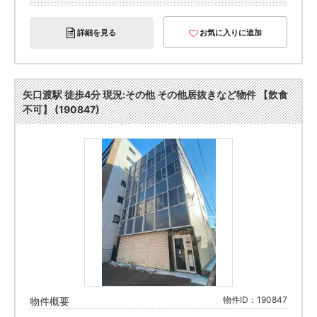
詳細を見る
お気に入りに追加
矢口渡駅 徒歩4分 現況:その他 その他居抜きなど物件 【飲食
不可】 (190847)
物件ID：190847
物件概要