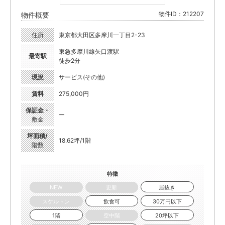
物件ID：212207
物件概要
住所
東京都大田区多摩川一丁目2-23
東急多摩川線矢口渡駅
最寄駅
徒歩2分
現況
サービス(その他)
賃料
275,000円
保証金・
ー
敷金
坪面積/
18.62坪/1階
階数
特徴
NEW
更新
居抜き
スケルトン
飲食可
30万円以下
1階
空中階
20坪以下