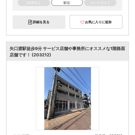
50坪以上
駅近
ロードサイド
詳細を見る
お気に入りに追加
矢口渡駅徒歩9分 サービス店舗や事務所にオススメな1階路面
店舗です！ (203212)