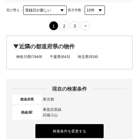
並び替え：
表示件数：
1
2
3
>
▼近隣の都道府県の物件
神奈川県(1949)
千葉県(645)
埼玉県(936)
現在の検索条件
東京都
都道府県
東急目黒線
路線/駅
武蔵小山
検索条件を変更する