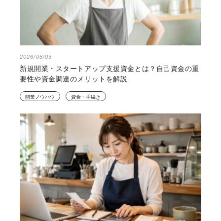
2026/08/03
新規開業・スタートアップ支援資金とは？自己資金の重
要性や資金調達のメリットを解説
開業ノウハウ
資金・手続き