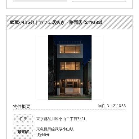
武蔵小山5分｜カフェ居抜き・路面店 (211083)
物件ID：211083
物件概要
住所
東京都品川区小山二丁目7-21
東急目黒線武蔵小山駅
最寄駅
徒歩5分