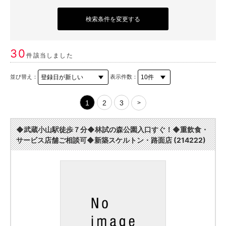
検索条件を変更する
30
件該当しました
並び替え：
表示件数：
1
2
3
>
◆武蔵小山駅徒歩７分◆林試の森公園入口すぐ！◆重飲食・
サービス店舗ご相談可◆新築スケルトン・路面店 (214222)