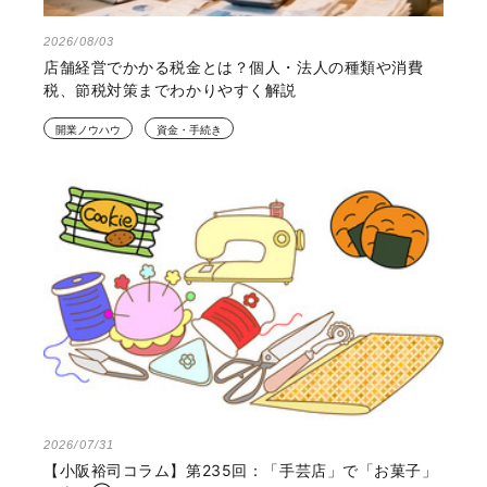
2026/08/03
店舗経営でかかる税金とは？個人・法人の種類や消費
税、節税対策までわかりやすく解説
開業ノウハウ
資金・手続き
2026/07/31
【小阪裕司コラム】第235回：「手芸店」で「お菓子」