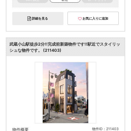
詳細を見る
お気に入りに追加
武蔵小山駅徒歩2分!!完成前新築物件です!!駅近でスタイリッ
シュな物件です。 (211403)
物件ID：211403
物件概要