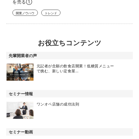
を売る①
開業ノウハウ
トレンド
お役立ちコンテンツ
先輩開業者の声
元記者が念願の飲食店開業！低糖質メニュー
で挑む、新しい定食屋…
セミナー情報
ワンオペ店舗の成功法則
セミナー動画