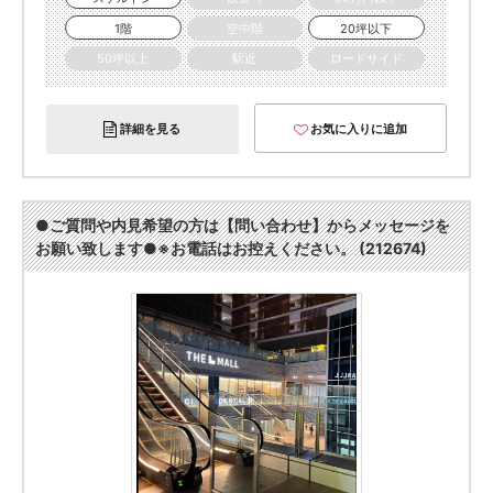
1階
空中階
20坪以下
50坪以上
駅近
ロードサイド
詳細を見る
お気に入りに追加
●ご質問や内見希望の方は【問い合わせ】からメッセージを
お願い致します●※お電話はお控えください。 (212674)