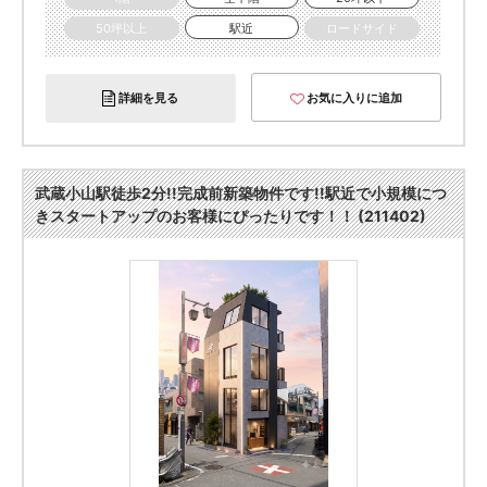
50坪以上
駅近
ロードサイド
詳細を見る
お気に入りに追加
武蔵小山駅徒歩2分!!完成前新築物件です!!駅近で小規模につ
きスタートアップのお客様にぴったりです！！ (211402)