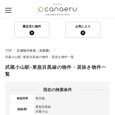
最近見た物件
お気に入り
0
0
TOP
店舗物件検索（首都圏）
武蔵小山駅-東急目黒線の物件・居抜き物件一覧
武蔵小山駅-東急目黒線の物件・居抜き物件一
覧
現在の検索条件
東京都
都道府県
東急目黒線
路線/駅
武蔵小山