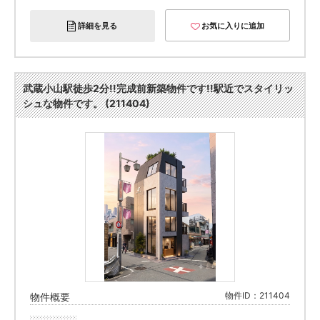
詳細を見る
お気に入りに追加
武蔵小山駅徒歩2分!!完成前新築物件です!!駅近でスタイリッ
シュな物件です。 (211404)
物件ID：211404
物件概要