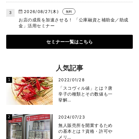
2026/08/27(木)
無料
お店の成長を加速させる！ 「公庫融資と補助金／助成
金」活用セミナー
セミナー一覧はこちら
人気記事
2022/01/28
「スコヴィル値」とは？唐
辛子の種類とその数値も一
挙解…
2024/07/23
無人販売所を開業するため
の基本とは？資格・許可や
メリ…