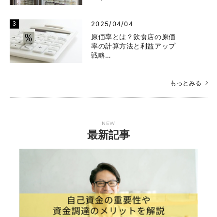
2025/04/04
原価率とは？飲食店の原価
率の計算方法と利益アップ
戦略…
もっとみる
NEW
最新記事