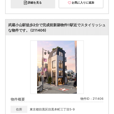
詳細を見る
お気に入りに追加
武蔵小山駅徒歩2分で完成前新築物件!!駅近でスタイリッシュ
な物件です。 (211406)
物件ID：211406
物件概要
住所
東京都目黒区目黒本町三丁目5-9