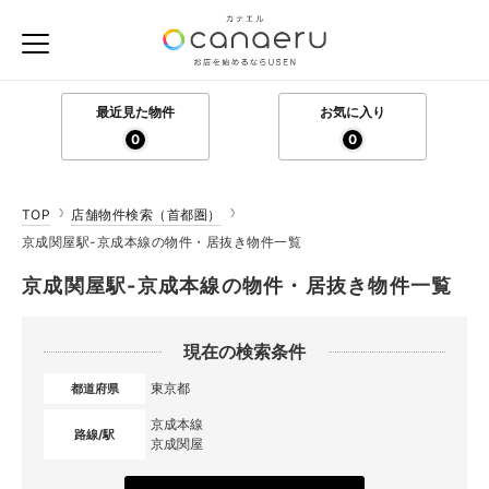
最近見た物件
お気に入り
0
0
TOP
店舗物件検索（首都圏）
京成関屋駅-京成本線の物件・居抜き物件一覧
京成関屋駅-京成本線の物件・居抜き物件一覧
現在の検索条件
東京都
都道府県
京成本線
路線/駅
京成関屋