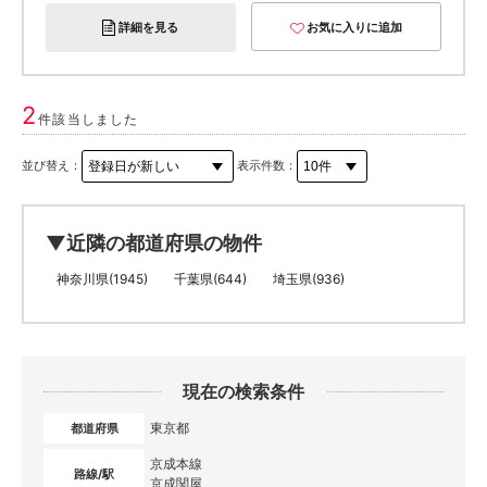
詳細を見る
お気に入りに追加
2
件該当しました
並び替え：
表示件数：
▼近隣の都道府県の物件
神奈川県(1945)
千葉県(644)
埼玉県(936)
現在の検索条件
東京都
都道府県
京成本線
路線/駅
京成関屋