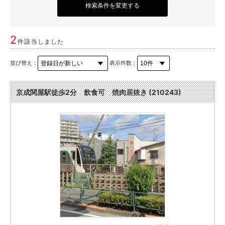
検索条件を変更する
2
件該当しました
並び替え：
表示件数：
京成関屋駅徒歩2分 飲食可 焼肉居抜き (210243)