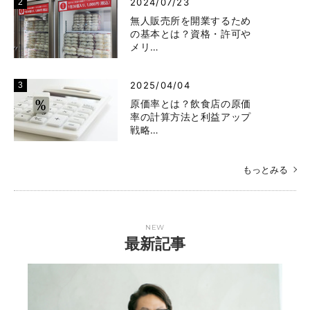
2024/07/23
無人販売所を開業するため
の基本とは？資格・許可や
メリ…
2025/04/04
原価率とは？飲食店の原価
率の計算方法と利益アップ
戦略…
もっとみる
NEW
最新記事