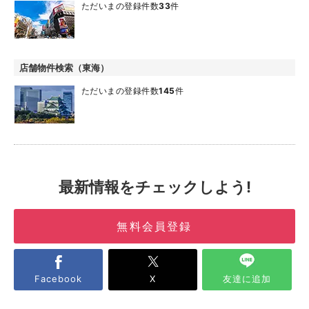
ただいまの登録件数
33
件
店舗物件検索（東海）
ただいまの登録件数
145
件
最新情報をチェックしよう!
無料会員登録
Facebook
X
友達に追加