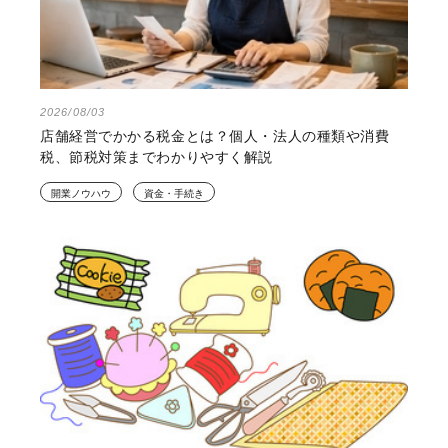
2026/08/03
店舗経営でかかる税金とは？個人・法人の種類や消費
税、節税対策までわかりやすく解説
開業ノウハウ
資金・手続き