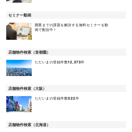
セミナー動画
開業までの課題を解決する無料セミナーを動
画で配信中！
店舗物件検索（首都圏）
ただいまの登録件数
12,373
件
店舗物件検索（大阪）
ただいまの登録件数
522
件
店舗物件検索（北海道）