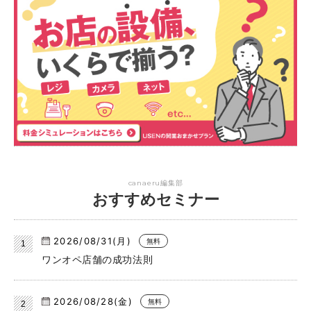
canaeru編集部
おすすめセミナー
2026/08/31(月)
無料
ワンオペ店舗の成功法則
2026/08/28(金)
無料