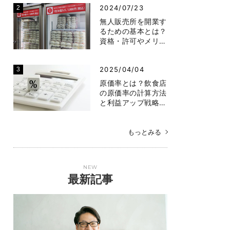
2024/07/23
無人販売所を開業す
るための基本とは？
資格・許可やメリ…
2025/04/04
原価率とは？飲食店
の原価率の計算方法
と利益アップ戦略…
もっとみる
NEW
最新記事