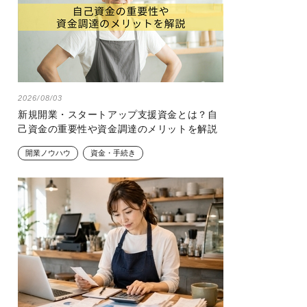
2026/08/03
新規開業・スタートアップ支援資金とは？自
己資金の重要性や資金調達のメリットを解説
開業ノウハウ
資金・手続き