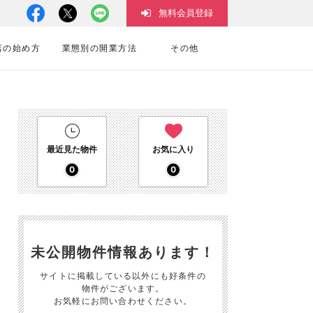
無料会員登録
店の始め方
業態別の開業方法
その他
最近見た物件
お気に入り
0
0
未公開物件情報あります！
サイトに掲載している以外にも好条件の
物件がございます。
お気軽にお問い合わせください。