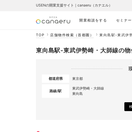
USENの開業支援サイト｜canaeru（カナエル）
開業相談をする
セミナー
TOP
店舗物件検索（首都圏）
東向島駅-東武伊
東向島駅-東武伊勢崎・大師線の物
都道府県
東京都
東武伊勢崎・大師線
路線/駅
東向島