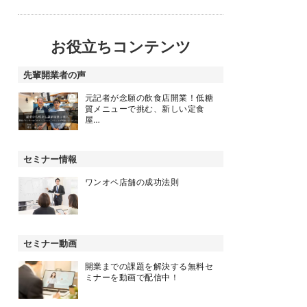
お役立ちコンテンツ
先輩開業者の声
元記者が念願の飲食店開業！低糖
質メニューで挑む、新しい定食
屋…
セミナー情報
ワンオペ店舗の成功法則
セミナー動画
開業までの課題を解決する無料セ
ミナーを動画で配信中！