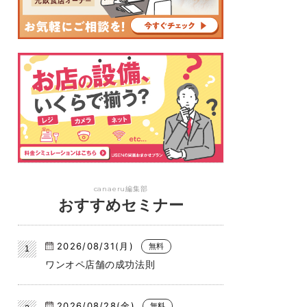
canaeru編集部
おすすめセミナー
2026/08/31(月)
無料
ワンオペ店舗の成功法則
2026/08/28(金)
無料