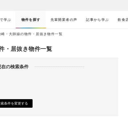
で学ぶ
物件を探す
先輩開業者の声
記事から学ぶ
飲食
勢崎・大師線の物件・居抜き物件一覧
件・居抜き物件一覧
現在の検索条件
検索条件を変更する