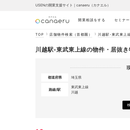
USENの開業支援サイト｜canaeru（カナエル）
開業相談をする
セミナー
TOP
店舗物件検索（首都圏）
川越駅-東武東上
川越駅-東武東上線の物件・居抜き
都道府県
埼玉県
東武東上線
路線/駅
川越