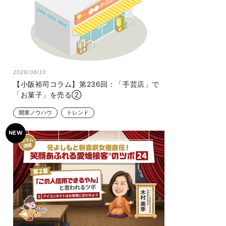
2026/08/10
【小阪裕司コラム】第236回：「手芸店」で
「お菓子」を売る②
開業ノウハウ
トレンド