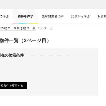
で学ぶ
物件を探す
先輩開業者の声
記事から学ぶ
飲食
線の物件・居抜き物件一覧
2 ページ
物件一覧（2ページ目）
現在の検索条件
検索条件を変更する