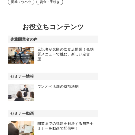
開業ノウハウ
資金・手続き
お役立ちコンテンツ
先輩開業者の声
元記者が念願の飲食店開業！低糖
質メニューで挑む、新しい定食
屋…
セミナー情報
ワンオペ店舗の成功法則
セミナー動画
開業までの課題を解決する無料セ
ミナーを動画で配信中！