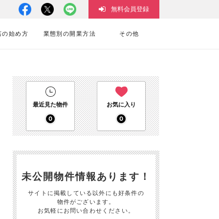
無料会員登録
店の始め方
業態別の開業方法
その他
最近見た物件
お気に入り
0
0
未公開物件情報あります！
サイトに掲載している以外にも好条件の
物件がございます。
お気軽にお問い合わせください。