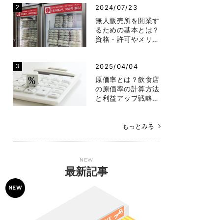
2024/07/23
無人販売所を開業す
るための基本とは？
資格・許可やメリ…
2025/04/04
原価率とは？飲食店
の原価率の計算方法
と利益アップ戦略…
もっとみる
NEW
最新記事