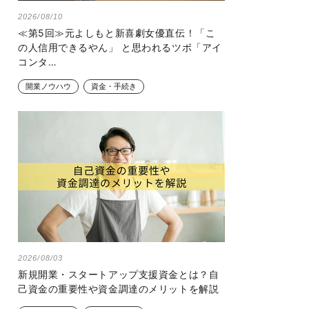
2026/08/10
≪第5回≫元よしもと新喜劇女優直伝！「こ
の人信用できるやん」 と思われるツボ「アイ
コンタ…
開業ノウハウ
資金・手続き
2026/08/03
新規開業・スタートアップ支援資金とは？自
己資金の重要性や資金調達のメリットを解説