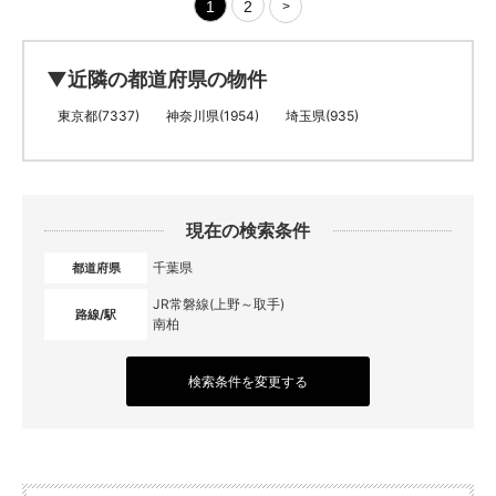
1
2
>
▼近隣の都道府県の物件
東京都(7337)
神奈川県(1954)
埼玉県(935)
現在の検索条件
千葉県
都道府県
JR常磐線(上野～取手)
路線/駅
南柏
検索条件を変更する