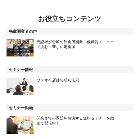
お役立ちコンテンツ
先輩開業者の声
元記者が念願の飲食店開業！低糖質メニュー
で挑む、新しい定食屋…
セミナー情報
ワンオペ店舗の成功法則
セミナー動画
開業までの課題を解決する無料セミナーを動
画で配信中！