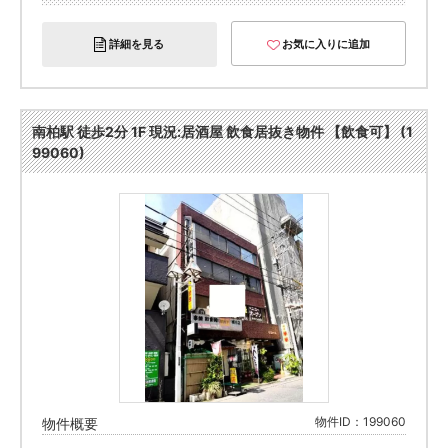
詳細を見る
お気に入りに追加
南柏駅 徒歩2分 1F 現況:居酒屋 飲食居抜き物件 【飲食可】 (1
99060)
物件ID：199060
物件概要