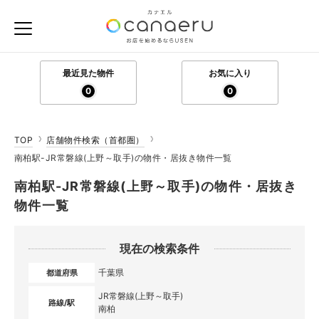
最近見た物件
お気に入り
0
0
TOP
店舗物件検索（首都圏）
南柏駅-JR常磐線(上野～取手)の物件・居抜き物件一覧
南柏駅-JR常磐線(上野～取手)の物件・居抜き
物件一覧
現在の検索条件
千葉県
都道府県
JR常磐線(上野～取手)
路線/駅
南柏