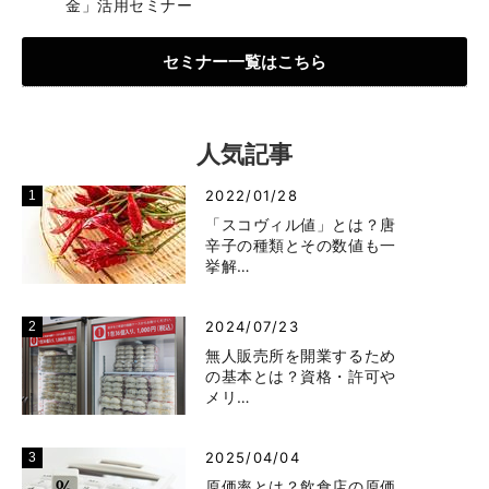
金」活用セミナー
セミナー一覧はこちら
人気記事
2022/01/28
「スコヴィル値」とは？唐
辛子の種類とその数値も一
挙解…
2024/07/23
無人販売所を開業するため
の基本とは？資格・許可や
メリ…
2025/04/04
原価率とは？飲食店の原価