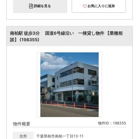
詳細を見る
お気に入りに追加
南柏駅 徒歩3分 国道6号線沿い 一棟貸し物件 【業種相
談】 (198355)
物件ID：198355
物件概要
住所
千葉県柏市南柏一丁目13-11