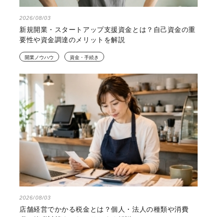
2026/08/03
新規開業・スタートアップ支援資金とは？自己資金の重
要性や資金調達のメリットを解説
開業ノウハウ
資金・手続き
2026/08/03
店舗経営でかかる税金とは？個人・法人の種類や消費