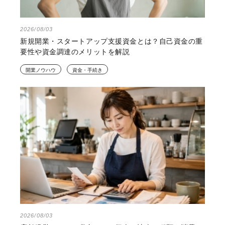
2026/08/03
新規開業・スタートアップ支援資金とは？自己資金の重
要性や資金調達のメリットを解説
開業ノウハウ
資金・手続き
2026/08/03