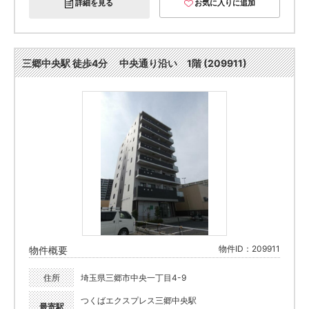
詳細を見る
お気に入りに追加
三郷中央駅 徒歩4分 中央通り沿い 1階 (209911)
物件ID：209911
物件概要
住所
埼玉県三郷市中央一丁目4-9
つくばエクスプレス三郷中央駅
最寄駅