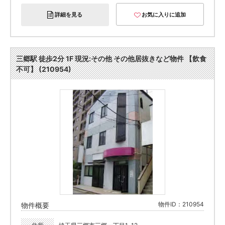
詳細を見る
お気に入りに追加
三郷駅 徒歩2分 1F 現況:その他 その他居抜きなど物件 【飲食
不可】 (210954)
物件ID：210954
物件概要