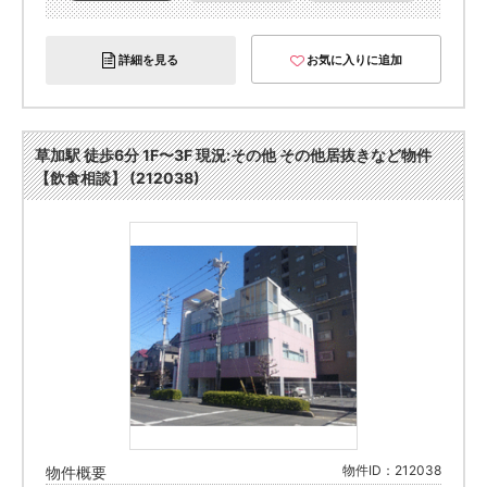
詳細を見る
お気に入りに追加
草加駅 徒歩6分 1F〜3F 現況:その他 その他居抜きなど物件
【飲食相談】 (212038)
物件ID：212038
物件概要