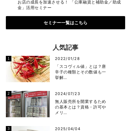
お店の成長を加速させる！ 「公庫融資と補助金／助成
金」活用セミナー
セミナー一覧はこちら
人気記事
2022/01/28
「スコヴィル値」とは？唐
辛子の種類とその数値も一
挙解…
2024/07/23
無人販売所を開業するため
の基本とは？資格・許可や
メリ…
2025/04/04