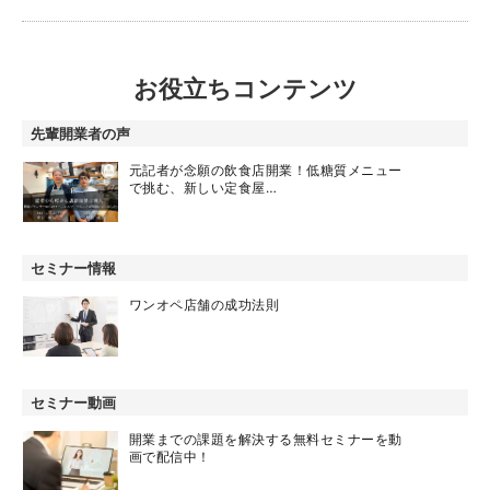
お役立ちコンテンツ
先輩開業者の声
元記者が念願の飲食店開業！低糖質メニュー
で挑む、新しい定食屋…
セミナー情報
ワンオペ店舗の成功法則
セミナー動画
開業までの課題を解決する無料セミナーを動
画で配信中！