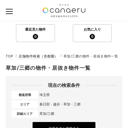
最近見た物件
お気に入り
0
0
TOP
店舗物件検索（首都圏）
草加/三郷の物件・居抜き物件一覧
草加/三郷の物件・居抜き物件一覧
現在の検索条件
埼玉県
都道府県
春日部・越谷・草加・三郷
エリア
草加/三郷
詳細エリア