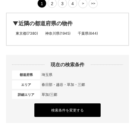
1
2
3
4
>
>>
▼近隣の都道府県の物件
東京都(7380)
神奈川県(1945)
千葉県(644)
現在の検索条件
埼玉県
都道府県
春日部・越谷・草加・三郷
エリア
草加/三郷
詳細エリア
検索条件を変更する