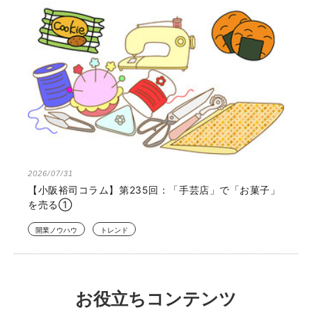
2026/07/31
【小阪裕司コラム】第235回：「手芸店」で「お菓子」
を売る①
開業ノウハウ
トレンド
お役立ちコンテンツ