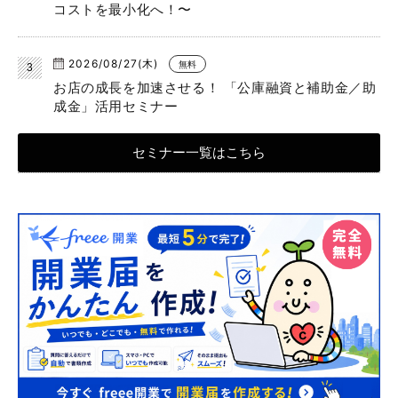
コストを最小化へ！〜
2026/08/27(木)
無料
お店の成長を加速させる！ 「公庫融資と補助金／助
成金」活用セミナー
セミナー一覧はこちら