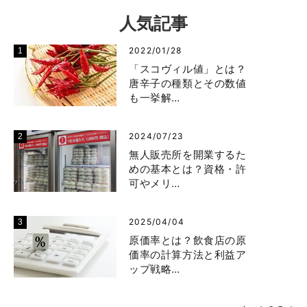
人気記事
2022/01/28
「スコヴィル値」とは？
唐辛子の種類とその数値
も一挙解…
2024/07/23
無人販売所を開業するた
めの基本とは？資格・許
可やメリ…
2025/04/04
原価率とは？飲食店の原
価率の計算方法と利益ア
ップ戦略…