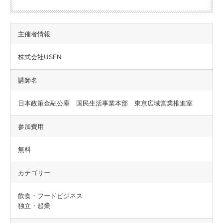
主催者情報
株式会社USEN
講師名
日本政策金融公庫 国民生活事業本部 東京広域営業推進室
参加費用
無料
カテゴリー
飲食・フードビジネス
独立・起業