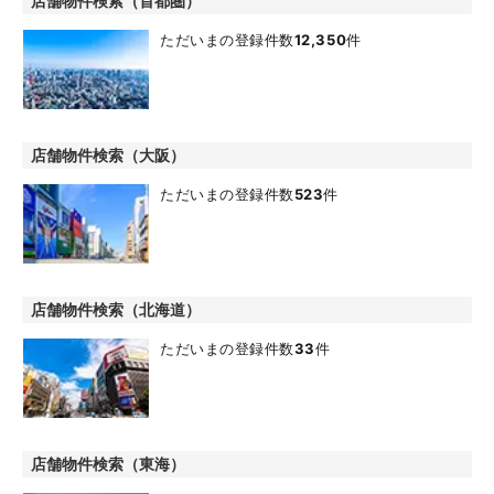
店舗物件検索（首都圏）
ただいまの登録件数
12,350
件
店舗物件検索（大阪）
ただいまの登録件数
523
件
店舗物件検索（北海道）
ただいまの登録件数
33
件
店舗物件検索（東海）