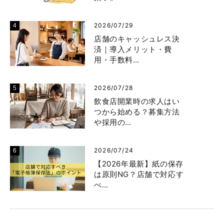
2026/07/29
店舗のキャッシュレス決
済｜導入メリット・費
用・手数料…
2026/07/28
飲食店開業時の求人はい
つから始める？募集方法
や採用の…
2026/07/24
【2026年最新】紙の保存
は原則NG？店舗で対応す
べ…