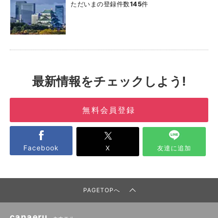
ただいまの登録件数
145
件
最新情報をチェックしよう!
無料会員登録
Facebook
X
友達に追加
PAGETOPへ
canaeru