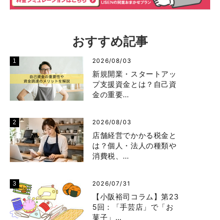
おすすめ記事
2026/08/03
新規開業・スタートアッ
プ支援資金とは？自己資
金の重要…
2026/08/03
店舗経営でかかる税金と
は？個人・法人の種類や
消費税、…
2026/07/31
【小阪裕司コラム】第23
5回：「手芸店」で「お
菓子」…