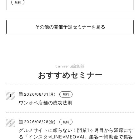
無料
その他の開催予定セミナーを見る
canaeru編集部
おすすめセミナー
2026/08/31(月)
無料
ワンオペ店舗の成功法則
2026/08/28(金)
無料
グルメサイトに頼らない！開業1ヶ月目から満席にす
る『インスタ×LINE×MEO×AI』集客〜補助金で集客