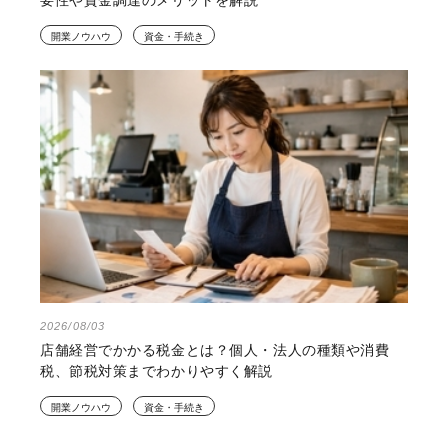
開業ノウハウ
資金・手続き
2026/08/03
店舗経営でかかる税金とは？個人・法人の種類や消費
税、節税対策までわかりやすく解説
開業ノウハウ
資金・手続き