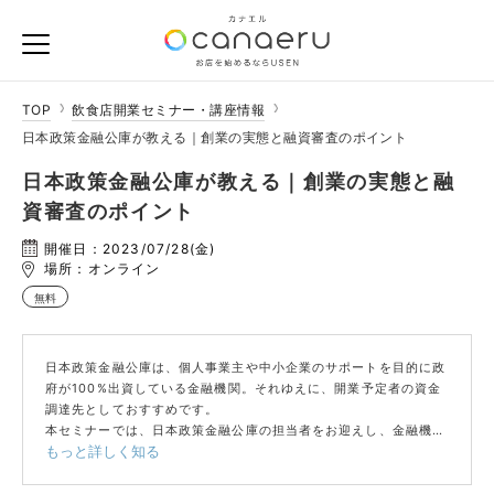
TOP
飲食店開業セミナー・講座情報
日本政策金融公庫が教える｜創業の実態と融資審査のポイント
日本政策金融公庫が教える｜創業の実態と融
資審査のポイント
開催日：2023/07/28(金)
場所：オンライン
無料
日本政策金融公庫は、個人事業主や中小企業のサポートを目的に政
府が100%出資している金融機関。それゆえに、開業予定者の資金
調達先としておすすめです。
本セミナーでは、日本政策金融公庫の担当者をお迎えし、金融機関
もっと詳しく知る
から見た創業の実態と融資審査のポイントをお教えします！