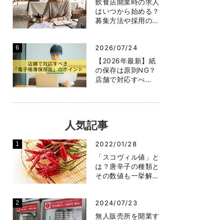
飲食店開業時の求人
はいつから始める？
募集方法や採用の…
2026/07/24
【2026年最新】紙
の保存は原則NG？
店舗で対応すべ…
人気記事
2022/01/28
「スコヴィル値」と
は？唐辛子の種類と
その数値も一挙解…
2024/07/23
無人販売所を開業す