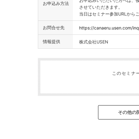
お申込みいただいた方へは、後
お申込み方法
させていただきます。
当日はセミナー参加URLから
お問合せ先
https://canaeru.usen.com/inq
情報提供
株式会社USEN
このセミナ
その他の