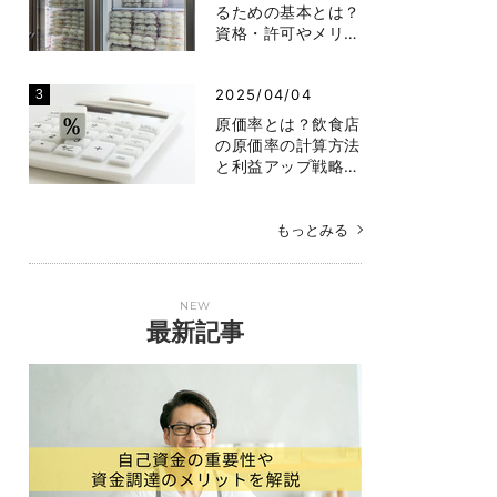
るための基本とは？
資格・許可やメリ…
2025/04/04
原価率とは？飲食店
の原価率の計算方法
と利益アップ戦略…
もっとみる
NEW
最新記事