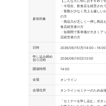
【こんな方に特におすすめで
・今現在、飲食店を経営され
・客数が少なく売上も厳しい
の方
参加対象
・商品力が乏しく一押し商品
食店経営者の方
・短期間で客単価が大きくア
店経営者の方
日時
2026/06/15(月)14:00～16:00
申し込み締め
2026/06/14(日)12:00
切り日時
開場時間
14:00
会場
オンライン
会場住所
オンラインセミナーのため会
「セミナーを申し込む」ボタ