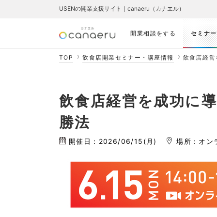
USENの開業支援サイト｜canaeru（カナエル）
開業相談をする
セミナー
TOP
飲食店開業セミナー・講座情報
飲食店経営
飲食店経営を成功に導
勝法
開催日：2026/06/15(月)
場所：オン