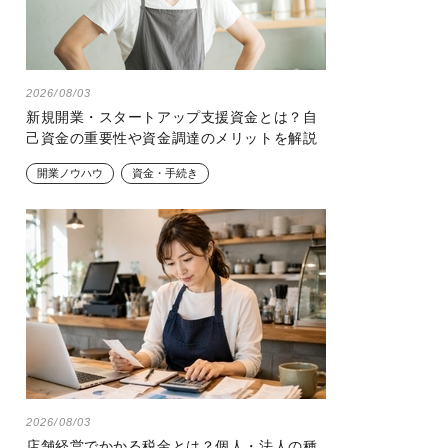
2026/08/03
新規開業・スタートアップ支援資金とは？自
己資金の重要性や資金調達のメリットを解説
開業ノウハウ
資金・手続き
2026/08/03
店舗経営でかかる税金とは？個人・法人の種