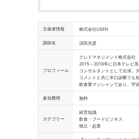
主催者情報
株式会社USEN
講師名
須田光彦
クレドマネジメント株式会社
2015～2018年に日本テ
プロフィール
コンサルタントとして出演。
コメントと共に辛口診断でも
飲食業マジシャンであり、宇
参加費用
無料
経営知識
カテゴリー
飲食・フードビジネス
独立・起業