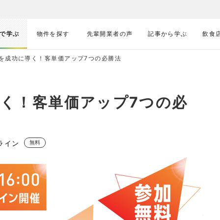
で学ぶ
物件を探す
先輩開業者の声
記事から学ぶ
飲食
を成功に導く！客単価アップ7つの必勝法
く！客単価アップ7つの必
ライン
無料