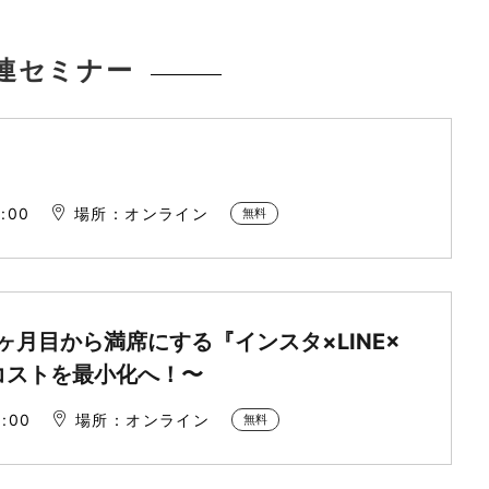
連セミナー
:00
場所：オンライン
無料
月目から満席にする『インスタ×LINE×
客コストを最小化へ！〜
:00
場所：オンライン
無料