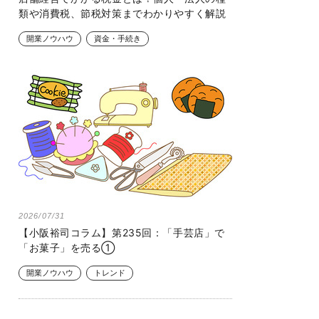
類や消費税、節税対策までわかりやすく解説
開業ノウハウ
資金・手続き
2026/07/31
【小阪裕司コラム】第235回：「手芸店」で
「お菓子」を売る①
開業ノウハウ
トレンド