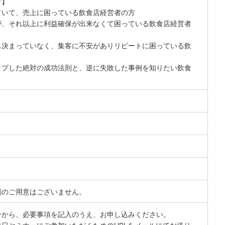
す】
ていて、売上に困っている飲食店経営者の方
が、それ以上に利益確保が出来なくて困っている飲食店経営者
も決まっていなく、集客に不安がありリピートに困っている飲
ップした絶対の成功法則と、逆に失敗した事例を知りたい飲食
場のご用意はございません。
ンから、必要事項を記入のうえ、お申し込みください。