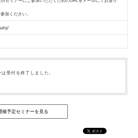
日セミナーにご参加いただくためのURLをメールにてお送り
ご参加ください。
uiry/
ーは受付を終了しました。
開催予定セミナーを見る