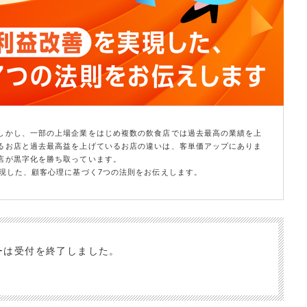
しかし、一部の上場企業をはじめ複数の飲食店では過去最高の業績を上
るお店と過去最高益を上げているお店の違いは、客単価アップにありま
店が黒字化を勝ち取っています。
現した、顧客心理に基づく7つの法則をお伝えします。
ーは受付を終了しました。