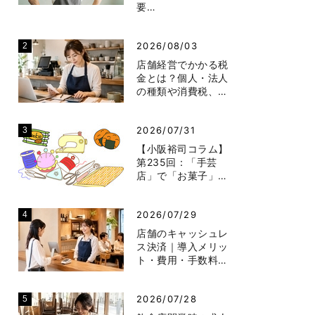
要…
2026/08/03
店舗経営でかかる税
金とは？個人・法人
の種類や消費税、…
2026/07/31
【小阪裕司コラム】
第235回：「手芸
店」で「お菓子」…
2026/07/29
店舗のキャッシュレ
ス決済｜導入メリッ
ト・費用・手数料…
2026/07/28