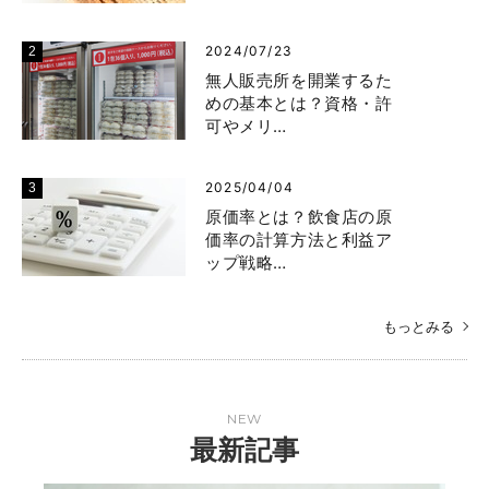
2024/07/23
無人販売所を開業するた
めの基本とは？資格・許
可やメリ…
2025/04/04
原価率とは？飲食店の原
価率の計算方法と利益ア
ップ戦略…
もっとみる
NEW
最新記事