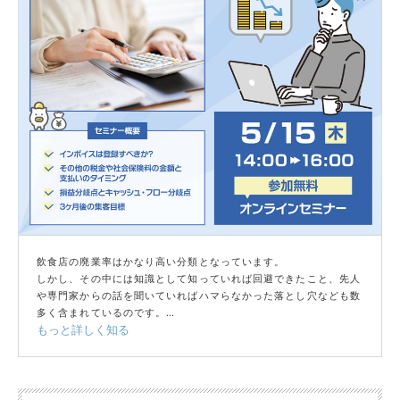
飲食店の廃業率はかなり高い分類となっています。
しかし、その中には知識として知っていれば回避できたこと、先人
や専門家からの話を聞いていればハマらなかった落とし穴なども数
多く含まれているのです。
もっと詳しく知る
開業後、そんな見落としがちな罠に陥らないために、今のうちから
想定される問題点は何か？、そしてどのように回避したらよいのか
についてお伝えいたします。