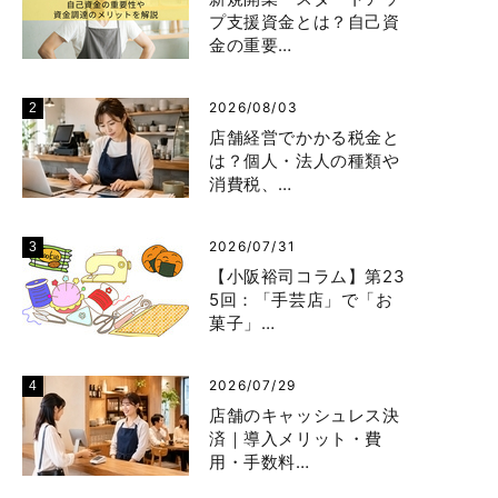
プ支援資金とは？自己資
金の重要…
2026/08/03
店舗経営でかかる税金と
は？個人・法人の種類や
消費税、…
2026/07/31
【小阪裕司コラム】第23
5回：「手芸店」で「お
菓子」…
2026/07/29
店舗のキャッシュレス決
済｜導入メリット・費
用・手数料…