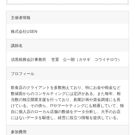
主催者情報
株式会社USEN
講師名
須黒税務会計事務所 笠置 公一朗（カサギ コウイチロウ）
プロフィール
飲食店のクライアントを多数抱えており、特にお金や税金など
数値面からのコンサルティングには定評がある。また毎年、相
当数の独立開業支援を行っており、創業計画や資金調達にも長
けている。その傍ら、ITやマーケティングにも精通していて、独
自に個人店のローカル店舗の数値をデータ分析し、大手のお店
にはないデータを駆使し、経営に役立つ情報を提供している。
参加費用