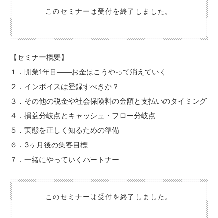
このセミナーは受付を終了しました。
【セミナー概要】
１．開業1年目――お金はこうやって消えていく
２．インボイスは登録すべきか？
３．その他の税金や社会保険料の金額と支払いのタイミング
４．損益分岐点とキャッシュ・フロー分岐点
５．実態を正しく知るための準備
６．3ヶ月後の集客目標
７．一緒にやっていくパートナー
このセミナーは受付を終了しました。