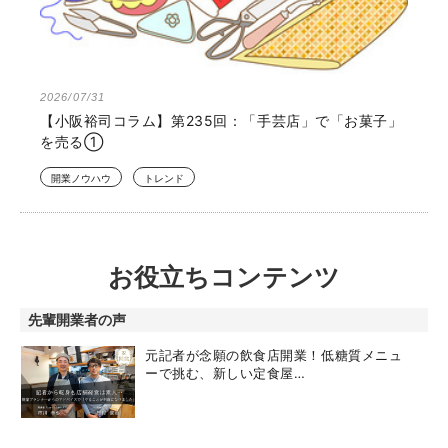
2026/07/31
【小阪裕司コラム】第235回：「手芸店」で「お菓子」
を売る①
開業ノウハウ
トレンド
お役立ちコンテンツ
先輩開業者の声
元記者が念願の飲食店開業！低糖質メニュ
ーで挑む、新しい定食屋…