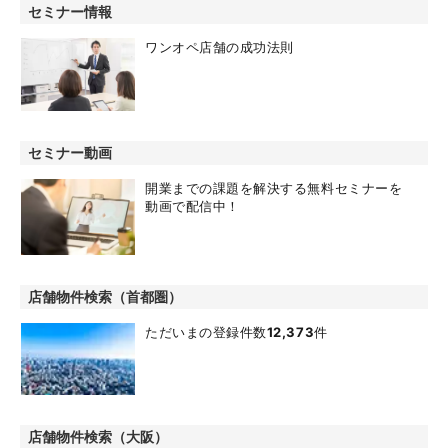
セミナー情報
ワンオペ店舗の成功法則
セミナー動画
開業までの課題を解決する無料セミナーを
動画で配信中！
店舗物件検索（首都圏）
ただいまの登録件数
12,373
件
店舗物件検索（大阪）