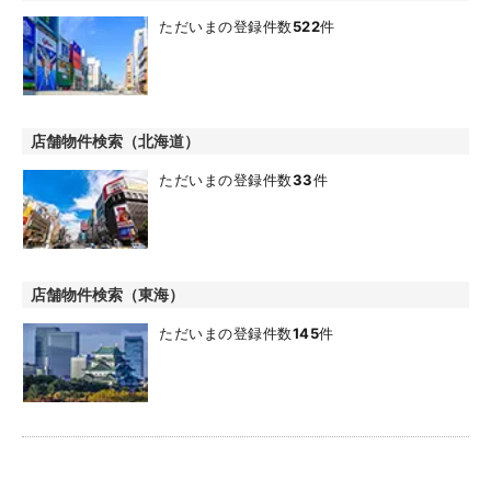
ただいまの登録件数
522
件
店舗物件検索（北海道）
ただいまの登録件数
33
件
店舗物件検索（東海）
ただいまの登録件数
145
件