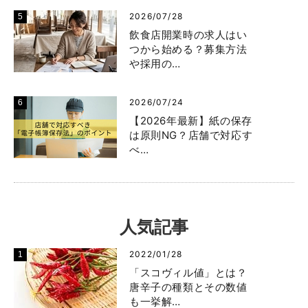
2026/07/28
飲食店開業時の求人はい
つから始める？募集方法
や採用の…
2026/07/24
【2026年最新】紙の保存
は原則NG？店舗で対応す
べ…
人気記事
2022/01/28
「スコヴィル値」とは？
唐辛子の種類とその数値
も一挙解…