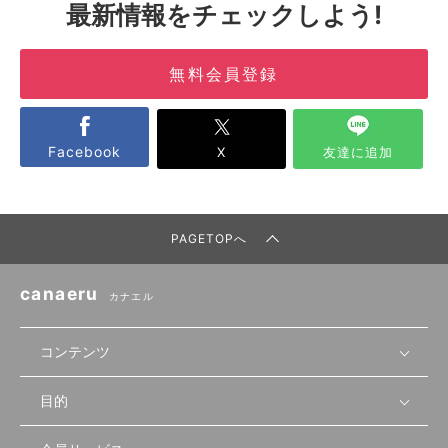
最新情報をチェックしよう!
無料会員登録
Facebook
X
友達に追加
PAGETOPへ
canaeru
カナエル
コンテンツ
目的
無料開業相談
セミナーで学ぶ