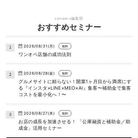
canaeru編集部
おすすめセミナー
2026/08/31(月)
無料
ワンオペ店舗の成功法則
2026/08/28(金)
無料
グルメサイトに頼らない！開業1ヶ月目から満席にす
る『インスタ×LINE×MEO×AI』集客〜補助金で集客
コストを最小化へ！〜
2026/08/27(木)
無料
お店の成長を加速させる！ 「公庫融資と補助金／助
成金」活用セミナー