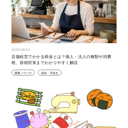
2026/08/03
店舗経営でかかる税金とは？個人・法人の種類や消費
税、節税対策までわかりやすく解説
開業ノウハウ
資金・手続き