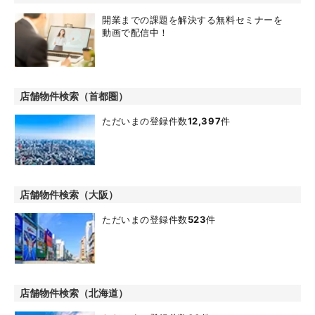
開業までの課題を解決する無料セミナーを
動画で配信中！
店舗物件検索（首都圏）
ただいまの登録件数
12,397
件
店舗物件検索（大阪）
ただいまの登録件数
523
件
店舗物件検索（北海道）