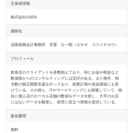
主催者情報
株式会社USEN
講師名
須黒税務会計事務所 笠置 公一朗（カサギ コウイチロウ）
プロフィール
飲食店のクライアントを多数抱えており、特にお金や税金など
数値面からのコンサルティングには定評がある。また毎年、相
当数の独立開業支援を行っており、創業計画や資金調達にも長
けている。その傍ら、ITやマーケティングにも精通していて、独
自に個人店のローカル店舗の数値をデータ分析し、大手のお店
にはないデータを駆使し、経営に役立つ情報を提供している。
参加費用
無料