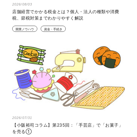
2026/08/03
店舗経営でかかる税金とは？個人・法人の種類や消費
税、節税対策までわかりやすく解説
開業ノウハウ
資金・手続き
2026/07/31
【小阪裕司コラム】第235回：「手芸店」で「お菓子」
を売る①