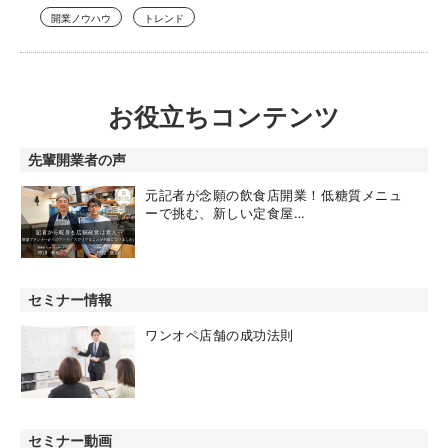
開業ノウハウ
トレンド
お役立ちコンテンツ
先輩開業者の声
元記者が念願の飲食店開業！低糖質メニュ
ーで挑む、新しい定食屋…
セミナー情報
ワンオペ店舗の成功法則
セミナー動画