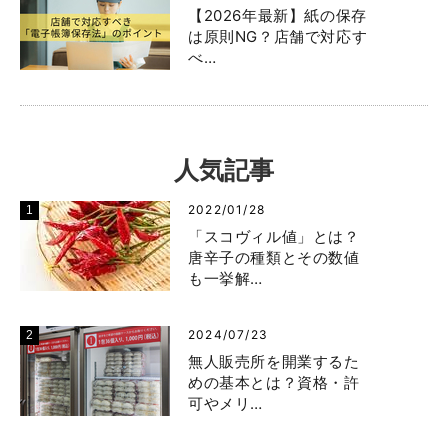
【2026年最新】紙の保存
は原則NG？店舗で対応す
べ…
人気記事
2022/01/28
「スコヴィル値」とは？
唐辛子の種類とその数値
も一挙解…
2024/07/23
無人販売所を開業するた
めの基本とは？資格・許
可やメリ…