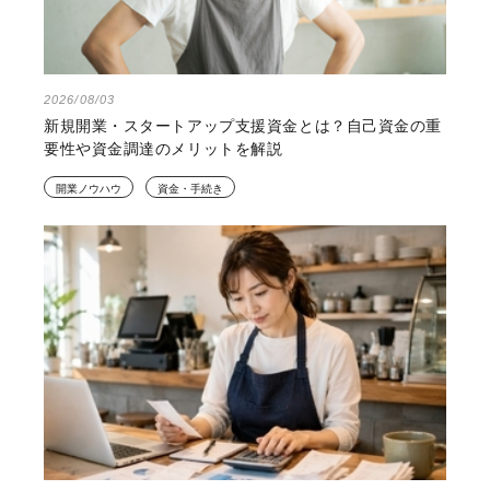
2026/08/03
新規開業・スタートアップ支援資金とは？自己資金の重
要性や資金調達のメリットを解説
開業ノウハウ
資金・手続き