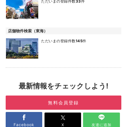
ただいまの登録件数
33
件
店舗物件検索（東海）
ただいまの登録件数
145
件
最新情報をチェックしよう!
無料会員登録
Facebook
X
友達に追加