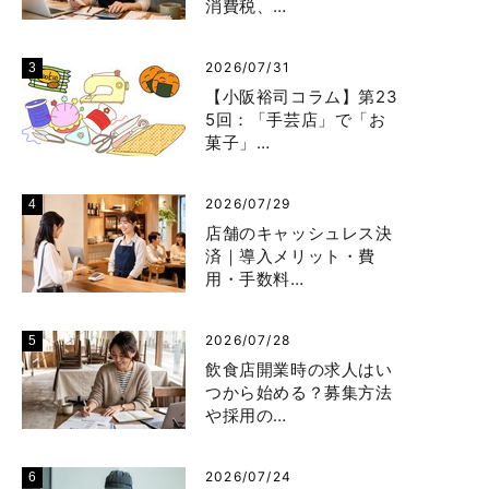
消費税、…
2026/07/31
【小阪裕司コラム】第23
5回：「手芸店」で「お
菓子」…
2026/07/29
店舗のキャッシュレス決
済｜導入メリット・費
用・手数料…
2026/07/28
飲食店開業時の求人はい
つから始める？募集方法
や採用の…
2026/07/24