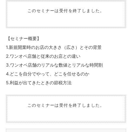
点などリアルな数値を交えて、ワンオペ店舗の成功法則についてお
話いたします。
このセミナーは受付を終了しました。
【セミナー概要】
1.新規開業時のお店の大きさ（広さ）とその背景
2.ワンオペ店舗と従来のお店との違い
3.ワンオペ店舗のリアルな数値とリアルな時間割
4.どこを自分でやって、どこを任せるのか
5.利益が出てきたときの節税方法
このセミナーは受付を終了しました。