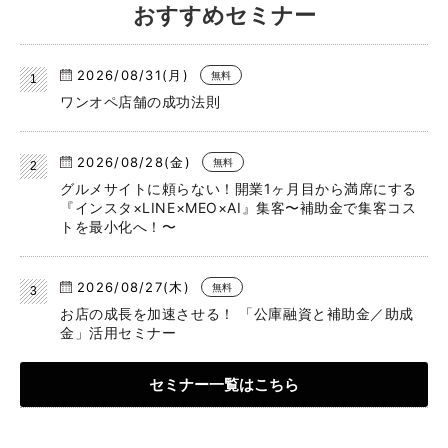
おすすめセミナー
2026/08/31(月)
無料
ワンオペ店舗の成功法則
2026/08/28(金)
無料
グルメサイトに頼らない！開業1ヶ月目から満席にする
『インスタ×LINE×MEO×AI』集客〜補助金で集客コス
トを最小化へ！〜
2026/08/27(木)
無料
お店の成長を加速させる！ 「公庫融資と補助金／助成
金」活用セミナー
セミナー一覧はこちら