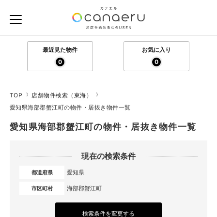
最近見た物件
お気に入り
0
0
TOP
店舗物件検索（東海）
愛知県海部郡蟹江町の物件・居抜き物件一覧
愛知県海部郡蟹江町の物件・居抜き物件一覧
現在の検索条件
愛知県
都道府県
海部郡蟹江町
市区町村
検索条件を変更する