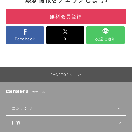
無料会員登録
Facebook
X
友達に追加
PAGETOPへ
canaeru
カナエル
コンテンツ
目的
無料開業相談