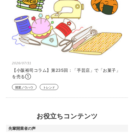
2026/07/31
【小阪裕司コラム】第235回：「手芸店」で「お菓子」
を売る①
開業ノウハウ
トレンド
お役立ちコンテンツ
先輩開業者の声