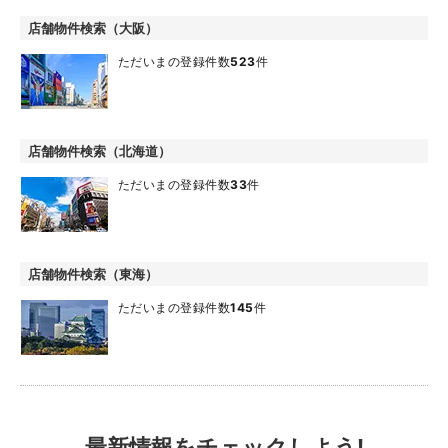
店舗物件検索（大阪）
ただいまの登録件数
523
件
店舗物件検索（北海道）
ただいまの登録件数
33
件
店舗物件検索（東海）
ただいまの登録件数
145
件
最新情報をチェックしよう!