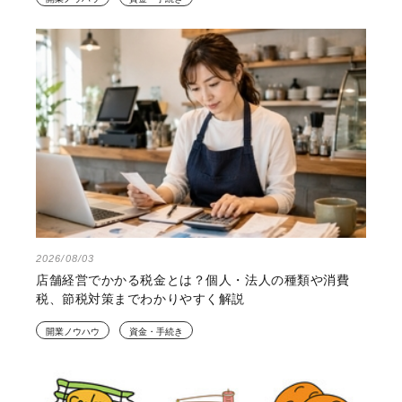
2026/08/03
店舗経営でかかる税金とは？個人・法人の種類や消費
税、節税対策までわかりやすく解説
開業ノウハウ
資金・手続き