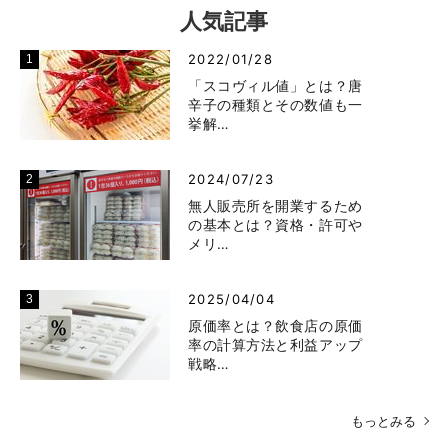
人気記事
2022/01/28
「スコヴィル値」とは？唐
辛子の種類とその数値も一
挙解…
2024/07/23
無人販売所を開業するため
の基本とは？資格・許可や
メリ…
2025/04/04
原価率とは？飲食店の原価
率の計算方法と利益アップ
戦略…
もっとみる