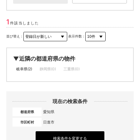
1
件該当しました
並び替え：
表示件数：
▼近隣の都道府県の物件
岐阜県(2)
静岡県(0)
三重県(0)
現在の検索条件
愛知県
都道府県
日進市
市区町村
検索条件を変更する