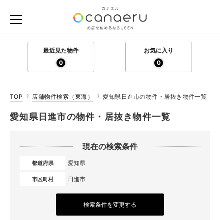
最近見た物件
お気に入り
0
0
TOP
店舗物件検索（東海）
愛知県日進市の物件・居抜き物件一覧
愛知県日進市の物件・居抜き物件一覧
現在の検索条件
愛知県
都道府県
日進市
市区町村
検索条件を変更する