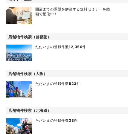
開業までの課題を解決する無料セミナーを動
画で配信中！
店舗物件検索（首都圏）
ただいまの登録件数
12,350
件
店舗物件検索（大阪）
ただいまの登録件数
523
件
店舗物件検索（北海道）
ただいまの登録件数
33
件