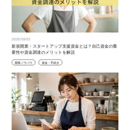
2026/08/03
新規開業・スタートアップ支援資金とは？自己資金の重
要性や資金調達のメリットを解説
開業ノウハウ
資金・手続き