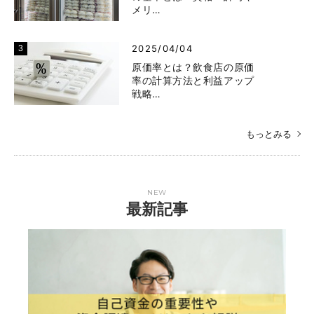
メリ…
2025/04/04
原価率とは？飲食店の原価
率の計算方法と利益アップ
戦略…
もっとみる
NEW
最新記事