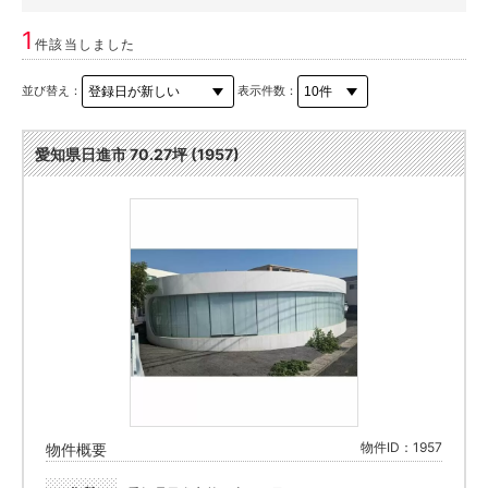
1
件該当しました
並び替え：
表示件数：
愛知県日進市 70.27坪 (1957)
物件ID：1957
物件概要