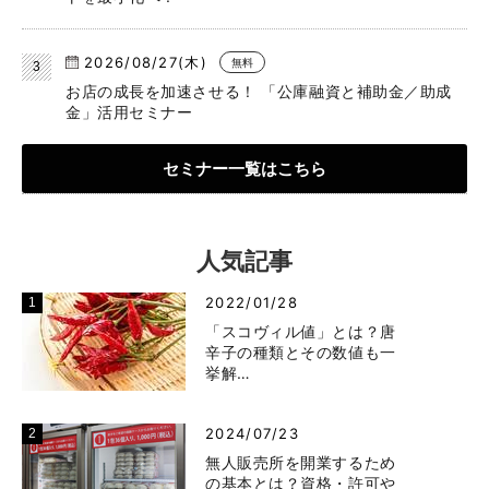
2026/08/27(木)
無料
お店の成長を加速させる！ 「公庫融資と補助金／助成
金」活用セミナー
セミナー一覧はこちら
人気記事
2022/01/28
「スコヴィル値」とは？唐
辛子の種類とその数値も一
挙解…
2024/07/23
無人販売所を開業するため
の基本とは？資格・許可や