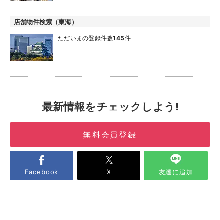
店舗物件検索（東海）
ただいまの登録件数
145
件
最新情報をチェックしよう!
無料会員登録
Facebook
X
友達に追加