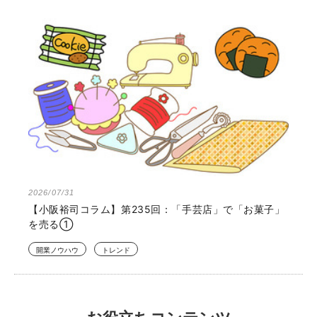
2026/07/31
【小阪裕司コラム】第235回：「手芸店」で「お菓子」
を売る①
開業ノウハウ
トレンド