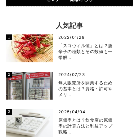
人気記事
2022/01/28
「スコヴィル値」とは？唐
辛子の種類とその数値も一
挙解…
2024/07/23
無人販売所を開業するため
の基本とは？資格・許可や
メリ…
2025/04/04
原価率とは？飲食店の原価
率の計算方法と利益アップ
戦略…