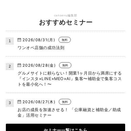
canaeru編集部
おすすめセミナー
2026/08/31(月)
無料
ワンオペ店舗の成功法則
2026/08/28(金)
無料
グルメサイトに頼らない！開業1ヶ月目から満席にする
『インスタ×LINE×MEO×AI』集客〜補助金で集客コス
トを最小化へ！〜
2026/08/27(木)
無料
お店の成長を加速させる！ 「公庫融資と補助金／助成
金」活用セミナー
セミナー一覧はこちら