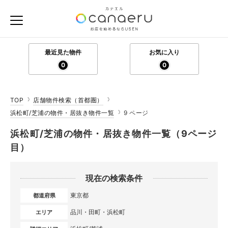
最近見た物件
お気に入り
0
0
TOP
店舗物件検索（首都圏）
浜松町/芝浦の物件・居抜き物件一覧
9 ページ
浜松町/芝浦の物件・居抜き物件一覧（9ページ
目）
現在の検索条件
東京都
都道府県
品川・田町・浜松町
エリア