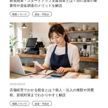
新規開業・スタートアップ支援資金とは？自己資金の重
要性や資金調達のメリットを解説
開業ノウハウ
資金・手続き
2026/08/03
店舗経営でかかる税金とは？個人・法人の種類や消費
税、節税対策までわかりやすく解説
開業ノウハウ
資金・手続き