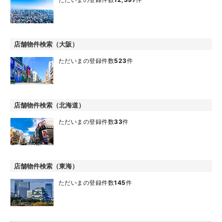
店舗物件検索（大阪）
ただいまの登録件数
523
件
店舗物件検索（北海道）
ただいまの登録件数
33
件
店舗物件検索（東海）
ただいまの登録件数
145
件