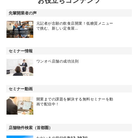
お役立ちコンテンツ
先輩開業者の声
元記者が念願の飲食店開業！低糖質メニュー
で挑む、新しい定食屋…
セミナー情報
ワンオペ店舗の成功法則
セミナー動画
開業までの課題を解決する無料セミナーを動
画で配信中！
店舗物件検索（首都圏）
ただいまの登録件数
12,397
件