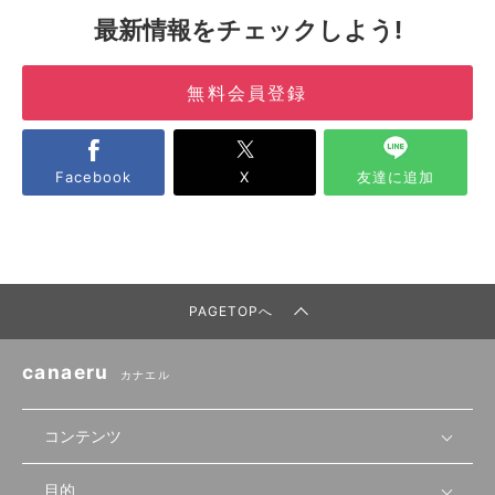
最新情報をチェックしよう!
無料会員登録
Facebook
X
友達に追加
PAGETOPへ
canaeru
カナエル
コンテンツ
目的
無料開業相談