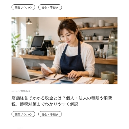
開業ノウハウ
資金・手続き
2026/08/03
店舗経営でかかる税金とは？個人・法人の種類や消費
税、節税対策までわかりやすく解説
開業ノウハウ
資金・手続き