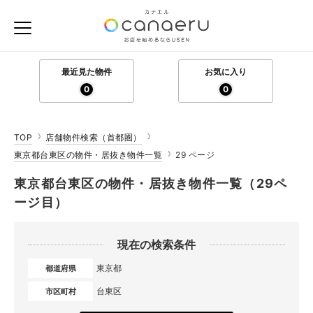
最近見た物件
お気に入り
0
0
TOP
店舗物件検索（首都圏）
東京都台東区の物件・居抜き物件一覧
29 ページ
東京都台東区の物件・居抜き物件一覧（29ペ
ージ目）
現在の検索条件
東京都
都道府県
台東区
市区町村