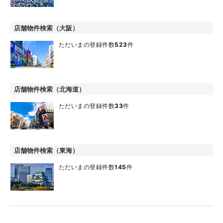
店舗物件検索（大阪）
ただいまの登録件数
523
件
店舗物件検索（北海道）
ただいまの登録件数
33
件
店舗物件検索（東海）
ただいまの登録件数
145
件