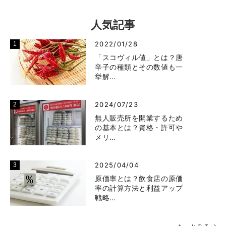
人気記事
2022/01/28
「スコヴィル値」とは？唐
辛子の種類とその数値も一
挙解…
2024/07/23
無人販売所を開業するため
の基本とは？資格・許可や
メリ…
2025/04/04
原価率とは？飲食店の原価
率の計算方法と利益アップ
戦略…