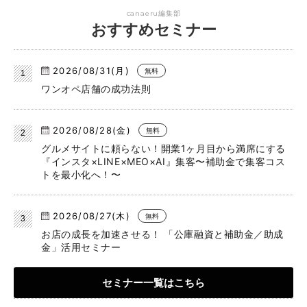
canaeru編集部
おすすめセミナー
2026/08/31(月)
無料
ワンオペ店舗の成功法則
2026/08/28(金)
無料
グルメサイトに頼らない！開業1ヶ月目から満席にする
『インスタ×LINE×MEO×AI』集客〜補助金で集客コス
トを最小化へ！〜
2026/08/27(木)
無料
お店の成長を加速させる！ 「公庫融資と補助金／助成
金」活用セミナー
セミナー一覧はこちら