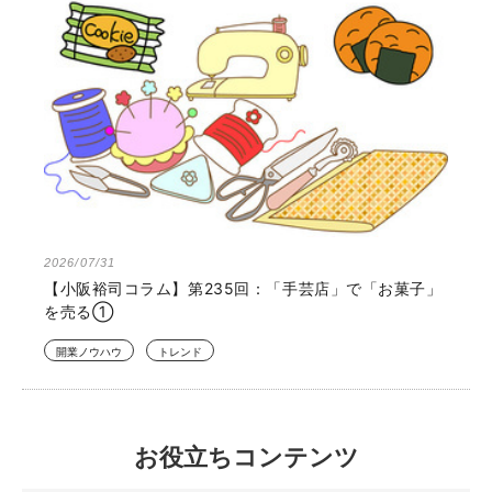
2026/07/31
【小阪裕司コラム】第235回：「手芸店」で「お菓子」
を売る①
開業ノウハウ
トレンド
お役立ちコンテンツ