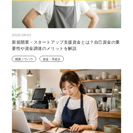
2026/08/03
新規開業・スタートアップ支援資金とは？自己資金の重
要性や資金調達のメリットを解説
開業ノウハウ
資金・手続き