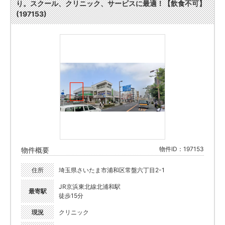
り。スクール、クリニック、サービスに最適！【飲食不可】
(197153)
物件ID：197153
物件概要
住所
埼玉県さいたま市浦和区常盤六丁目2-1
JR京浜東北線北浦和駅
最寄駅
徒歩15分
現況
クリニック