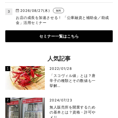
2026/08/27(木)
無料
お店の成長を加速させる！ 「公庫融資と補助金／助成
金」活用セミナー
セミナー一覧はこちら
人気記事
2022/01/28
「スコヴィル値」とは？唐
辛子の種類とその数値も一
挙解…
2024/07/23
無人販売所を開業するため
の基本とは？資格・許可や
メリ…