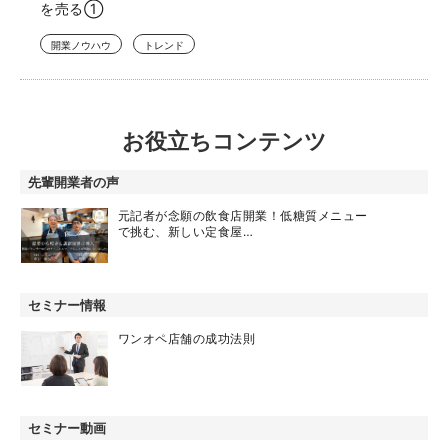
を売る①
開業ノウハウ
トレンド
お役立ちコンテンツ
先輩開業者の声
元記者が念願の飲食店開業！低糖質メニュー
で挑む、新しい定食屋…
セミナー情報
ワンオペ店舗の成功法則
セミナー動画