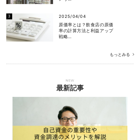
2025/04/04
原価率とは？飲食店の原価
率の計算方法と利益アップ
戦略…
もっとみる
NEW
最新記事