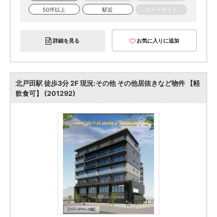
50坪以上
駅近
ロードサイド
詳細を見る
お気に入りに追加
北戸田駅 徒歩3分 2F 現況:その他 その他居抜きなど物件 【軽
飲食可】 (201292)