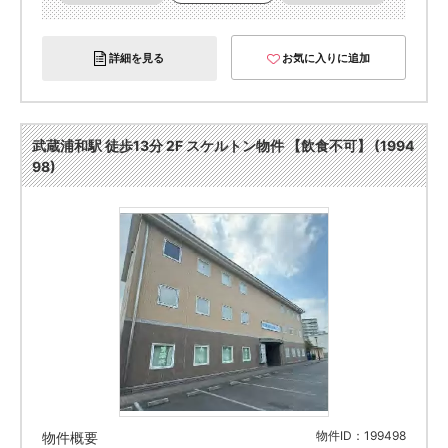
詳細を見る
お気に入りに追加
武蔵浦和駅 徒歩13分 2F スケルトン物件 【飲食不可】 (1994
98)
物件ID：199498
物件概要