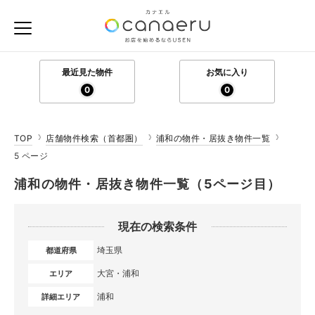
最近見た物件
お気に入り
0
0
TOP
店舗物件検索（首都圏）
浦和の物件・居抜き物件一覧
5 ページ
浦和の物件・居抜き物件一覧（5ページ目）
現在の検索条件
埼玉県
都道府県
大宮・浦和
エリア
浦和
詳細エリア