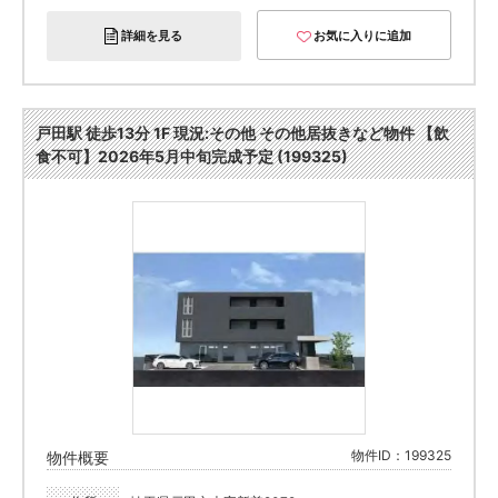
詳細を見る
お気に入りに追加
戸田駅 徒歩13分 1F 現況:その他 その他居抜きなど物件 【飲
食不可】2026年5月中旬完成予定 (199325)
物件ID：199325
物件概要