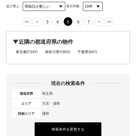
並び替え：
表示件数：
3
4
5
6
7
<<
<
>
>>
▼近隣の都道府県の物件
東京都(7361)
神奈川県(1955)
千葉県(641)
現在の検索条件
埼玉県
都道府県
大宮・浦和
エリア
浦和
詳細エリア
検索条件を変更する