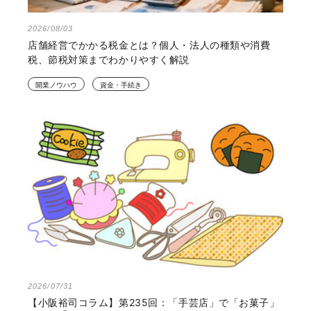
2026/08/03
店舗経営でかかる税金とは？個人・法人の種類や消費
税、節税対策までわかりやすく解説
開業ノウハウ
資金・手続き
2026/07/31
【小阪裕司コラム】第235回：「手芸店」で「お菓子」