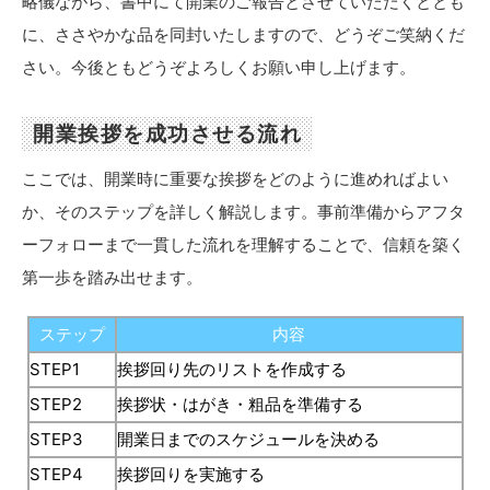
略儀ながら、書中にて開業のご報告とさせていただくととも
に、ささやかな品を同封いたしますので、どうぞご笑納くだ
さい。今後ともどうぞよろしくお願い申し上げます。
開業挨拶を成功させる流れ
ここでは、開業時に重要な挨拶をどのように進めればよい
か、そのステップを詳しく解説します。事前準備からアフタ
ーフォローまで一貫した流れを理解することで、信頼を築く
第一歩を踏み出せます。
ステップ
内容
STEP1
挨拶回り先のリストを作成する
STEP2
挨拶状・はがき・粗品を準備する
STEP3
開業日までのスケジュールを決める
STEP4
挨拶回りを実施する