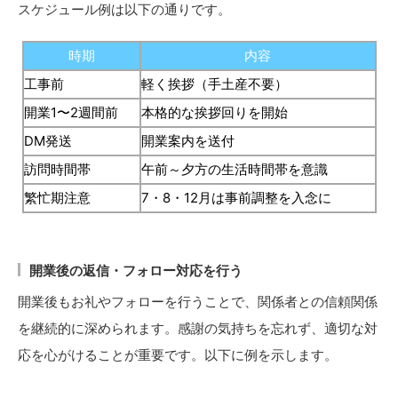
スケジュール例は以下の通りです。
時期
内容
工事前
軽く挨拶（手土産不要）
開業1〜2週間前
本格的な挨拶回りを開始
DM発送
開業案内を送付
訪問時間帯
午前～夕方の生活時間帯を意識
繁忙期注意
7・8・12月は事前調整を入念に
開業後の返信・フォロー対応を行う
開業後もお礼やフォローを行うことで、関係者との信頼関係
を継続的に深められます。感謝の気持ちを忘れず、適切な対
応を心がけることが重要です。以下に例を示します。