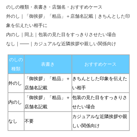
のしの種類・表書き・店舗名・おすすめケース
外のし｜「御挨拶」「粗品」＋店舗名記載｜きちんとした印
象を伝えたい相手に
内のし｜同上｜包装の見た目をすっきりさせたい場合
なし｜——｜カジュアルな近隣挨拶や親しい関係向け
のしの
表書き
おすすめケース
種類
「御挨拶」「粗品」＋
きちんとした印象を伝えた
外のし
店舗名記載
い相手
「御挨拶」「粗品」＋
包装の見た目をすっきりさ
内のし
店舗名記載
せたい場合
カジュアルな近隣挨拶や親
なし
不要
しい関係向け