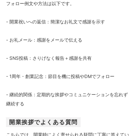
フォロー例文や方法は以下です。
- 開業祝いへの返信：簡潔なお礼文で感謝を示す
- お礼メール：感謝をメールで伝える
- SNS投稿：さりげなく報告＋感謝を共有
- 1周年・創業記念：節目を機に投稿やDMでフォロー
- 継続的関係：定期的な挨拶やコミュニケーションを忘れず
継続する
開業挨拶でよくある質問
こちらでは、開業時によく寄せられる疑問に丁寧に答えてい