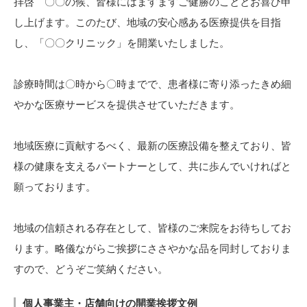
拝啓 〇〇の候、皆様にはますますご健勝のこととお喜び申
し上げます。このたび、地域の安心感ある医療提供を目指
し、「〇〇クリニック」を開業いたしました。
診療時間は〇時から〇時までで、患者様に寄り添ったきめ細
やかな医療サービスを提供させていただきます。
地域医療に貢献するべく、最新の医療設備を整えており、皆
様の健康を支えるパートナーとして、共に歩んでいければと
願っております。
地域の信頼される存在として、皆様のご来院をお待ちしてお
ります。略儀ながらご挨拶にささやかな品を同封しておりま
すので、どうぞご笑納ください。
個人事業主・店舗向けの開業挨拶文例