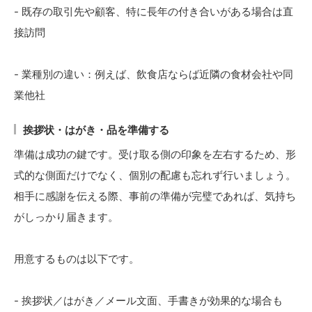
- 既存の取引先や顧客、特に長年の付き合いがある場合は直
接訪問
- 業種別の違い：例えば、飲食店ならば近隣の食材会社や同
業他社
挨拶状・はがき・品を準備する
準備は成功の鍵です。受け取る側の印象を左右するため、形
式的な側面だけでなく、個別の配慮も忘れず行いましょう。
相手に感謝を伝える際、事前の準備が完璧であれば、気持ち
がしっかり届きます。
用意するものは以下です。
- 挨拶状／はがき／メール文面、手書きが効果的な場合も