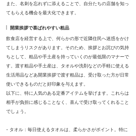
また、名刺を忘れずに添えることで、自分たちの店舗を知っ
てもらえる機会を最大化できます。
開業挨拶で喜ばれやすい粗品
飲食店を経営する上で、何らかの形で近隣住民へ迷惑をかけ
てしまうリスクがあります。そのため、挨拶とお詫びの気持
ちとして、粗品や手土産を持っていくのが最低限のマナーで
す。渡す粗品や手土産は、タオルや洗剤などの手軽に使える
生活用品などあ開業挨拶で渡す粗品は、受け取った方が日常
使いできるものだと好印象を与えます。
以下に、特に人気のある定番アイテムを挙げます。これらは
相手が負担に感じることなく、喜んで受け取ってくれること
でしょう。
- タオル：毎日使えるタオルは、柔らかさがポイント。特に