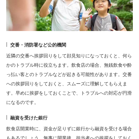
交番・消防署など公的機関
近隣の交番へ挨拶回りをして顔見知りになっておくと、何ら
かのトラブル時に役立ちます。飲食店の場合、無銭飲食や酔
っ払い客とのトラブルなどが起きる可能性があります。交番
への挨拶回りをしておくと、スムーズに理解してもらえま
す。早めに挨拶をしておくことで、トラブルへの対応が円滑
になるのです。
融資を受けた銀行
飲食店開業時に、資金が足りずに銀行から融資を受ける場合
もあるでしょう。無事に開業後、担当者への挨拶をしておく