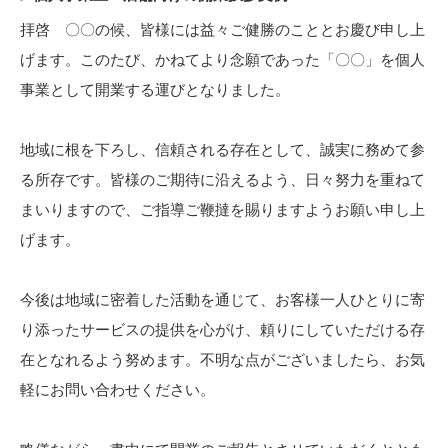
拝啓 〇〇の候、皆様には益々ご健勝のこととお慶び申し上
げます。このたび、かねてより念願であった「〇〇」を個人
事業として開業する運びとなりました。
地域に根を下ろし、信頼される存在として、誠実に務めて参
る所存です。皆様のご期待に沿えるよう、日々努力を重ねて
まいりますので、ご指導ご鞭撻を賜りますようお願い申し上
げます。
今後は地域に密着した活動を通じて、お客様一人ひとりに寄
り添ったサービスの提供を心がけ、頼りにしていただける存
在となれるよう努めます。不明な点がございましたら、お気
軽にお問い合わせください。