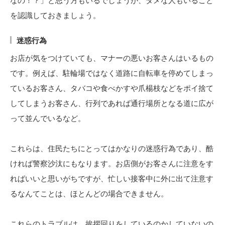
なの！？」と思う方もいるでしょうが、ダメな人もいること
を認識しておきましょう。
迷惑行為
お店が気をつけていても、マナーの悪いお客さんはいるもの
です。例えば、駐輪場ではなく道路に自転車を停めてしまっ
ているお客さん、タバコや食べかすや爪楊枝などをポイ捨て
してしまうお客さん、行列であれば通行場所となる道に広が
って並んでいるなど。
これらは、住民たちにとってはかなりの迷惑行為であり、酷
ければ警察沙汰にもなります。お店側がお客さんに注意をす
ればいいと思いがちですが、忙しい接客中に外に出て注意す
るなんてことは、ほとんどの場合できません。
これらのトラブルは、挨拶回りをしているのかしていないの