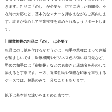
きます。粗品に「のし」が必要か、訪問に適した時間帯、不
在時の対応など、基本的なマナーを押さえながらご案内しま
す。読者が安心して開業挨拶を進められるようサポートしま
す。
開業挨拶の粗品に「のし」は必要？
粗品にのし紙を付けるかどうかは、相手や業種によって判断
が望ましいです。医療機関やビジネス色の強い取引先など、
堅めの相手には「御挨拶」などの表書きと店舗名を外のしで
添えると丁寧です。一方、近隣住民や気軽な印象を重視する
ケースでは、包装のみで十分なこともあります。
以下は基本的な違いをまとめた表です。