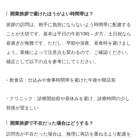
開業挨拶で避けたほうがよい時間帯は？
挨拶の訪問は、相手に負担にならないよう時間帯に配慮する
ことが大切です。基本は平日の午前10時～夕方、土日祝なら
昼過ぎが無難です。ただし、早朝や深夜、昼食時を避けまし
ょう。業種によって注意点も変わるので、ご確認ください。
補足として以下の点を参考にしてください。
- 飲食店：仕込みや食事時間帯を避けた午後や開店前
- クリニック：診療開始前や昼休みを避け、診療時間の少し
前後が望ましい
開業挨拶で不在だった場合はどうする？
訪問先が不在だった場合は、無理に再訪を重ねるより配慮を