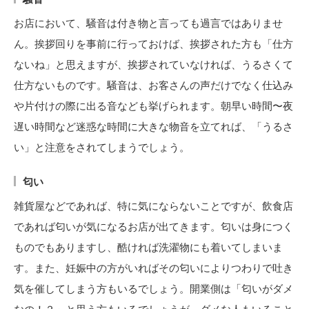
お店において、騒音は付き物と言っても過言ではありませ
ん。挨拶回りを事前に行っておけば、挨拶された方も「仕方
ないね」と思えますが、挨拶されていなければ、うるさくて
仕方ないものです。騒音は、お客さんの声だけでなく仕込み
や片付けの際に出る音なども挙げられます。朝早い時間〜夜
遅い時間など迷惑な時間に大きな物音を立てれば、「うるさ
い」と注意をされてしまうでしょう。
匂い
雑貨屋などであれば、特に気にならないことですが、飲食店
であれば匂いが気になるお店が出てきます。匂いは身につく
ものでもありますし、酷ければ洗濯物にも着いてしまいま
す。また、妊娠中の方がいればその匂いによりつわりで吐き
気を催してしまう方もいるでしょう。開業側は「匂いがダメ