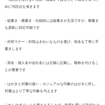
めに句読点を省きます
- 縦書き・横書き：伝統的には縦書きが主流ですが、横書き
も柔軟に対応可能です
- 封筒マナー：封筒はきれいなものを選び、宛名を丁寧に手
書きします
- 宛名：個人名や会社名には正確に記載し、敬称を付けるこ
とが重要です
- はがきと封書の違い：カジュアルな印象のはがきに対し、
封書はより丁寧な印象を与えます
これらのポイントを押さえることで、挨拶を通じて良好なコ