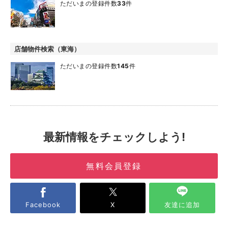
ただいまの登録件数
33
件
店舗物件検索（東海）
ただいまの登録件数
145
件
最新情報をチェックしよう!
無料会員登録
Facebook
X
友達に追加