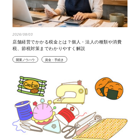
2026/08/03
店舗経営でかかる税金とは？個人・法人の種類や消費
税、節税対策までわかりやすく解説
開業ノウハウ
資金・手続き