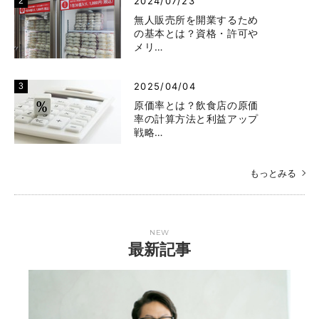
2024/07/23
無人販売所を開業するため
の基本とは？資格・許可や
メリ…
2025/04/04
原価率とは？飲食店の原価
率の計算方法と利益アップ
戦略…
もっとみる
NEW
最新記事