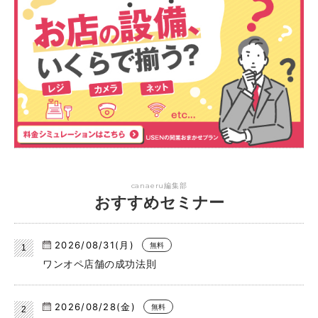
canaeru編集部
おすすめセミナー
2026/08/31(月)
無料
ワンオペ店舗の成功法則
2026/08/28(金)
無料