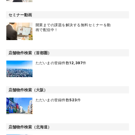
セミナー動画
開業までの課題を解決する無料セミナーを動
画で配信中！
店舗物件検索（首都圏）
ただいまの登録件数
12,397
件
店舗物件検索（大阪）
ただいまの登録件数
523
件
店舗物件検索（北海道）