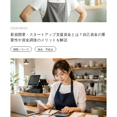
2026/08/03
新規開業・スタートアップ支援資金とは？自己資金の重
要性や資金調達のメリットを解説
開業ノウハウ
資金・手続き