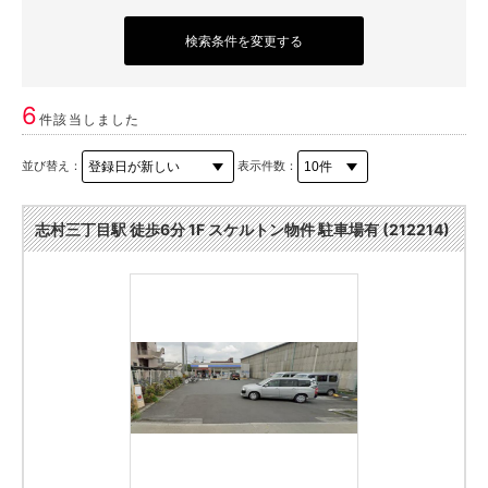
検索条件を変更する
6
件該当しました
並び替え：
表示件数：
志村三丁目駅 徒歩6分 1F スケルトン物件 駐車場有 (212214)