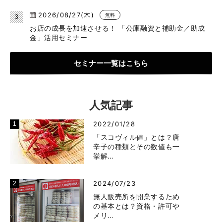
2026/08/27(木)
無料
お店の成長を加速させる！ 「公庫融資と補助金／助成
金」活用セミナー
セミナー一覧はこちら
人気記事
2022/01/28
「スコヴィル値」とは？唐
辛子の種類とその数値も一
挙解…
2024/07/23
無人販売所を開業するため
の基本とは？資格・許可や
メリ…