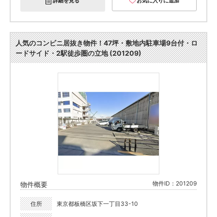
詳細を見る
お気に入りに追加
人気のコンビニ居抜き物件！47坪・敷地内駐車場9台付・ロ
ードサイド・2駅徒歩圏の立地 (201209)
物件ID：201209
物件概要
住所
東京都板橋区坂下一丁目33-10