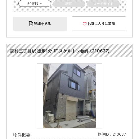
50坪以上
駅近
ロードサイド
詳細を見る
お気に入りに追加
志村三丁目駅 徒歩1分 1F スケルトン物件 (210637)
物件ID：210637
物件概要