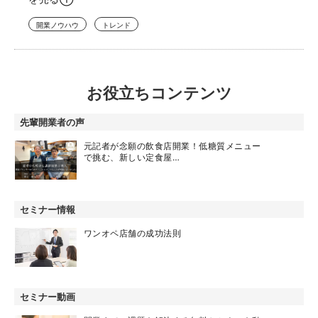
開業ノウハウ
トレンド
お役立ちコンテンツ
先輩開業者の声
元記者が念願の飲食店開業！低糖質メニュー
で挑む、新しい定食屋…
セミナー情報
ワンオペ店舗の成功法則
セミナー動画