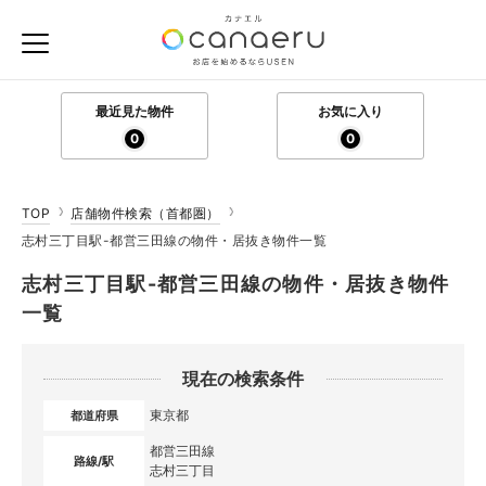
最近見た物件
お気に入り
0
0
TOP
店舗物件検索（首都圏）
志村三丁目駅-都営三田線の物件・居抜き物件一覧
志村三丁目駅-都営三田線の物件・居抜き物件
一覧
現在の検索条件
東京都
都道府県
都営三田線
路線/駅
志村三丁目