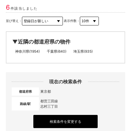
6
件該当しました
並び替え：
表示件数：
▼近隣の都道府県の物件
神奈川県(1954)
千葉県(640)
埼玉県(935)
現在の検索条件
東京都
都道府県
都営三田線
路線/駅
志村三丁目
検索条件を変更する