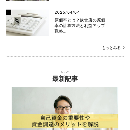
2025/04/04
原価率とは？飲食店の原価
率の計算方法と利益アップ
戦略…
もっとみる
NEW
最新記事