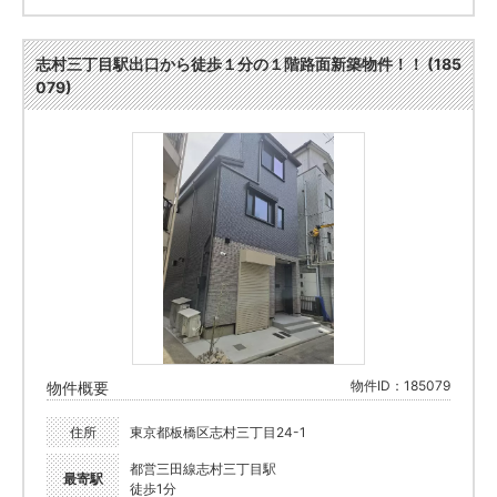
志村三丁目駅出口から徒歩１分の１階路面新築物件！！ (185
079)
物件ID：185079
物件概要
住所
東京都板橋区志村三丁目24-1
都営三田線志村三丁目駅
最寄駅
徒歩1分