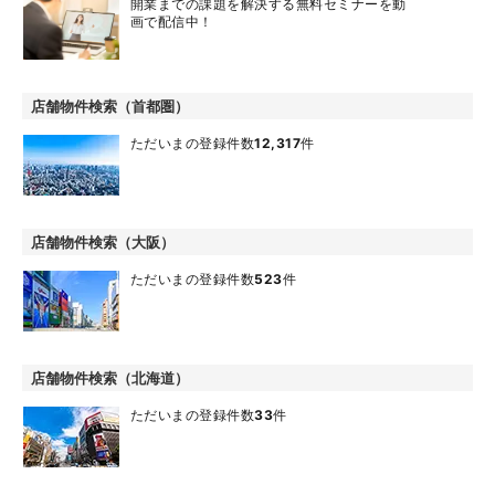
開業までの課題を解決する無料セミナーを動
画で配信中！
店舗物件検索（首都圏）
ただいまの登録件数
12,317
件
店舗物件検索（大阪）
ただいまの登録件数
523
件
店舗物件検索（北海道）
ただいまの登録件数
33
件