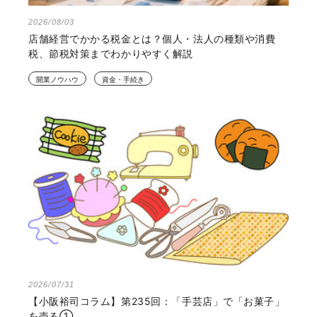
2026/08/03
店舗経営でかかる税金とは？個人・法人の種類や消費
税、節税対策までわかりやすく解説
開業ノウハウ
資金・手続き
2026/07/31
【小阪裕司コラム】第235回：「手芸店」で「お菓子」
を売る①