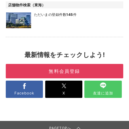
店舗物件検索（東海）
ただいまの登録件数
145
件
最新情報をチェックしよう!
無料会員登録
Facebook
X
友達に追加
PAGETOPへ