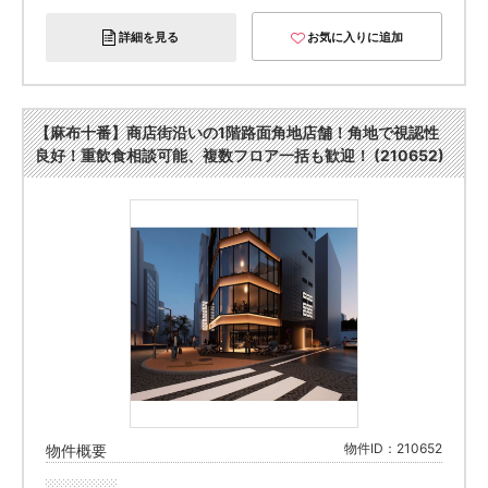
詳細を見る
お気に入りに追加
【麻布十番】商店街沿いの1階路面角地店舗！角地で視認性
良好！重飲食相談可能、複数フロア一括も歓迎！ (210652)
物件ID：210652
物件概要