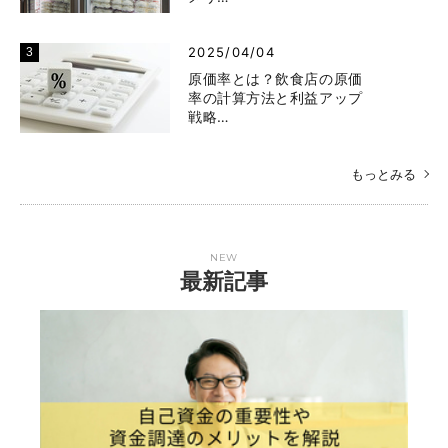
2025/04/04
原価率とは？飲食店の原価
率の計算方法と利益アップ
戦略…
もっとみる
NEW
最新記事