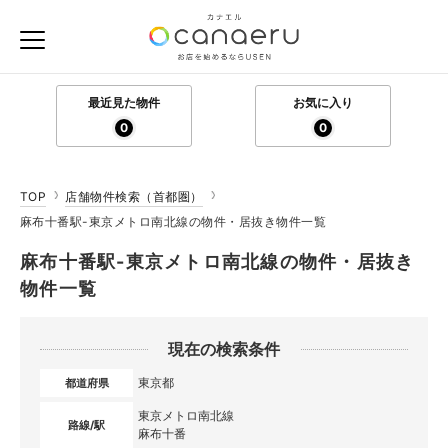
最近見た物件
お気に入り
0
0
TOP
店舗物件検索（首都圏）
麻布十番駅-東京メトロ南北線の物件・居抜き物件一覧
麻布十番駅-東京メトロ南北線の物件・居抜き
物件一覧
現在の検索条件
東京都
都道府県
東京メトロ南北線
路線/駅
麻布十番