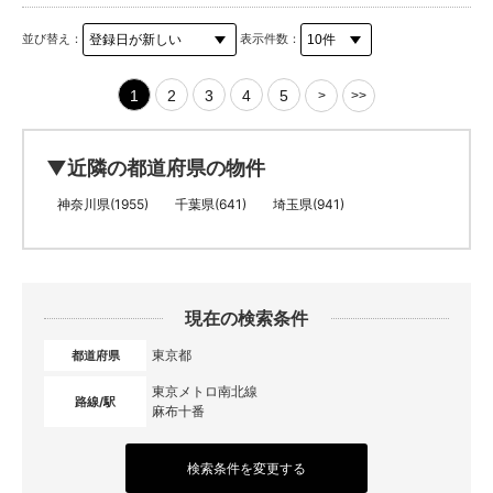
並び替え：
表示件数：
1
2
3
4
5
>
>>
▼近隣の都道府県の物件
神奈川県(1955)
千葉県(641)
埼玉県(941)
現在の検索条件
東京都
都道府県
東京メトロ南北線
路線/駅
麻布十番
検索条件を変更する