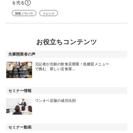
を売る①
開業ノウハウ
トレンド
お役立ちコンテンツ
先輩開業者の声
元記者が念願の飲食店開業！低糖質メニュー
で挑む、新しい定食屋…
セミナー情報
ワンオペ店舗の成功法則
セミナー動画