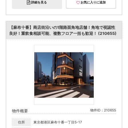
詳細を見る
お気に入りに追加
【麻布十番】商店街沿いの1階路面角地店舗！角地で視認性
良好！重飲食相談可能、複数フロア一括も歓迎！ (210655)
物件ID：210655
物件概要
住所
東京都港区麻布十番一丁目5-17