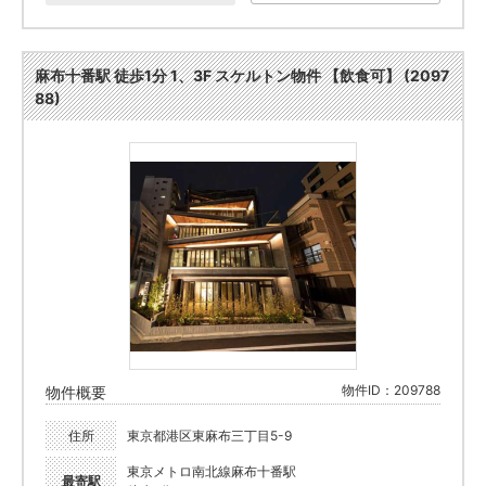
麻布十番駅 徒歩1分 1、3F スケルトン物件 【飲食可】 (2097
88)
物件ID：209788
物件概要
住所
東京都港区東麻布三丁目5-9
東京メトロ南北線麻布十番駅
最寄駅