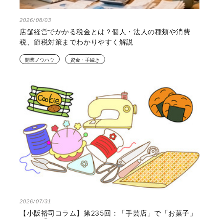
2026/08/03
店舗経営でかかる税金とは？個人・法人の種類や消費
税、節税対策までわかりやすく解説
開業ノウハウ
資金・手続き
2026/07/31
【小阪裕司コラム】第235回：「手芸店」で「お菓子」