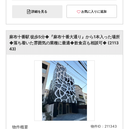
詳細を見る
お気に入りに追加
麻布十番駅 徒歩5分◆『麻布十番大通り』から1本入った場所
◆落ち着いた雰囲気の業種に最適◆飲食店も相談可◆ (2113
43)
物件ID：211343
物件概要