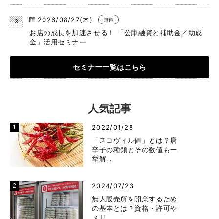
2026/08/27(木)
無料
お店の成長を加速させる！ 「公庫融資と補助金／助成
金」活用セミナー
セミナー一覧はこちら
人気記事
2022/01/28
「スコヴィル値」とは？唐
辛子の種類とその数値も一
挙解…
2024/07/23
無人販売所を開業するため
の基本とは？資格・許可や
メリ…