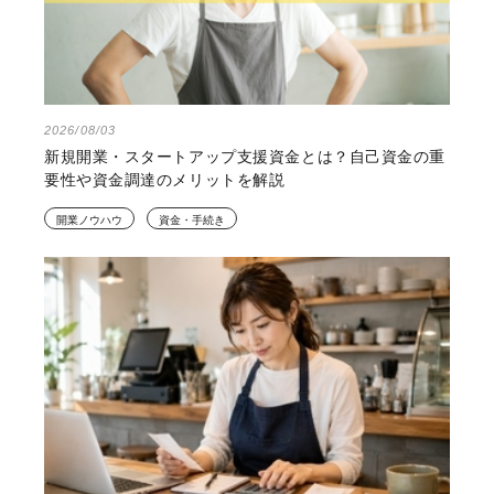
2026/08/03
新規開業・スタートアップ支援資金とは？自己資金の重
要性や資金調達のメリットを解説
開業ノウハウ
資金・手続き