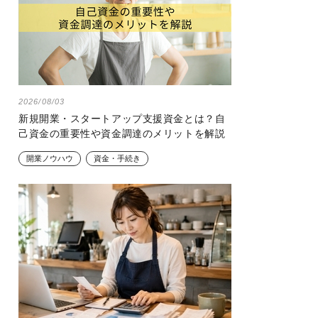
2026/08/03
新規開業・スタートアップ支援資金とは？自
己資金の重要性や資金調達のメリットを解説
開業ノウハウ
資金・手続き