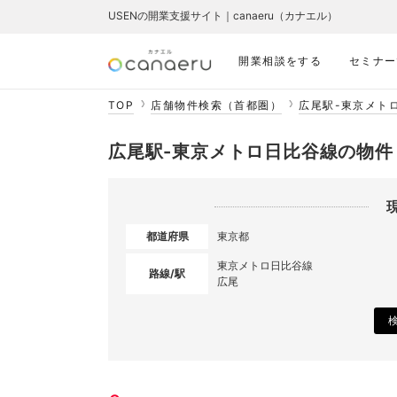
USENの開業支援サイト｜canaeru（カナエル）
開業相談をする
セミナー
TOP
店舗物件検索（首都圏）
広尾駅-東京メト
広尾駅-東京メトロ日比谷線の物件
都道府県
東京都
東京メトロ日比谷線
路線/駅
広尾