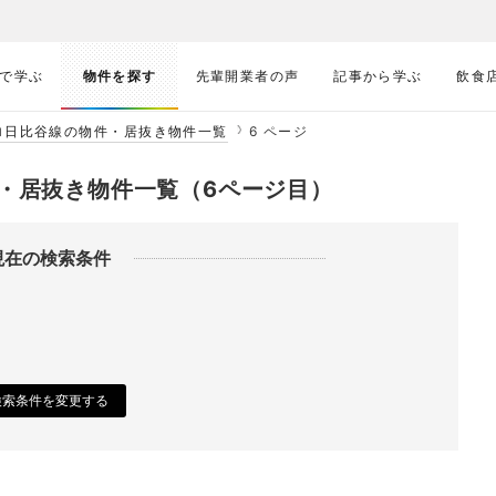
で学ぶ
物件を探す
先輩開業者の声
記事から学ぶ
飲食
ロ日比谷線の物件・居抜き物件一覧
6 ページ
・居抜き物件一覧（6ページ目）
現在の検索条件
検索条件を変更する