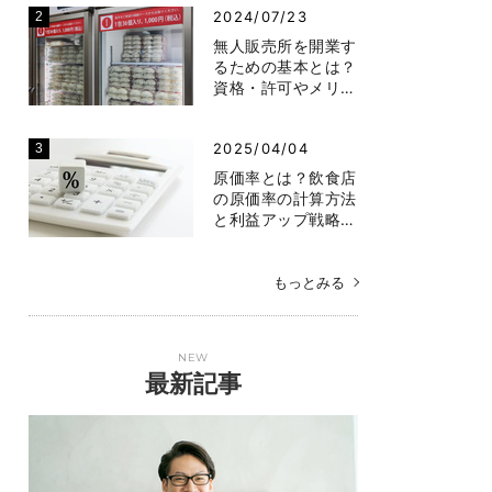
2024/07/23
無人販売所を開業す
るための基本とは？
資格・許可やメリ…
2025/04/04
原価率とは？飲食店
の原価率の計算方法
と利益アップ戦略…
もっとみる
NEW
最新記事