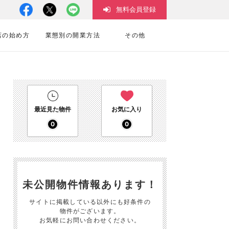
無料会員登録
店の始め方
業態別の開業方法
その他
最近見た物件
お気に入り
0
0
未公開物件情報あります！
サイトに掲載している以外にも好条件の
物件がございます。
お気軽にお問い合わせください。