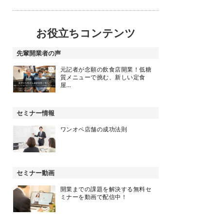
お役立ちコンテンツ
先輩開業者の声
元記者が念願の飲食店開業！低糖
質メニューで挑む、新しい定食
屋…
セミナー情報
ワンオペ店舗の成功法則
セミナー動画
開業までの課題を解決する無料セ
ミナーを動画で配信中！