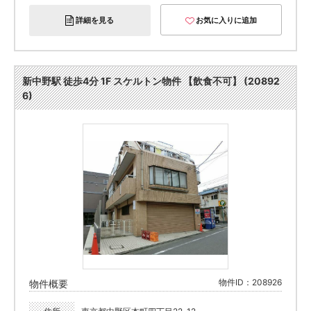
詳細を見る
お気に入りに追加
新中野駅 徒歩4分 1F スケルトン物件 【飲食不可】 (20892
6)
物件ID：208926
物件概要