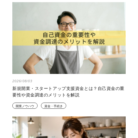
戦略…
もっとみる
NEW
最新記事