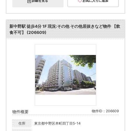
詳細を見る
お気に入りに追加
新中野駅 徒歩4分 1F 現況:その他 その他居抜きなど物件 【飲
食不可】 (206609)
物件ID：206609
物件概要
住所
東京都中野区本町四丁目5-14