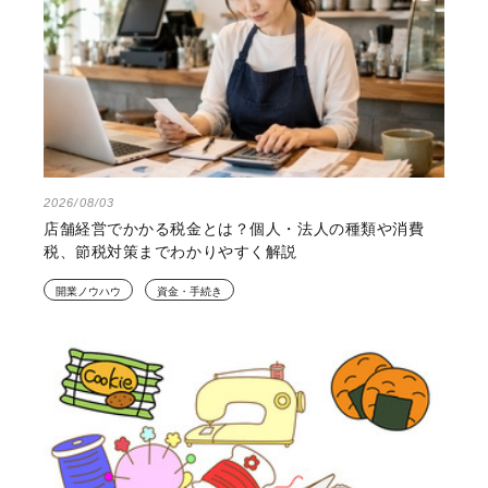
2026/08/03
新規開業・スタートアップ支援資金とは？自己資金の重
要性や資金調達のメリットを解説
開業ノウハウ
資金・手続き
2026/08/03
店舗経営でかかる税金とは？個人・法人の種類や消費
税、節税対策までわかりやすく解説