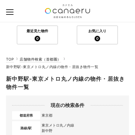
最近見た物件
お気に入り
0
0
TOP
店舗物件検索（首都圏）
新中野駅-東京メトロ丸ノ内線の物件・居抜き物件一覧
新中野駅-東京メトロ丸ノ内線の物件・居抜き
物件一覧
現在の検索条件
東京都
都道府県
東京メトロ丸ノ内線
路線/駅
新中野