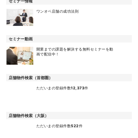
お役立ちコンテンツ
先輩開業者の声
元記者が念願の飲食店開業！低糖質メニュー
で挑む、新しい定食屋…
セミナー情報
ワンオペ店舗の成功法則
セミナー動画
開業までの課題を解決する無料セミナーを動
画で配信中！