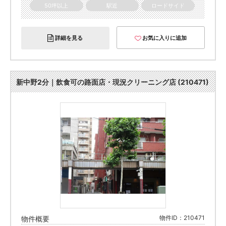
50坪以上
駅近
ロードサイド
詳細を見る
お気に入りに追加
新中野2分｜飲食可の路面店・現況クリーニング店 (210471)
物件ID：210471
物件概要