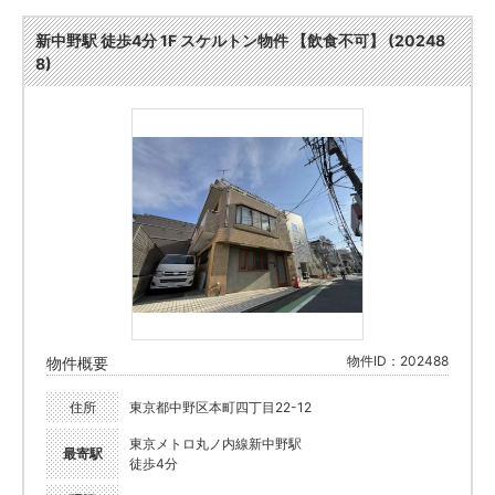
新中野駅 徒歩4分 1F スケルトン物件 【飲食不可】 (20248
8)
物件ID：202488
物件概要
住所
東京都中野区本町四丁目22-12
東京メトロ丸ノ内線新中野駅
最寄駅
徒歩4分