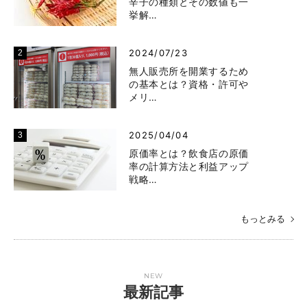
セミナー一覧はこちら
人気記事
2022/01/28
「スコヴィル値」とは？唐
辛子の種類とその数値も一
挙解…
2024/07/23
無人販売所を開業するため
の基本とは？資格・許可や
メリ…
2025/04/04
原価率とは？飲食店の原価
率の計算方法と利益アップ