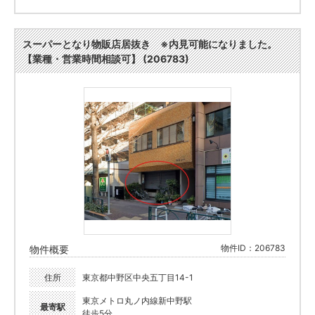
スーパーとなり物販店居抜き ※内見可能になりました。
【業種・営業時間相談可】 (206783)
物件ID：206783
物件概要
住所
東京都中野区中央五丁目14-1
東京メトロ丸ノ内線新中野駅
最寄駅
徒歩5分