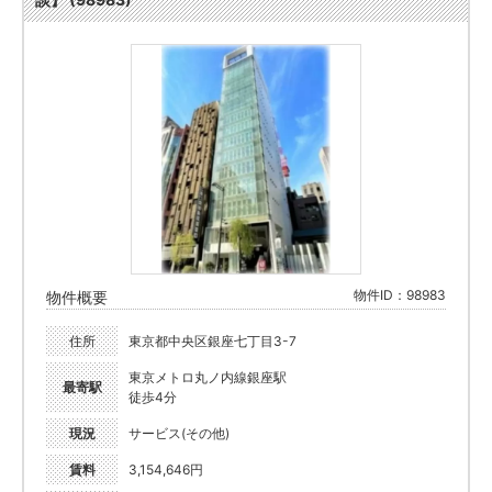
物件ID：98983
物件概要
住所
東京都中央区銀座七丁目3-7
東京メトロ丸ノ内線銀座駅
最寄駅
徒歩4分
現況
サービス(その他)
賃料
3,154,646円