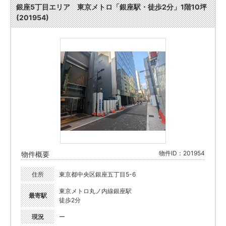
銀座5丁目エリア 東京メトロ「銀座駅・徒歩2分」1階10坪
(201954)
物件ID：201954
物件概要
住所
東京都中央区銀座五丁目5-6
東京メトロ丸ノ内線銀座駅
最寄駅
徒歩2分
現況
ー