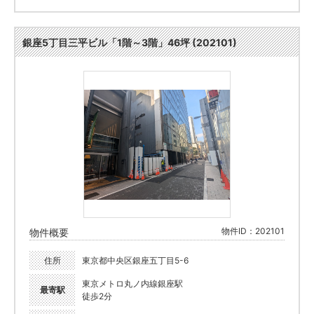
銀座5丁目三平ビル「1階～3階」46坪 (202101)
物件ID：202101
物件概要
住所
東京都中央区銀座五丁目5-6
東京メトロ丸ノ内線銀座駅
最寄駅
徒歩2分