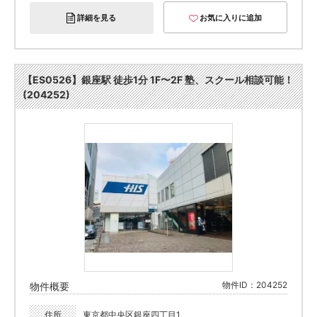
詳細を見る
お気に入りに追加
【ES0526】銀座駅 徒歩1分 1F〜2F 塾、スクール相談可能！
(204252)
物件ID：204252
物件概要
住所
東京都中央区銀座四丁目1