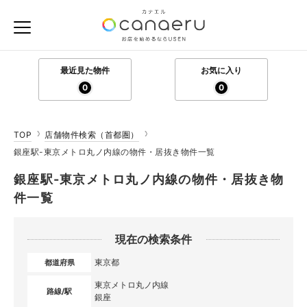
最近見た物件
お気に入り
0
0
TOP
店舗物件検索（首都圏）
銀座駅-東京メトロ丸ノ内線の物件・居抜き物件一覧
銀座駅-東京メトロ丸ノ内線の物件・居抜き物
件一覧
現在の検索条件
東京都
都道府県
東京メトロ丸ノ内線
路線/駅
銀座