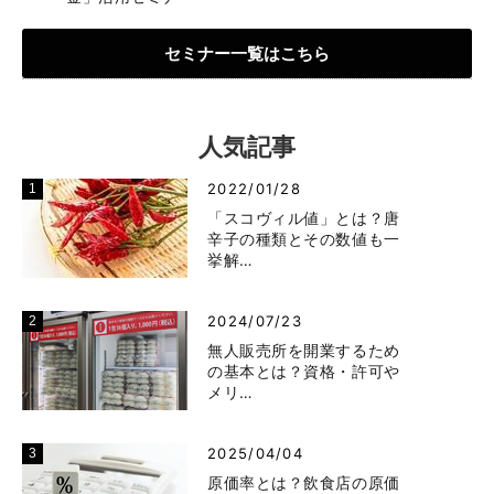
セミナー一覧はこちら
人気記事
2022/01/28
「スコヴィル値」とは？唐
辛子の種類とその数値も一
挙解…
2024/07/23
無人販売所を開業するため
の基本とは？資格・許可や
メリ…
2025/04/04
原価率とは？飲食店の原価