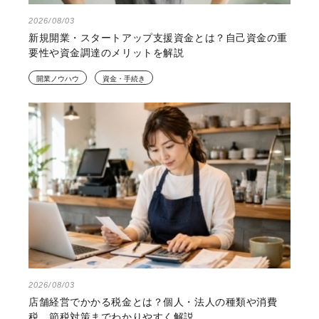
2026/08/03
新規開業・スタートアップ支援資金とは？自己資金の重
要性や資金調達のメリットを解説
開業ノウハウ
資金・手続き
2026/08/03
店舗経営でかかる税金とは？個人・法人の種類や消費
税、節税対策までわかりやすく解説