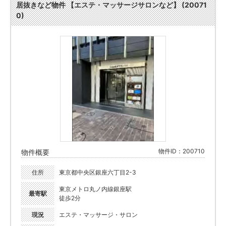
居抜きなど物件 【エステ・マッサージサロンなど】 (20071
0)
物件ID：200710
物件概要
住所
東京都中央区銀座六丁目2-3
東京メトロ丸ノ内線銀座駅
最寄駅
徒歩2分
現況
エステ・マッサージ・サロン