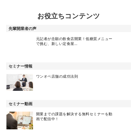
お役立ちコンテンツ
先輩開業者の声
元記者が念願の飲食店開業！低糖質メニュー
で挑む、新しい定食屋…
セミナー情報
ワンオペ店舗の成功法則
セミナー動画
開業までの課題を解決する無料セミナーを動
画で配信中！