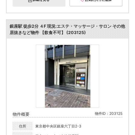
銀座駅 徒歩2分 ４F 現況:エステ・マッサージ・サロン その他
居抜きなど物件 【飲食不可】 (203125)
物件ID：203125
物件概要
住所
東京都中央区銀座六丁目2-3