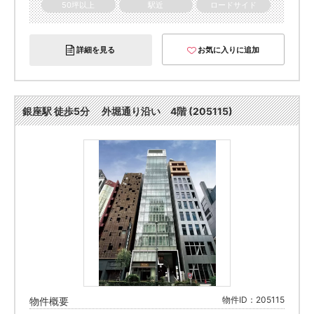
50坪以上
駅近
ロードサイド
詳細を見る
お気に入りに追加
銀座駅 徒歩5分 外堀通り沿い 4階 (205115)
物件ID：205115
物件概要