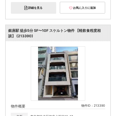
詳細を見る
お気に入りに追加
銀座駅 徒歩5分 5F〜10F スケルトン物件 【軽飲食程度相
談】 (213390)
物件ID：213390
物件概要