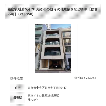
銀座駅 徒歩5分 7F 現況:その他 その他居抜きなど物件 【飲食
不可】 (213058)
物件ID：213058
物件概要
住所
東京都中央区銀座七丁目10-17
東京メトロ銀座線銀座駅
最寄駅
徒歩5分