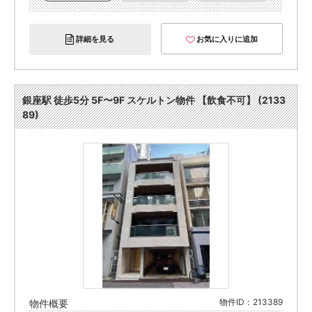
詳細を見る
お気に入りに追加
銀座駅 徒歩5分 5F〜9F スケルトン物件 【飲食不可】 (2133
89)
物件ID：213389
物件概要