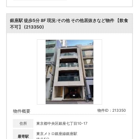
銀座駅 徒歩5分 8F 現況:その他 その他居抜きなど物件 【飲食
不可】 (213350)
物件ID：213350
物件概要
住所
東京都中央区銀座七丁目10-17
東京メトロ銀座線銀座駅
最寄駅