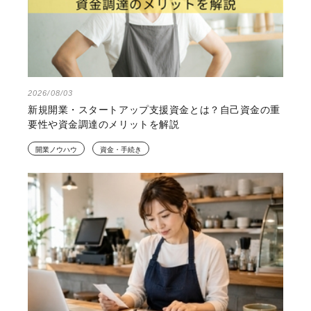
2026/08/03
新規開業・スタートアップ支援資金とは？自己資金の重
要性や資金調達のメリットを解説
開業ノウハウ
資金・手続き