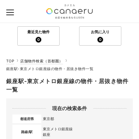
最近見た物件
お気に入り
0
0
TOP
店舗物件検索（首都圏）
銀座駅-東京メトロ銀座線の物件・居抜き物件一覧
銀座駅-東京メトロ銀座線の物件・居抜き物件
一覧
現在の検索条件
東京都
都道府県
東京メトロ銀座線
路線/駅
銀座