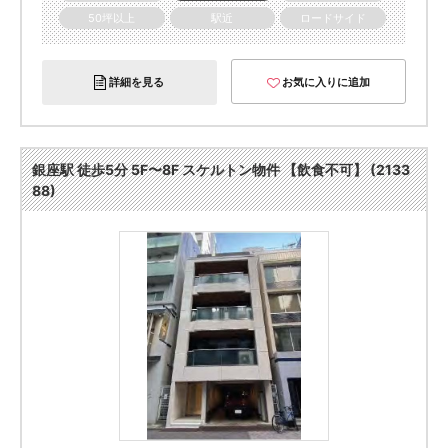
50坪以上
駅近
ロードサイド
詳細を見る
お気に入りに追加
銀座駅 徒歩5分 5F〜8F スケルトン物件 【飲食不可】 (2133
88)