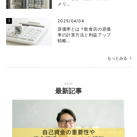
メリ…
2025/04/04
原価率とは？飲食店の原価
率の計算方法と利益アップ
戦略…
もっとみる
NEW
最新記事