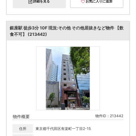
詳細を見る
お気に入りに追加
銀座駅 徒歩3分 10F 現況:その他 その他居抜きなど物件 【飲
食不可】 (213442)
物件ID：213442
物件概要
住所
東京都千代田区有楽町一丁目2-15