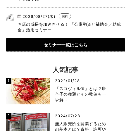
2026/08/27(木)
無料
お店の成長を加速させる！ 「公庫融資と補助金／助成
金」活用セミナー
セミナー一覧はこちら
人気記事
2022/01/28
「スコヴィル値」とは？唐
辛子の種類とその数値も一
挙解…
2024/07/23
無人販売所を開業するため
の基本とは？資格・許可や