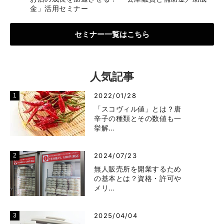
金」活用セミナー
セミナー一覧はこちら
人気記事
2022/01/28
「スコヴィル値」とは？唐
辛子の種類とその数値も一
挙解…
2024/07/23
無人販売所を開業するため
の基本とは？資格・許可や
メリ…
2025/04/04