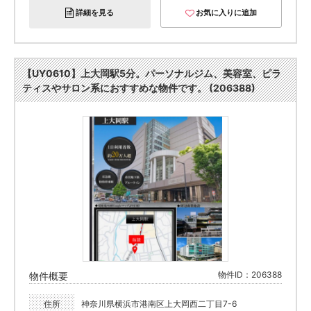
詳細を見る
お気に入りに追加
【UY0610】上大岡駅5分。パーソナルジム、美容室、ピラ
ティスやサロン系におすすめな物件です。 (206388)
物件ID：206388
物件概要
住所
神奈川県横浜市港南区上大岡西二丁目7-6