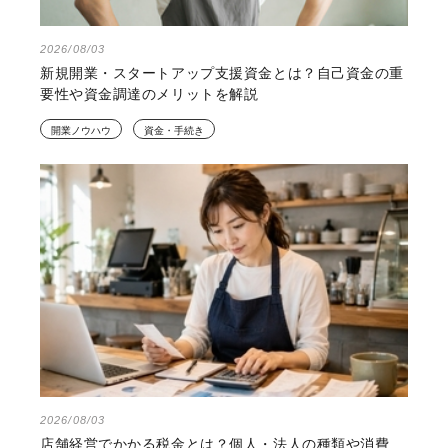
2026/08/03
新規開業・スタートアップ支援資金とは？自己資金の重
要性や資金調達のメリットを解説
開業ノウハウ
資金・手続き
2026/08/03
店舗経営でかかる税金とは？個人・法人の種類や消費