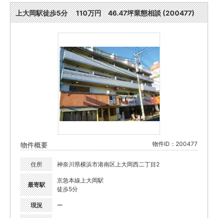
上大岡駅徒歩5分 110万円 46.47坪業態相談 (200477)
物件ID：200477
物件概要
住所
神奈川県横浜市港南区上大岡西二丁目2
京急本線上大岡駅
最寄駅
徒歩5分
現況
ー