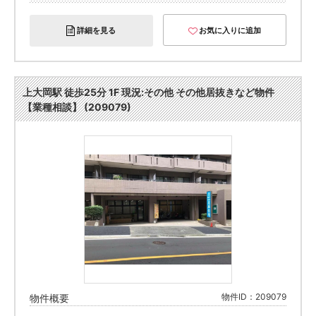
詳細を見る
お気に入りに追加
上大岡駅 徒歩25分 1F 現況:その他 その他居抜きなど物件
【業種相談】 (209079)
物件ID：209079
物件概要