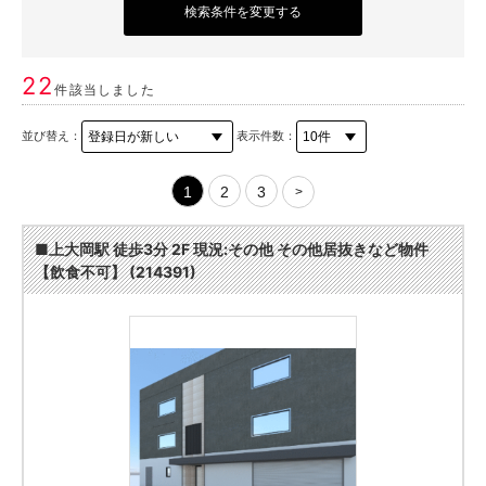
検索条件を変更する
22
件該当しました
並び替え：
表示件数：
1
2
3
>
■上大岡駅 徒歩3分 2F 現況:その他 その他居抜きなど物件
【飲食不可】 (214391)