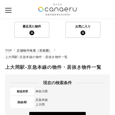
最近見た物件
お気に入り
0
0
TOP
店舗物件検索（首都圏）
上大岡駅-京急本線の物件・居抜き物件一覧
上大岡駅-京急本線の物件・居抜き物件一覧
現在の検索条件
神奈川県
都道府県
京急本線
路線/駅
上大岡