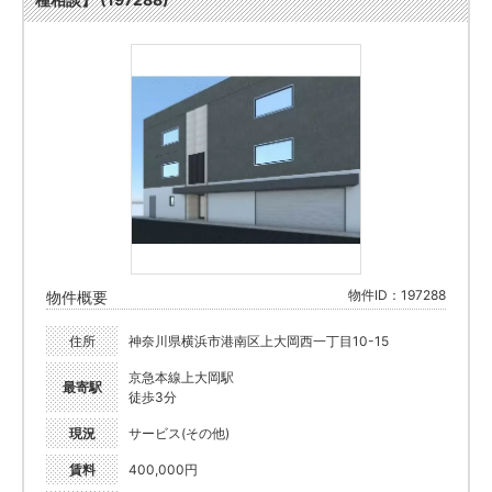
物件ID：197288
物件概要
住所
神奈川県横浜市港南区上大岡西一丁目10-15
京急本線上大岡駅
最寄駅
徒歩3分
現況
サービス(その他)
賃料
400,000円