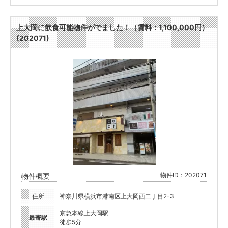
上大岡に飲食可能物件がでました！（賃料：1,100,000円）
(202071)
物件ID：202071
物件概要
住所
神奈川県横浜市港南区上大岡西二丁目2-3
京急本線上大岡駅
最寄駅
徒歩5分