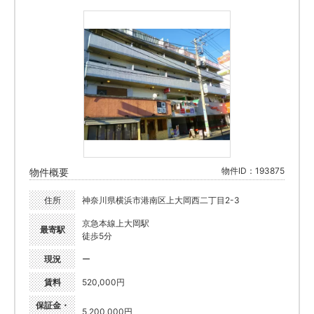
物件ID：193875
物件概要
住所
神奈川県横浜市港南区上大岡西二丁目2-3
京急本線上大岡駅
最寄駅
徒歩5分
現況
ー
賃料
520,000円
保証金・
5,200,000円