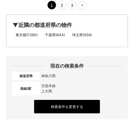
1
2
3
>
▼近隣の都道府県の物件
東京都(7380)
千葉県(644)
埼玉県(936)
現在の検索条件
神奈川県
都道府県
京急本線
路線/駅
上大岡
検索条件を変更する