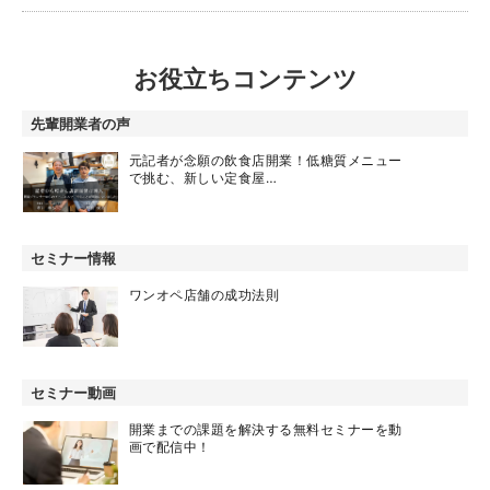
お役立ちコンテンツ
先輩開業者の声
元記者が念願の飲食店開業！低糖質メニュー
で挑む、新しい定食屋…
セミナー情報
ワンオペ店舗の成功法則
セミナー動画
開業までの課題を解決する無料セミナーを動
画で配信中！