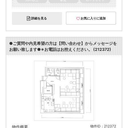
50坪以上
駅近
ロードサイド
詳細を見る
お気に入りに追加
●ご質問や内見希望の方は【問い合わせ】からメッセージを
お願い致します●※お電話はお控えください。 (212372)
物件ID：212372
物件概要