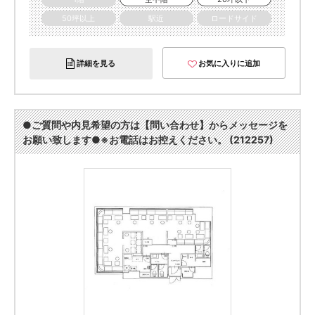
50坪以上
駅近
ロードサイド
詳細を見る
お気に入りに追加
●ご質問や内見希望の方は【問い合わせ】からメッセージを
お願い致します●※お電話はお控えください。 (212257)