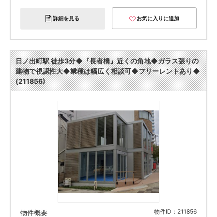
詳細を見る
お気に入りに追加
日ノ出町駅 徒歩3分◆『長者橋』近くの角地◆ガラス張りの
建物で視認性大◆業種は幅広く相談可◆フリーレントあり◆
(211856)
物件ID：211856
物件概要