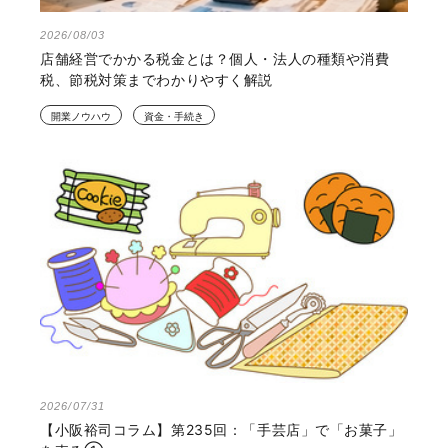
2026/08/03
店舗経営でかかる税金とは？個人・法人の種類や消費
税、節税対策までわかりやすく解説
開業ノウハウ
資金・手続き
2026/07/31
【小阪裕司コラム】第235回：「手芸店」で「お菓子」