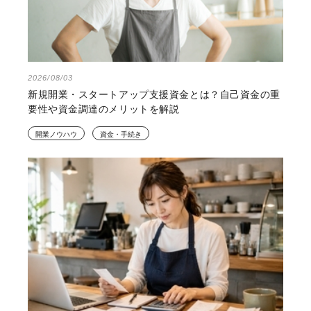
2026/08/03
新規開業・スタートアップ支援資金とは？自己資金の重
要性や資金調達のメリットを解説
開業ノウハウ
資金・手続き