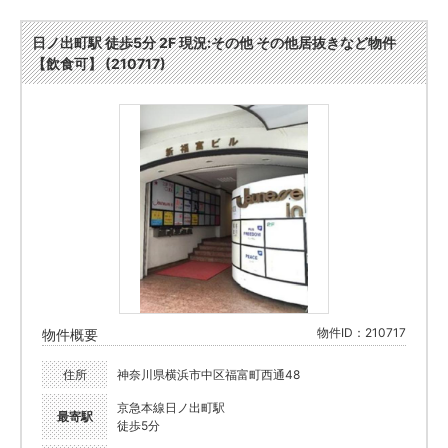
日ノ出町駅 徒歩5分 2F 現況:その他 その他居抜きなど物件
【飲食可】 (210717)
物件ID：210717
物件概要
住所
神奈川県横浜市中区福富町西通48
京急本線日ノ出町駅
最寄駅
徒歩5分