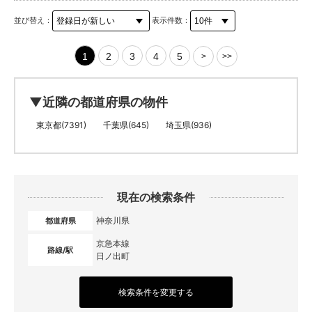
並び替え：
表示件数：
1
2
3
4
5
>
>>
▼近隣の都道府県の物件
東京都(7391)
千葉県(645)
埼玉県(936)
現在の検索条件
神奈川県
都道府県
京急本線
路線/駅
日ノ出町
検索条件を変更する