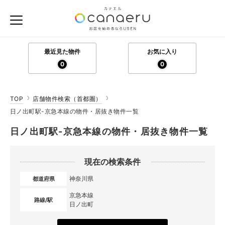
最近見た物件
お気に入り
0
0
TOP
店舗物件検索（首都圏）
日ノ出町駅-京急本線の物件・居抜き物件一覧
日ノ出町駅-京急本線の物件・居抜き物件一覧
現在の検索条件
神奈川県
都道府県
京急本線
路線/駅
日ノ出町