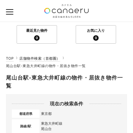
最近見た物件
お気に入り
0
0
TOP
店舗物件検索（首都圏）
尾山台駅-東急大井町線の物件・居抜き物件一覧
尾山台駅-東急大井町線の物件・居抜き物件一
覧
現在の検索条件
東京都
都道府県
東急大井町線
路線/駅
尾山台