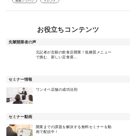
開業ノウハウ
トレンド
お役立ちコンテンツ
先輩開業者の声
元記者が念願の飲食店開業！低糖質メニュー
で挑む、新しい定食屋…
セミナー情報
ワンオペ店舗の成功法則
セミナー動画
開業までの課題を解決する無料セミナーを動
画で配信中！