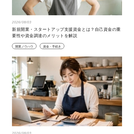
2026/08/03
新規開業・スタートアップ支援資金とは？自己資金の重
要性や資金調達のメリットを解説
開業ノウハウ
資金・手続き
2026/08/03