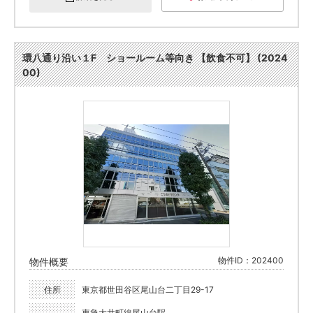
環八通り沿い１F ショールーム等向き 【飲食不可】 (2024
00)
物件ID：202400
物件概要
住所
東京都世田谷区尾山台二丁目29-17
東急大井町線尾山台駅