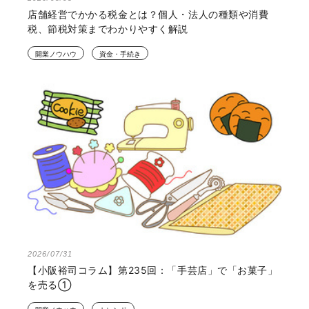
店舗経営でかかる税金とは？個人・法人の種類や消費
税、節税対策までわかりやすく解説
開業ノウハウ
資金・手続き
2026/07/31
【小阪裕司コラム】第235回：「手芸店」で「お菓子」
を売る①