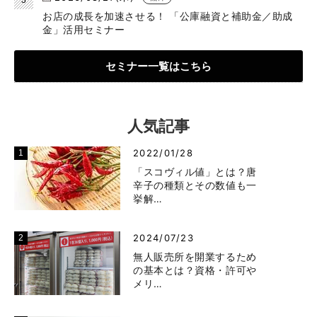
お店の成長を加速させる！ 「公庫融資と補助金／助成
金」活用セミナー
セミナー一覧はこちら
人気記事
2022/01/28
「スコヴィル値」とは？唐
辛子の種類とその数値も一
挙解…
2024/07/23
無人販売所を開業するため
の基本とは？資格・許可や
メリ…