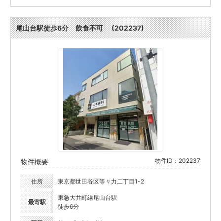
尾山台駅徒歩6分 飲食不可 (202237)
物件ID：202237
物件概要
住所
東京都世田谷区等々力二丁目1-2
東急大井町線尾山台駅
最寄駅
徒歩6分