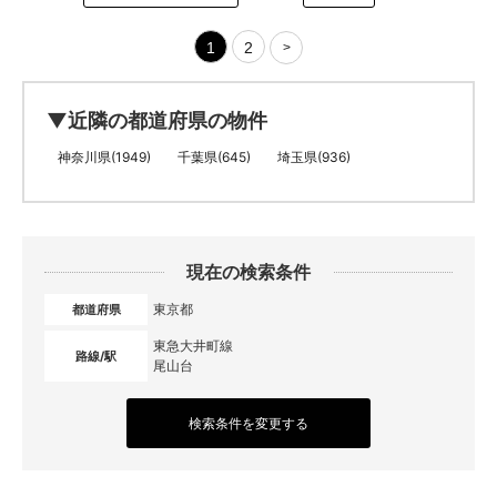
1
2
>
▼近隣の都道府県の物件
神奈川県(1949)
千葉県(645)
埼玉県(936)
現在の検索条件
東京都
都道府県
東急大井町線
路線/駅
尾山台
検索条件を変更する