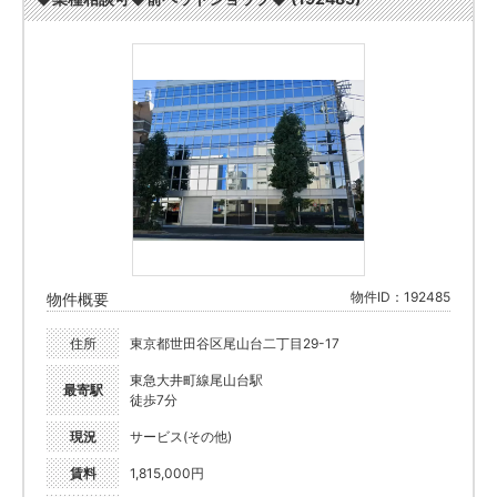
物件ID：192485
物件概要
住所
東京都世田谷区尾山台二丁目29-17
東急大井町線尾山台駅
最寄駅
徒歩7分
現況
サービス(その他)
賃料
1,815,000円