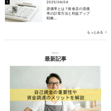
2025/04/04
原価率とは？飲食店の原価
率の計算方法と利益アップ
戦略…
もっとみる
NEW
最新記事