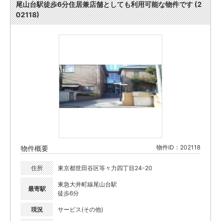
尾山台駅徒歩6分住居兼店舗としても利用可能な物件です (2
02118)
物件ID：202118
物件概要
住所
東京都世田谷区等々力四丁目24-20
東急大井町線尾山台駅
最寄駅
徒歩6分
現況
サービス(その他)