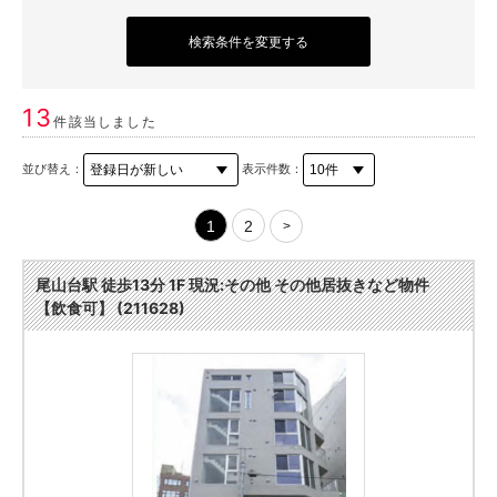
検索条件を変更する
13
件該当しました
並び替え：
表示件数：
1
2
>
尾山台駅 徒歩13分 1F 現況:その他 その他居抜きなど物件
【飲食可】 (211628)