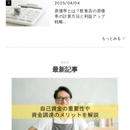
2025/04/04
原価率とは？飲食店の原価
率の計算方法と利益アップ
戦略…
もっとみる
NEW
最新記事