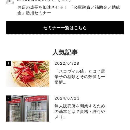
お店の成長を加速させる！ 「公庫融資と補助金／助成
金」活用セミナー
セミナー一覧はこちら
人気記事
2022/01/28
「スコヴィル値」とは？唐
辛子の種類とその数値も一
挙解…
2024/07/23
無人販売所を開業するため
の基本とは？資格・許可や
メリ…