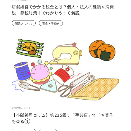
店舗経営でかかる税金とは？個人・法人の種類や消費
税、節税対策までわかりやすく解説
開業ノウハウ
資金・手続き
2026/07/31
【小阪裕司コラム】第235回：「手芸店」で「お菓子」
を売る①