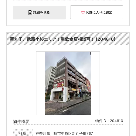
詳細を見る
お気に入りに追加
新丸子、武蔵小杉エリア！重飲食店相談可！ (204810)
物件ID：204810
物件概要
住所
神奈川県川崎市中原区新丸子町767