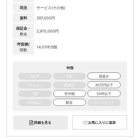
現況
サービス(その他)
賃料
297,000円
保証金・
2,970,000円
敷金
坪面積/
14.01坪/5階
階数
特徴
NEW
更新
居抜き
スケルトン
飲食可
30万円以下
1階
空中階
20坪以下
50坪以上
駅近
ロードサイド
詳細を見る
お気に入りに追加