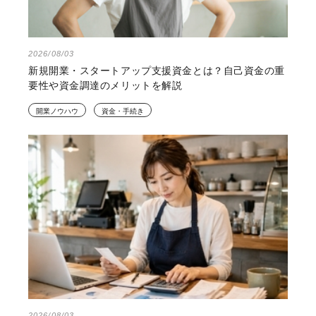
2026/08/03
新規開業・スタートアップ支援資金とは？自己資金の重
要性や資金調達のメリットを解説
開業ノウハウ
資金・手続き
2026/08/03