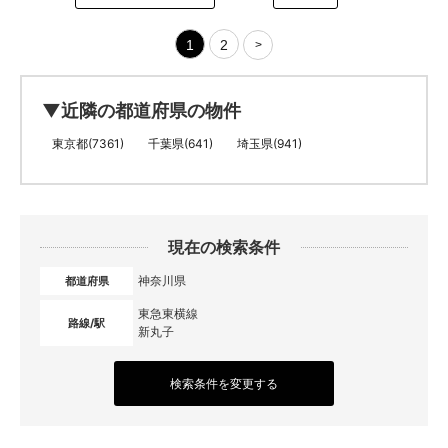
1
2
>
▼近隣の都道府県の物件
東京都(7361)
千葉県(641)
埼玉県(941)
現在の検索条件
神奈川県
都道府県
東急東横線
路線/駅
新丸子
検索条件を変更する