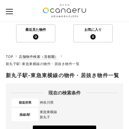
最近見た物件
お気に入り
0
0
TOP
店舗物件検索（首都圏）
新丸子駅-東急東横線の物件・居抜き物件一覧
新丸子駅-東急東横線の物件・居抜き物件一覧
現在の検索条件
神奈川県
都道府県
東急東横線
路線/駅
新丸子