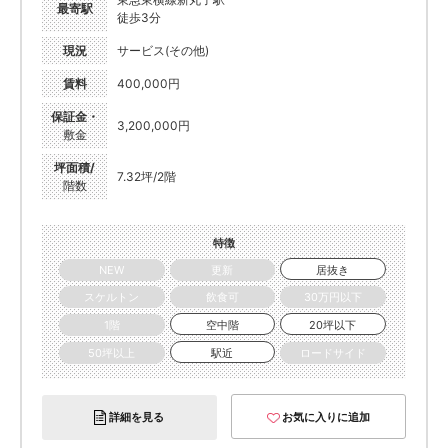
最寄駅
徒歩3分
現況
サービス(その他)
賃料
400,000円
保証金・
3,200,000円
敷金
坪面積/
7.32坪/2階
階数
特徴
NEW
更新
居抜き
スケルトン
飲食可
30万円以下
1階
空中階
20坪以下
50坪以上
駅近
ロードサイド
詳細を見る
お気に入りに追加