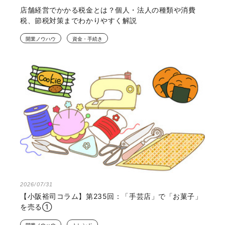
店舗経営でかかる税金とは？個人・法人の種類や消費
税、節税対策までわかりやすく解説
開業ノウハウ
資金・手続き
2026/07/31
【小阪裕司コラム】第235回：「手芸店」で「お菓子」
を売る①