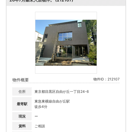
物件ID：212107
物件概要
住所
東京都目黒区自由が丘一丁目24-6
東急東横線自由が丘駅
最寄駅
徒歩4分
現況
ー
賃料
ご相談