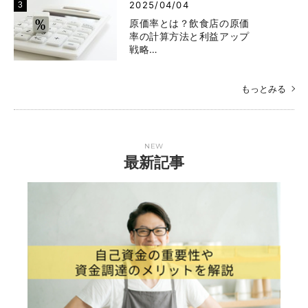
2025/04/04
原価率とは？飲食店の原価
率の計算方法と利益アップ
戦略…
もっとみる
NEW
最新記事