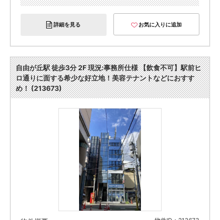
詳細を見る
お気に入りに追加
自由が丘駅 徒歩3分 2F 現況:事務所仕様 【飲食不可】駅前ヒ
ロ通りに面する希少な好立地！美容テナントなどにおすす
め！ (213673)