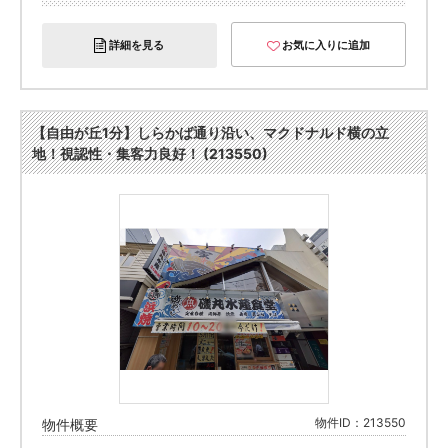
詳細を見る
お気に入りに追加
【自由が丘1分】しらかば通り沿い、マクドナルド横の立
地！視認性・集客力良好！ (213550)
物件ID：213550
物件概要