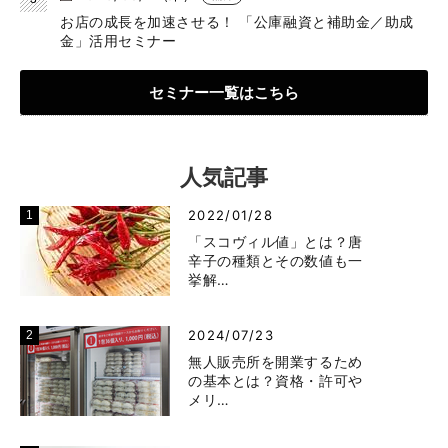
お店の成長を加速させる！ 「公庫融資と補助金／助成
金」活用セミナー
セミナー一覧はこちら
人気記事
2022/01/28
「スコヴィル値」とは？唐
辛子の種類とその数値も一
挙解…
2024/07/23
無人販売所を開業するため
の基本とは？資格・許可や
メリ…