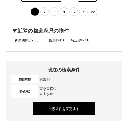
1
2
3
4
5
>
>>
▼近隣の都道府県の物件
神奈川県(1955)
千葉県(641)
埼玉県(941)
現在の検索条件
東京都
都道府県
東急東横線
路線/駅
自由が丘
検索条件を変更する