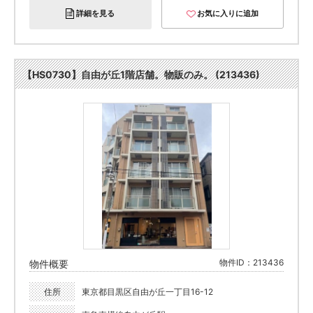
詳細を見る
お気に入りに追加
【HS0730】自由が丘1階店舗。物販のみ。 (213436)
物件ID：213436
物件概要
住所
東京都目黒区自由が丘一丁目16-12