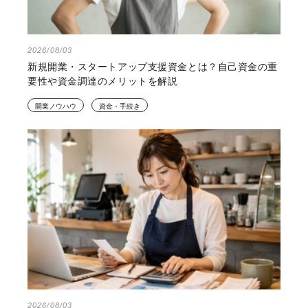
2026/08/03
新規開業・スタートアップ支援資金とは？自己資金の重
要性や資金調達のメリットを解説
開業ノウハウ
資金・手続き
2026/08/03