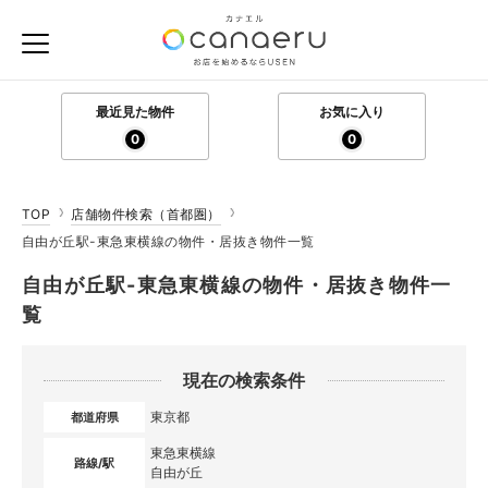
最近見た物件
お気に入り
0
0
TOP
店舗物件検索（首都圏）
自由が丘駅-東急東横線の物件・居抜き物件一覧
自由が丘駅-東急東横線の物件・居抜き物件一
覧
現在の検索条件
東京都
都道府県
東急東横線
路線/駅
自由が丘