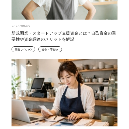
2026/08/03
新規開業・スタートアップ支援資金とは？自己資金の重
要性や資金調達のメリットを解説
開業ノウハウ
資金・手続き