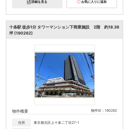
詳細を見る
お気に入りに追加
十条駅 徒歩1分 タワーマンション下商業施設 2階 約18.36
坪 (190262)
物件ID：190262
物件概要
住所
東京都北区上十条二丁目27-1