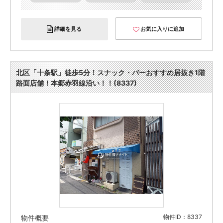
詳細を見る
お気に入りに追加
北区「十条駅」徒歩5分！スナック・バーおすすめ居抜き1階
路面店舗！本郷赤羽線沿い！！(8337)
物件ID：8337
物件概要