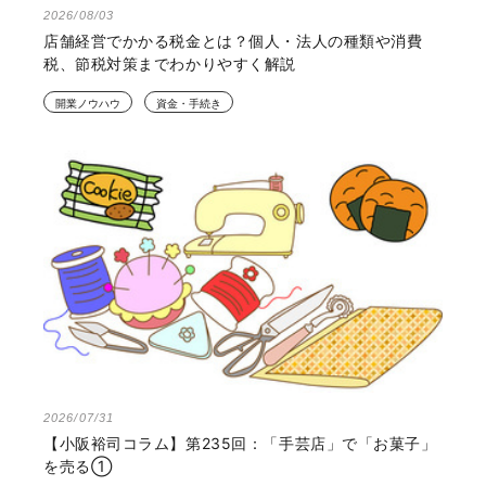
2026/08/03
店舗経営でかかる税金とは？個人・法人の種類や消費
税、節税対策までわかりやすく解説
開業ノウハウ
資金・手続き
2026/07/31
【小阪裕司コラム】第235回：「手芸店」で「お菓子」
を売る①