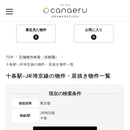
最近見た物件
お気に入り
0
0
TOP
店舗物件検索（首都圏）
十条駅-JR埼京線の物件・居抜き物件一覧
十条駅-JR埼京線の物件・居抜き物件一覧
現在の検索条件
東京都
都道府県
JR埼京線
路線/駅
十条