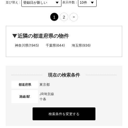
並び替え：
表示件数：
1
2
>
▼近隣の都道府県の物件
神奈川県(1945)
千葉県(644)
埼玉県(936)
現在の検索条件
東京都
都道府県
JR埼京線
路線/駅
十条
検索条件を変更する