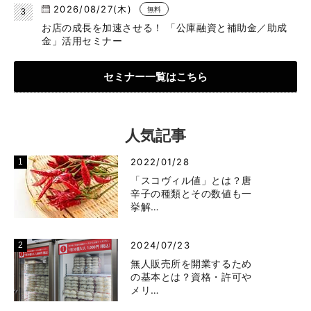
2026/08/27(木)
無料
お店の成長を加速させる！ 「公庫融資と補助金／助成
金」活用セミナー
セミナー一覧はこちら
人気記事
2022/01/28
「スコヴィル値」とは？唐
辛子の種類とその数値も一
挙解…
2024/07/23
無人販売所を開業するため
の基本とは？資格・許可や
メリ…