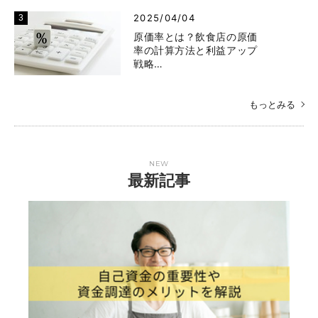
2025/04/04
原価率とは？飲食店の原価
率の計算方法と利益アップ
戦略…
もっとみる
NEW
最新記事