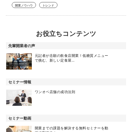
開業ノウハウ
トレンド
お役立ちコンテンツ
先輩開業者の声
元記者が念願の飲食店開業！低糖質メニュー
で挑む、新しい定食屋…
セミナー情報
ワンオペ店舗の成功法則
セミナー動画
開業までの課題を解決する無料セミナーを動