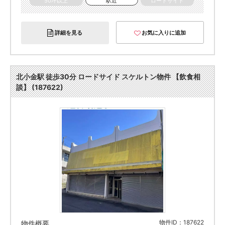
50坪以上
駅近
ロードサイド
詳細を見る
お気に入りに追加
北小金駅 徒歩30分 ロードサイド スケルトン物件 【飲食相
談】 (187622)
物件ID：187622
物件概要