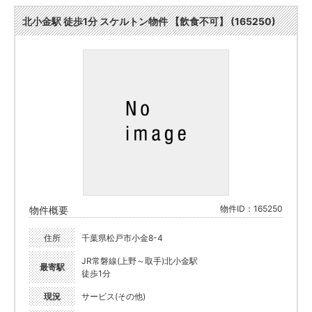
北小金駅 徒歩1分 スケルトン物件 【飲食不可】 (165250)
物件ID：165250
物件概要
住所
千葉県松戸市小金8-4
JR常磐線(上野～取手)北小金駅
最寄駅
徒歩1分
現況
サービス(その他)