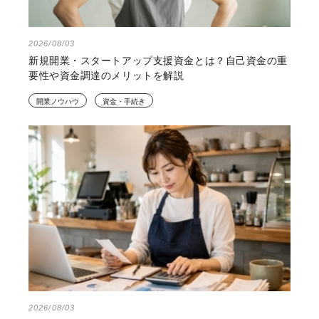
2026/08/03
新規開業・スタートアップ支援資金とは？自己資金の重
要性や資金調達のメリットを解説
開業ノウハウ
資金・手続き
2026/08/03