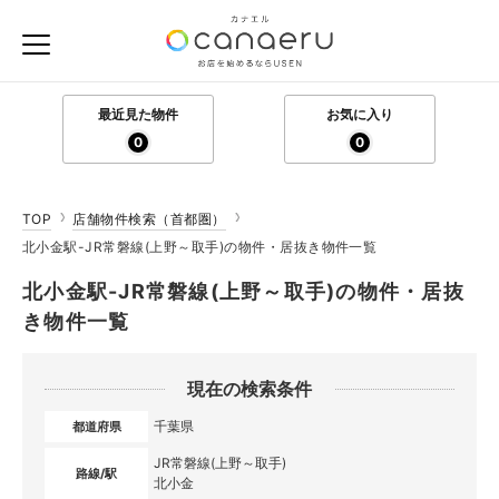
最近見た物件
お気に入り
0
0
TOP
店舗物件検索（首都圏）
北小金駅-JR常磐線(上野～取手)の物件・居抜き物件一覧
北小金駅-JR常磐線(上野～取手)の物件・居抜
き物件一覧
現在の検索条件
千葉県
都道府県
JR常磐線(上野～取手)
路線/駅
北小金