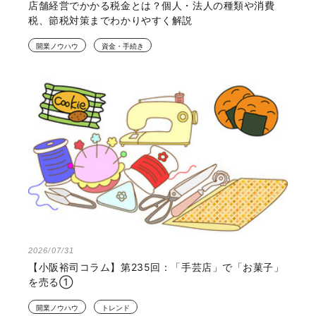
店舗経営でかかる税金とは？個人・法人の種類や消費
税、節税対策までわかりやすく解説
開業ノウハウ
資金・手続き
2026/07/31
【小阪裕司コラム】第235回：「手芸店」で「お菓子」
を売る①
開業ノウハウ
トレンド