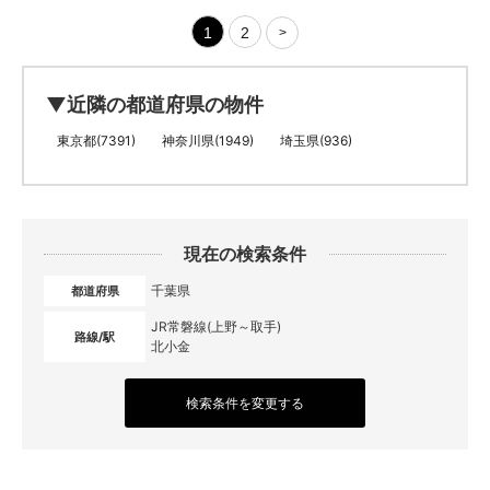
1
2
>
▼近隣の都道府県の物件
東京都(7391)
神奈川県(1949)
埼玉県(936)
現在の検索条件
千葉県
都道府県
JR常磐線(上野～取手)
路線/駅
北小金
検索条件を変更する