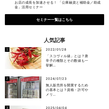
お店の成長を加速させる！ 「公庫融資と補助金／助成
金」活用セミナー
セミナー一覧はこちら
人気記事
2022/01/28
「スコヴィル値」とは？唐
辛子の種類とその数値も一
挙解…
2024/07/23
無人販売所を開業するため
の基本とは？資格・許可や
メリ…
2025/04/04