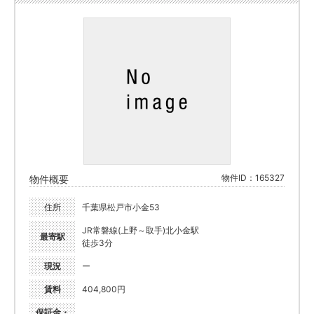
物件ID：165327
物件概要
住所
千葉県松戸市小金53
JR常磐線(上野～取手)北小金駅
最寄駅
徒歩3分
現況
ー
賃料
404,800円
保証金・