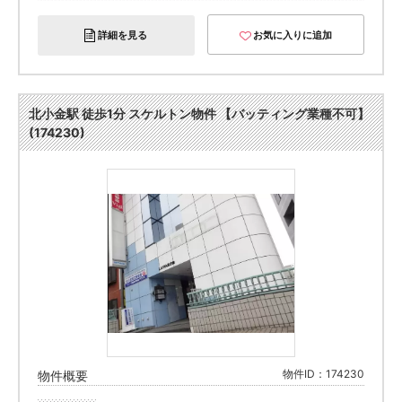
詳細を見る
お気に入りに追加
北小金駅 徒歩1分 スケルトン物件 【バッティング業種不可】
(174230)
物件ID：174230
物件概要