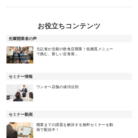
お役立ちコンテンツ
先輩開業者の声
元記者が念願の飲食店開業！低糖質メニュー
で挑む、新しい定食屋…
セミナー情報
ワンオペ店舗の成功法則
セミナー動画
開業までの課題を解決する無料セミナーを動
画で配信中！