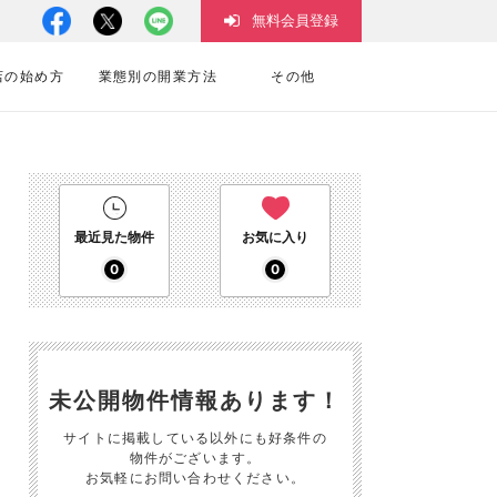
無料会員登録
店の始め方
業態別の開業方法
その他
最近見た物件
お気に入り
0
0
未公開物件情報あります！
サイトに掲載している以外にも好条件の
物件がございます。
お気軽にお問い合わせください。