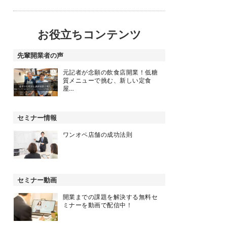
お役立ちコンテンツ
先輩開業者の声
元記者が念願の飲食店開業！低糖
質メニューで挑む、新しい定食
屋…
セミナー情報
ワンオペ店舗の成功法則
セミナー動画
開業までの課題を解決する無料セ
ミナーを動画で配信中！