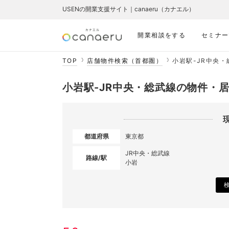
USENの開業支援サイト｜canaeru（カナエル）
開業相談をする
セミナー
TOP
店舗物件検索（首都圏）
小岩駅-JR中央
小岩駅-JR中央・総武線の物件・
都道府県
東京都
JR中央・総武線
路線/駅
小岩