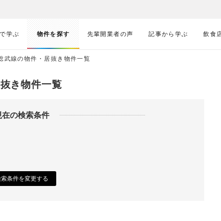
で学ぶ
物件を探す
先輩開業者の声
記事から学ぶ
飲食
・総武線の物件・居抜き物件一覧
居抜き物件一覧
現在の検索条件
検索条件を変更する