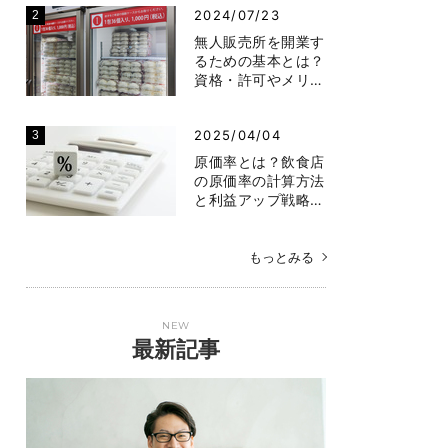
2024/07/23
無人販売所を開業す
るための基本とは？
資格・許可やメリ…
2025/04/04
原価率とは？飲食店
の原価率の計算方法
と利益アップ戦略…
もっとみる
NEW
最新記事