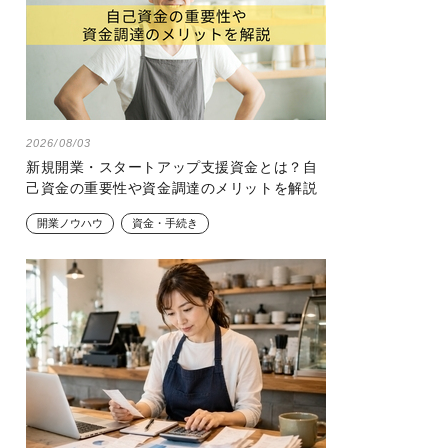
2026/08/03
新規開業・スタートアップ支援資金とは？自
己資金の重要性や資金調達のメリットを解説
開業ノウハウ
資金・手続き