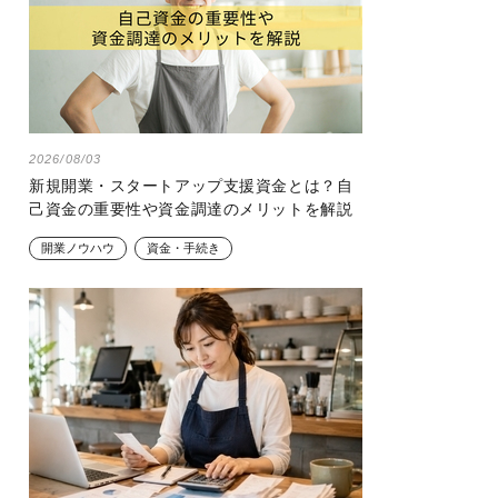
2026/08/03
新規開業・スタートアップ支援資金とは？自
己資金の重要性や資金調達のメリットを解説
開業ノウハウ
資金・手続き