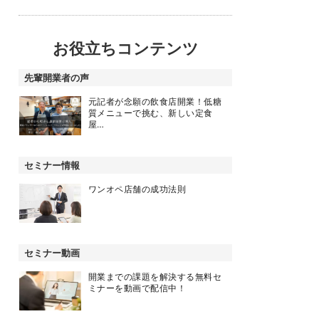
お役立ちコンテンツ
先輩開業者の声
元記者が念願の飲食店開業！低糖
質メニューで挑む、新しい定食
屋…
セミナー情報
ワンオペ店舗の成功法則
セミナー動画
開業までの課題を解決する無料セ
ミナーを動画で配信中！