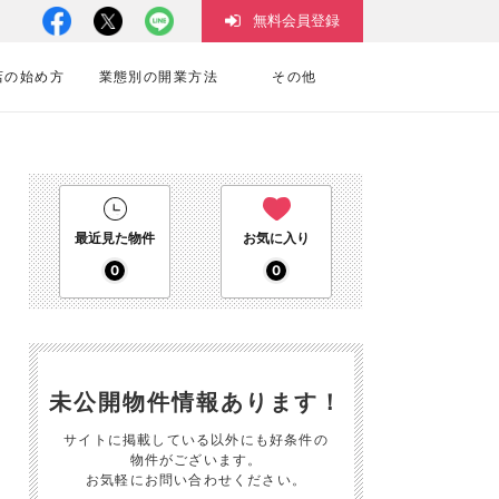
無料会員登録
店の始め方
業態別の開業方法
その他
最近見た物件
お気に入り
0
0
未公開物件情報あります！
サイトに掲載している以外にも好条件の
物件がございます。
お気軽にお問い合わせください。