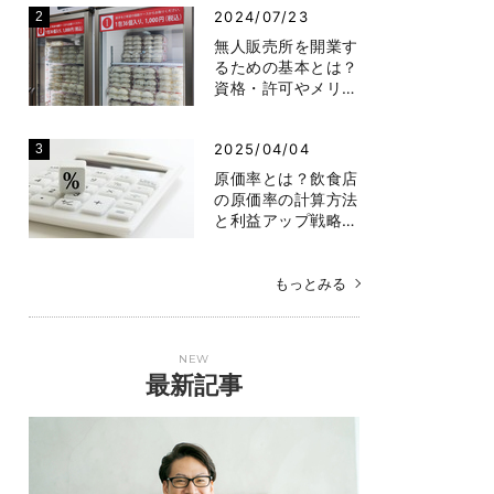
2024/07/23
無人販売所を開業す
るための基本とは？
資格・許可やメリ…
2025/04/04
原価率とは？飲食店
の原価率の計算方法
と利益アップ戦略…
もっとみる
NEW
最新記事