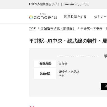
USENの開業支援サイト｜canaeru（カナエル）
開業相談をする
セミナー
TOP
店舗物件検索（首都圏）
平井駅-JR中央
平井駅-JR中央・総武線の物件・
都道府県
東京都
JR中央・総武線
路線/駅
平井