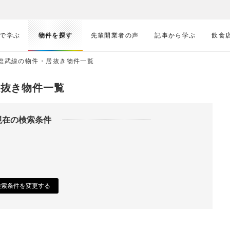
で学ぶ
物件を探す
先輩開業者の声
記事から学ぶ
飲食
・総武線の物件・居抜き物件一覧
居抜き物件一覧
現在の検索条件
検索条件を変更する