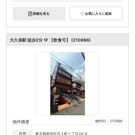
詳細を見る
お気に入りに追加
大久保駅 徒歩2分 1F 【飲食可】 (210886)
物件ID：210886
物件概要
住所
東京都新宿区百人町一丁目24-8