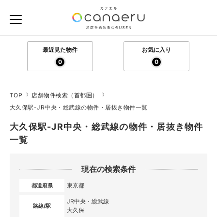
最近見た物件
お気に入り
0
0
TOP
店舗物件検索（首都圏）
大久保駅-JR中央・総武線の物件・居抜き物件一覧
大久保駅-JR中央・総武線の物件・居抜き物件
一覧
現在の検索条件
東京都
都道府県
JR中央・総武線
路線/駅
大久保