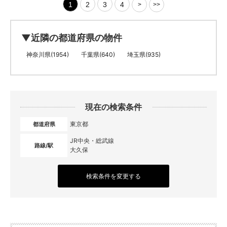
1
2
3
4
>
>>
▼近隣の都道府県の物件
神奈川県(1954)
千葉県(640)
埼玉県(935)
現在の検索条件
東京都
都道府県
JR中央・総武線
路線/駅
大久保
検索条件を変更する