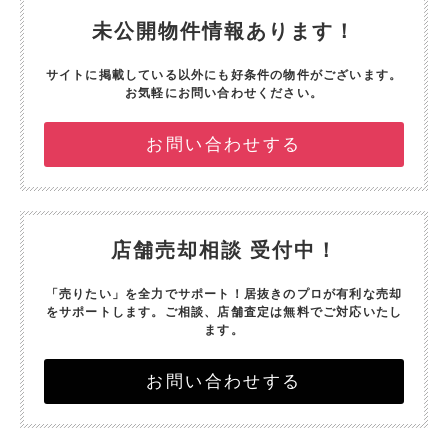
未公開物件情報あります！
サイトに掲載している以外にも好条件の物件がございます。
お気軽にお問い合わせください。
お問い合わせする
店舗売却相談 受付中！
「売りたい」を全力でサポート！
居抜きのプロが有利な売却
をサポートします。
ご相談、店舗査定は無料でご対応いたし
ます。
お問い合わせする