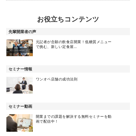
お役立ちコンテンツ
先輩開業者の声
元記者が念願の飲食店開業！低糖質メニュー
で挑む、新しい定食屋…
セミナー情報
ワンオペ店舗の成功法則
セミナー動画
開業までの課題を解決する無料セミナーを動
画で配信中！