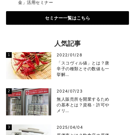
金」活用セミナー
セミナー一覧はこちら
人気記事
2022/01/28
「スコヴィル値」とは？唐
辛子の種類とその数値も一
挙解…
2024/07/23
無人販売所を開業するため
の基本とは？資格・許可や
メリ…
2025/04/04