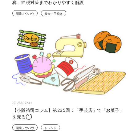
税、節税対策までわかりやすく解説
開業ノウハウ
資金・手続き
2026/07/31
【小阪裕司コラム】第235回：「手芸店」で「お菓子」
を売る①
開業ノウハウ
トレンド