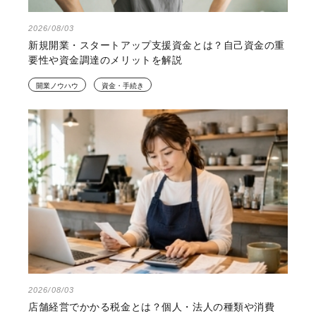
2026/08/03
新規開業・スタートアップ支援資金とは？自己資金の重
要性や資金調達のメリットを解説
開業ノウハウ
資金・手続き
2026/08/03
店舗経営でかかる税金とは？個人・法人の種類や消費