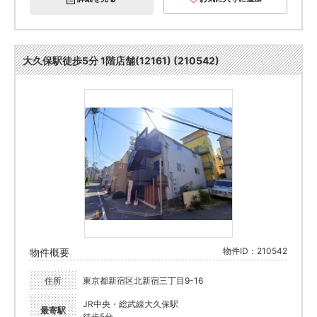
大久保駅徒歩5分 1階店舗(12161) (210542)
物件ID：210542
物件概要
住所
東京都新宿区北新宿三丁目9-16
JR中央・総武線大久保駅
最寄駅
徒歩5分