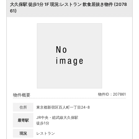
大久保駅 徒歩1分 1F 現況:レストラン 飲食居抜き物件 (2078
61)
物件ID：207861
物件概要
住所
東京都新宿区百人町一丁目24-8
JR中央・総武線大久保駅
最寄駅
徒歩1分
現況
レストラン