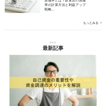
原価率とは？飲食店の原価
率の計算方法と利益アップ
戦略…
もっとみる
NEW
最新記事