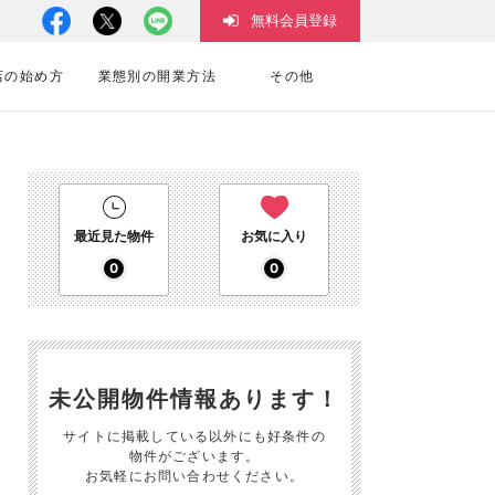
無料会員登録
店の始め方
業態別の開業方法
その他
最近見た物件
お気に入り
0
0
未公開物件情報あります！
サイトに掲載している以外にも好条件の
物件がございます。
お気軽にお問い合わせください。