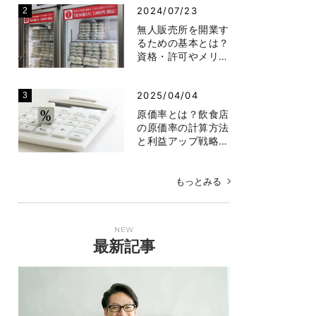
2024/07/23
無人販売所を開業す
るための基本とは？
資格・許可やメリ…
2025/04/04
原価率とは？飲食店
の原価率の計算方法
と利益アップ戦略…
もっとみる
NEW
最新記事