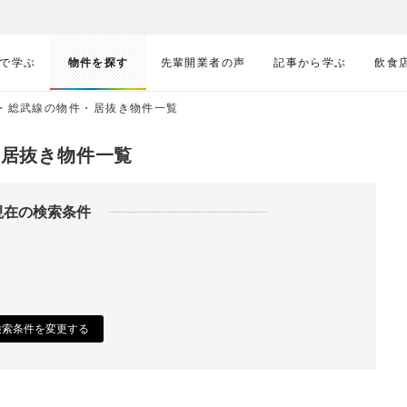
で学ぶ
物件を探す
先輩開業者の声
記事から学ぶ
飲食
央・総武線の物件・居抜き物件一覧
・居抜き物件一覧
現在の検索条件
検索条件を変更する