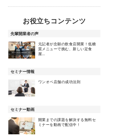
お役立ちコンテンツ
先輩開業者の声
元記者が念願の飲食店開業！低糖
質メニューで挑む、新しい定食
屋…
セミナー情報
ワンオペ店舗の成功法則
セミナー動画
開業までの課題を解決する無料セ
ミナーを動画で配信中！