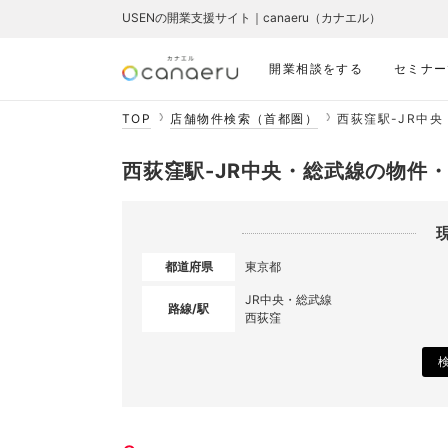
USENの開業支援サイト｜canaeru（カナエル）
開業相談をする
セミナー
TOP
店舗物件検索（首都圏）
西荻窪駅-JR中
西荻窪駅-JR中央・総武線の物件
都道府県
東京都
JR中央・総武線
路線/駅
西荻窪