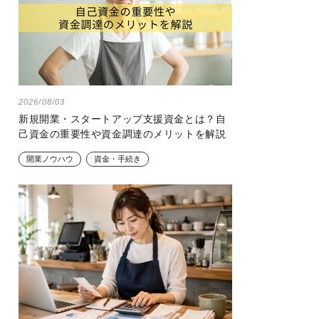
2026/08/03
新規開業・スタートアップ支援資金とは？自
己資金の重要性や資金調達のメリットを解説
開業ノウハウ
資金・手続き