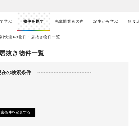
で学ぶ
物件を探す
先輩開業者の声
記事から学ぶ
飲食
線(快速)の物件・居抜き物件一覧
・居抜き物件一覧
現在の検索条件
検索条件を変更する