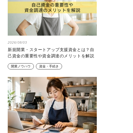
2026/08/03
新規開業・スタートアップ支援資金とは？自
己資金の重要性や資金調達のメリットを解説
開業ノウハウ
資金・手続き