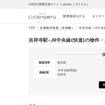
USENの開業支援サイト｜canaeru（カナエル）
開業相談をする
セミナー
TOP
店舗物件検索（首都圏）
吉祥寺駅-JR中央
吉祥寺駅-JR中央線(快速)の物件
都道府県
東京都
JR中央線(快速)
路線/駅
吉祥寺