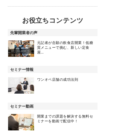
お役立ちコンテンツ
先輩開業者の声
元記者が念願の飲食店開業！低糖
質メニューで挑む、新しい定食
屋…
セミナー情報
ワンオペ店舗の成功法則
セミナー動画
開業までの課題を解決する無料セ
ミナーを動画で配信中！