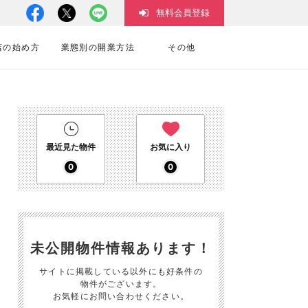
無料会員登録
店の始め方
業態別の開業方法
その他
最近見た物件
お気に入り
0
0
未公開物件情報あります！
サイトに掲載している以外にも好条件の
物件がございます。
お気軽にお問い合わせください。