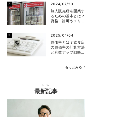
2024/07/23
無人販売所を開業す
るための基本とは？
資格・許可やメリ…
2025/04/04
原価率とは？飲食店
の原価率の計算方法
と利益アップ戦略…
もっとみる
NEW
最新記事