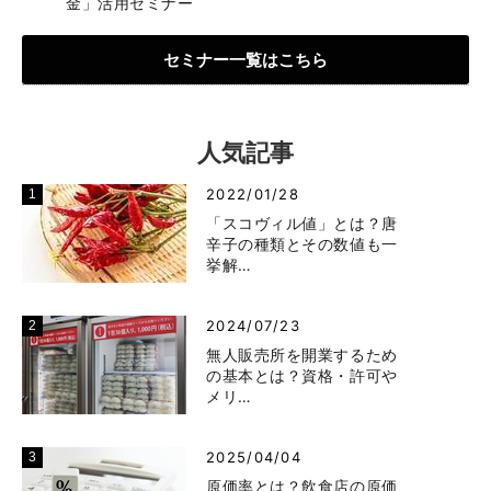
金」活用セミナー
セミナー一覧はこちら
人気記事
2022/01/28
「スコヴィル値」とは？唐
辛子の種類とその数値も一
挙解…
2024/07/23
無人販売所を開業するため
の基本とは？資格・許可や
メリ…
2025/04/04
原価率とは？飲食店の原価