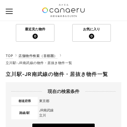
最近見た物件
お気に入り
0
0
TOP
店舗物件検索（首都圏）
立川駅-JR南武線の物件・居抜き物件一覧
立川駅-JR南武線の物件・居抜き物件一覧
現在の検索条件
東京都
都道府県
JR南武線
路線/駅
立川