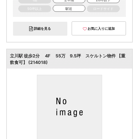
1階
空中階
20坪以下
50坪以上
駅近
ロードサイド
詳細を見る
お気に入りに追加
立川駅 徒歩2分 4F 55万 9.5坪 スケルトン物件 【重
飲食可】 (214018)