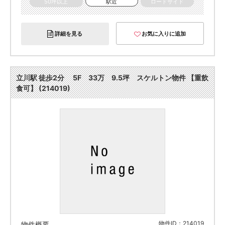
50坪以上
駅近
ロードサイド
詳細を見る
お気に入りに追加
立川駅 徒歩2分 5F 33万 9.5坪 スケルトン物件 【重飲
食可】 (214019)
物件ID：214019
物件概要