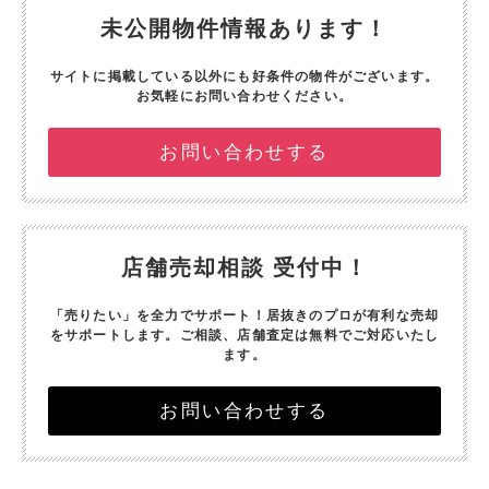
未公開物件情報あります！
サイトに掲載している以外にも好条件の物件がございます。
お気軽にお問い合わせください。
お問い合わせする
店舗売却相談 受付中！
「売りたい」を全力でサポート！
居抜きのプロが有利な売却
をサポートします。
ご相談、店舗査定は無料でご対応いたし
ます。
お問い合わせする