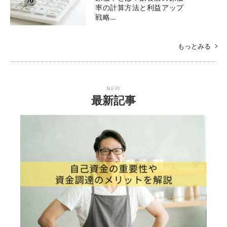
率の計算方法と利益アップ
戦略…
もっとみる
NEW
最新記事