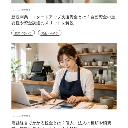
2026/08/03
新規開業・スタートアップ支援資金とは？自己資金の重
要性や資金調達のメリットを解説
開業ノウハウ
資金・手続き
2026/08/03
店舗経営でかかる税金とは？個人・法人の種類や消費