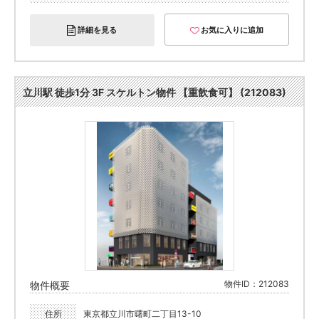
詳細を見る
お気に入りに追加
立川駅 徒歩1分 3F スケルトン物件 【重飲食可】 (212083)
物件ID：212083
物件概要
住所
東京都立川市曙町二丁目13-10