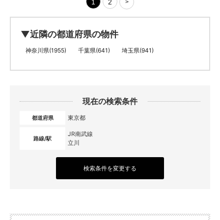
1
2
>
▼近隣の都道府県の物件
神奈川県(1955)
千葉県(641)
埼玉県(941)
現在の検索条件
東京都
都道府県
JR南武線
路線/駅
立川
検索条件を変更する