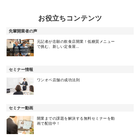
お役立ちコンテンツ
先輩開業者の声
元記者が念願の飲食店開業！低糖質メニュー
で挑む、新しい定食屋…
セミナー情報
ワンオペ店舗の成功法則
セミナー動画
開業までの課題を解決する無料セミナーを動
画で配信中！