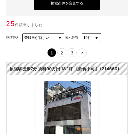
検索条件を変更する
25
件該当しました
並び替え：
表示件数：
1
2
3
>
原宿駅徒歩7分 賃料99万円 18.1坪 【飲食不可】 (214660)