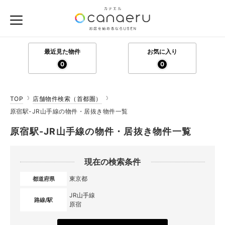
最近見た物件
お気に入り
0
0
TOP
店舗物件検索（首都圏）
原宿駅-JR山手線の物件・居抜き物件一覧
原宿駅-JR山手線の物件・居抜き物件一覧
現在の検索条件
東京都
都道府県
JR山手線
路線/駅
原宿