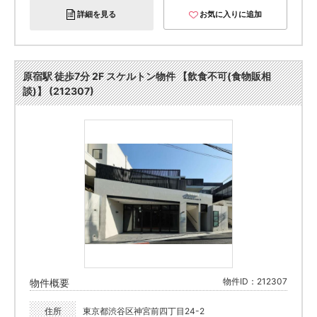
詳細を見る
お気に入りに追加
原宿駅 徒歩7分 2F スケルトン物件 【飲食不可(食物販相
談)】 (212307)
物件ID：212307
物件概要
住所
東京都渋谷区神宮前四丁目24-2