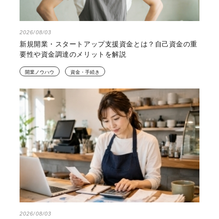
2026/08/03
新規開業・スタートアップ支援資金とは？自己資金の重
要性や資金調達のメリットを解説
開業ノウハウ
資金・手続き
2026/08/03