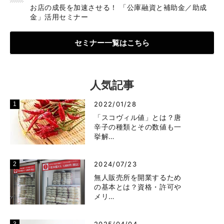
お店の成長を加速させる！ 「公庫融資と補助金／助成
金」活用セミナー
セミナー一覧はこちら
人気記事
2022/01/28
「スコヴィル値」とは？唐
辛子の種類とその数値も一
挙解…
2024/07/23
無人販売所を開業するため
の基本とは？資格・許可や
メリ…
2025/04/04