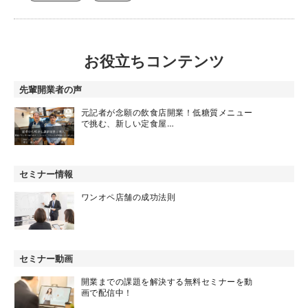
お役立ちコンテンツ
先輩開業者の声
元記者が念願の飲食店開業！低糖質メニュー
で挑む、新しい定食屋…
セミナー情報
ワンオペ店舗の成功法則
セミナー動画
開業までの課題を解決する無料セミナーを動
画で配信中！