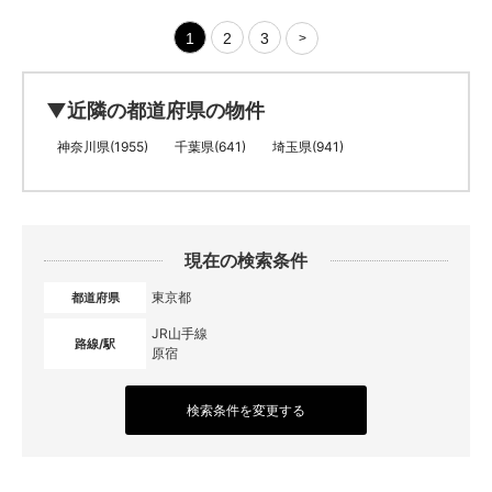
1
2
3
>
▼近隣の都道府県の物件
神奈川県(1955)
千葉県(641)
埼玉県(941)
現在の検索条件
東京都
都道府県
JR山手線
路線/駅
原宿
検索条件を変更する