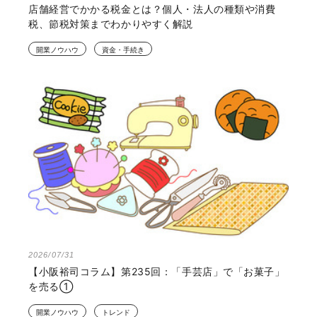
店舗経営でかかる税金とは？個人・法人の種類や消費
税、節税対策までわかりやすく解説
開業ノウハウ
資金・手続き
2026/07/31
【小阪裕司コラム】第235回：「手芸店」で「お菓子」
を売る①
開業ノウハウ
トレンド