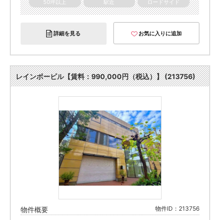
50坪以上
駅近
ロードサイド
詳細を見る
お気に入りに追加
レインボービル【賃料：990,000円（税込）】 (213756)
物件ID：213756
物件概要