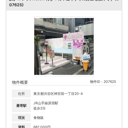
07625)
物件ID：207625
物件概要
住所
東京都渋谷区神宮前一丁目20-4
JR山手線原宿駅
最寄駅
徒歩2分
現況
食物販
賃料
682,000円