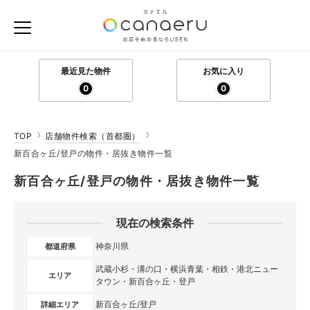
最近見た物件
お気に入り
0
0
TOP
店舗物件検索（首都圏）
新百合ヶ丘/登戸の物件・居抜き物件一覧
新百合ヶ丘/登戸の物件・居抜き物件一覧
現在の検索条件
神奈川県
都道府県
武蔵小杉・溝の口・横浜青葉・相鉄・港北ニュー
エリア
タウン・新百合ヶ丘・登戸
新百合ヶ丘/登戸
詳細エリア