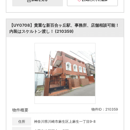
【UY0708】貴重な新百合ヶ丘駅、事務所、店舗相談可能！
内装はスケルトン渡し！ (210359)
物件ID：210359
物件概要
住所
神奈川県川崎市麻生区上麻生一丁目9-8