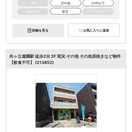
1階
空中階
20坪以下
50坪以上
駅近
ロードサイド
詳細を見る
お気に入りに追加
向ヶ丘遊園駅 徒歩2分 2F 現況:その他 その他居抜きなど物件
【飲食不可】 (213852)