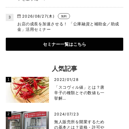
2026/08/27(木)
無料
お店の成長を加速させる！ 「公庫融資と補助金／助成
金」活用セミナー
セミナー一覧はこちら
人気記事
2022/01/28
「スコヴィル値」とは？唐
辛子の種類とその数値も一
挙解…
2024/07/23
無人販売所を開業するため
の基本とは？資格・許可や