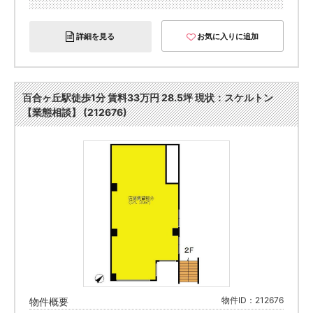
詳細を見る
お気に入りに追加
百合ヶ丘駅徒歩1分 賃料33万円 28.5坪 現状：スケルトン
【業態相談】 (212676)
物件ID：212676
物件概要