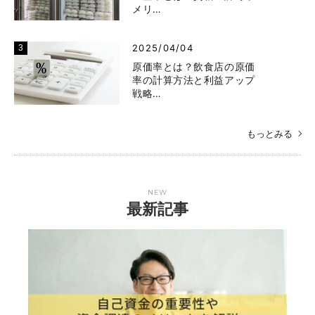
メリ…
2025/04/04
原価率とは？飲食店の原価
率の計算方法と利益アップ
戦略…
もっとみる
NEW
最新記事