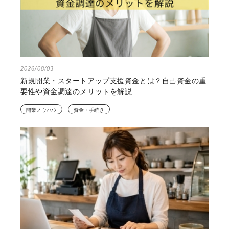
2026/08/03
新規開業・スタートアップ支援資金とは？自己資金の重
要性や資金調達のメリットを解説
開業ノウハウ
資金・手続き