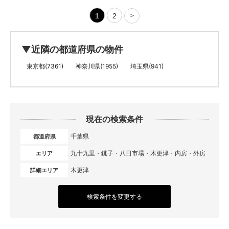
1
2
>
▼近隣の都道府県の物件
東京都(7361)
神奈川県(1955)
埼玉県(941)
現在の検索条件
千葉県
都道府県
九十九里・銚子・八日市場・木更津・内房・外房
エリア
木更津
詳細エリア
検索条件を変更する