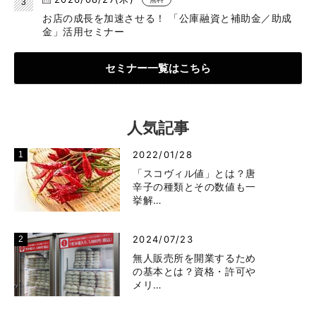
お店の成長を加速させる！ 「公庫融資と補助金／助成
金」活用セミナー
セミナー一覧はこちら
人気記事
2022/01/28
「スコヴィル値」とは？唐
辛子の種類とその数値も一
挙解…
2024/07/23
無人販売所を開業するため
の基本とは？資格・許可や
メリ…