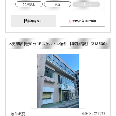
50坪以上
駅近
ロードサイド
詳細を見る
お気に入りに追加
木更津駅 徒歩1分 1F スケルトン物件 【業種相談】 (213539)
物件ID：213539
物件概要