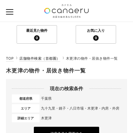
最近見た物件
お気に入り
0
0
TOP
店舗物件検索（首都圏）
木更津の物件・居抜き物件一覧
木更津の物件・居抜き物件一覧
現在の検索条件
千葉県
都道府県
九十九里・銚子・八日市場・木更津・内房・外房
エリア
木更津
詳細エリア