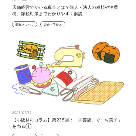
2026/08/03
店舗経営でかかる税金とは？個人・法人の種類や消費
税、節税対策までわかりやすく解説
開業ノウハウ
資金・手続き
2026/07/31
【小阪裕司コラム】第235回：「手芸店」で「お菓子」
を売る①