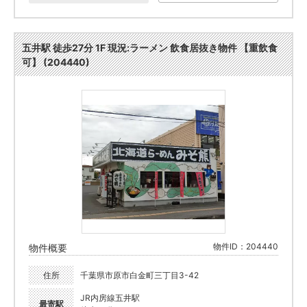
五井駅 徒歩27分 1F 現況:ラーメン 飲食居抜き物件 【重飲食
可】 (204440)
物件ID：204440
物件概要
住所
千葉県市原市白金町三丁目3-42
JR内房線五井駅
最寄駅