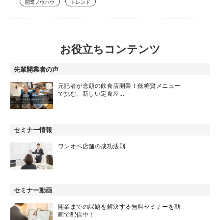
開業ノウハウ
トレンド
お役立ちコンテンツ
先輩開業者の声
元記者が念願の飲食店開業！低糖質メニュー
で挑む、新しい定食屋…
セミナー情報
ワンオペ店舗の成功法則
セミナー動画
開業までの課題を解決する無料セミナーを動
画で配信中！