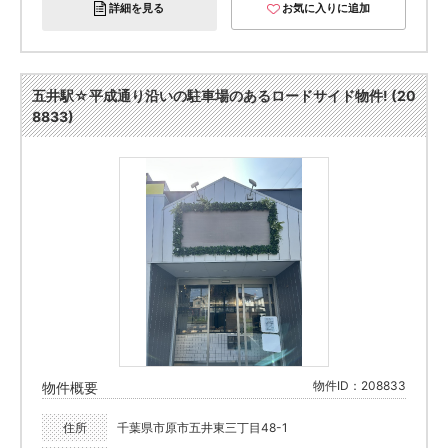
詳細を見る
お気に入りに追加
五井駅☆平成通り沿いの駐車場のあるロードサイド物件! (20
8833)
物件ID：208833
物件概要
住所
千葉県市原市五井東三丁目48-1