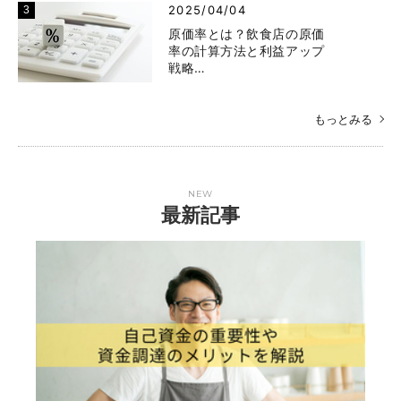
2025/04/04
原価率とは？飲食店の原価
率の計算方法と利益アップ
戦略…
もっとみる
NEW
最新記事