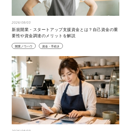
2026/08/03
新規開業・スタートアップ支援資金とは？自己資金の重
要性や資金調達のメリットを解説
開業ノウハウ
資金・手続き