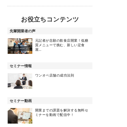
お役立ちコンテンツ
先輩開業者の声
元記者が念願の飲食店開業！低糖
質メニューで挑む、新しい定食
屋…
セミナー情報
ワンオペ店舗の成功法則
セミナー動画
開業までの課題を解決する無料セ
ミナーを動画で配信中！