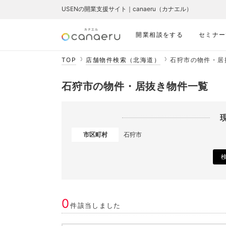
USENの開業支援サイト｜canaeru（カナエル）
開業相談をする
セミナー
TOP
店舗物件検索（北海道）
石狩市の物件・居
石狩市の物件・居抜き物件一覧
市区町村
石狩市
0
件該当しました