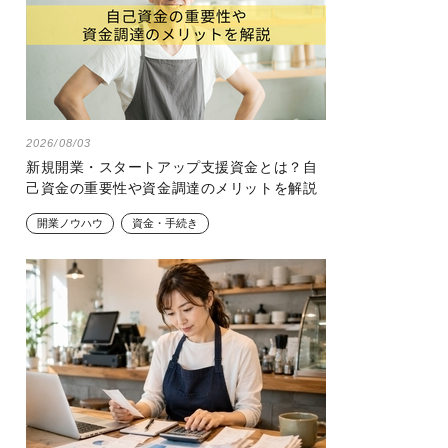
2026/08/03
新規開業・スタートアップ支援資金とは？自
己資金の重要性や資金調達のメリットを解説
開業ノウハウ
資金・手続き