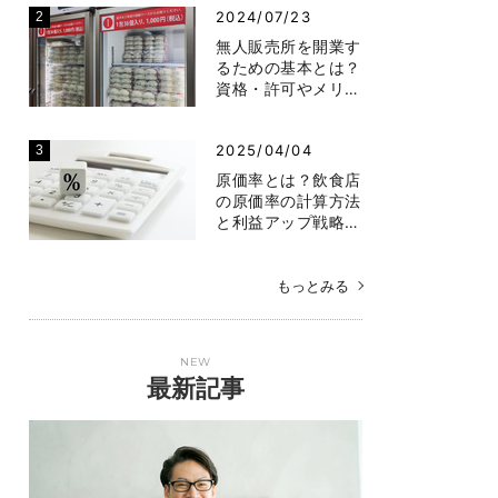
2024/07/23
無人販売所を開業す
るための基本とは？
資格・許可やメリ…
2025/04/04
原価率とは？飲食店
の原価率の計算方法
と利益アップ戦略…
もっとみる
NEW
最新記事