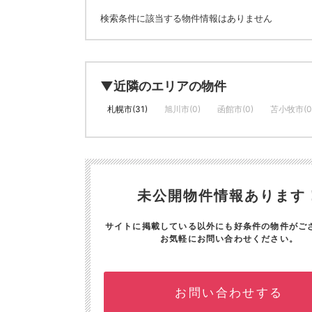
検索条件に該当する物件情報はありません
▼近隣のエリアの物件
札幌市(31)
旭川市(0)
函館市(0)
苫小牧市(0
未公開物件情報あります
サイトに掲載している以外にも好条件の物件がご
お気軽にお問い合わせください。
お問い合わせする