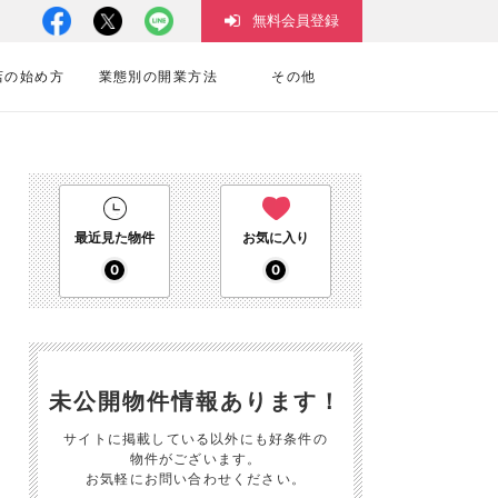
無料会員登録
店の始め方
業態別の開業方法
その他
最近見た物件
お気に入り
0
0
未公開物件情報あります！
サイトに掲載している以外にも好条件の
物件がございます。
お気軽にお問い合わせください。