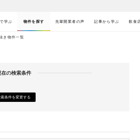
で学ぶ
物件を探す
先輩開業者の声
記事から学ぶ
飲食
抜き物件一覧
現在の検索条件
検索条件を変更する