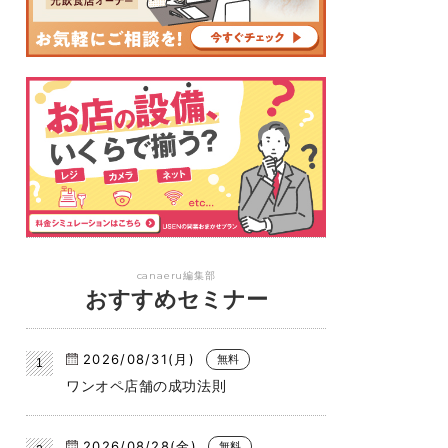
canaeru編集部
おすすめセミナー
2026/08/31(月)
無料
ワンオペ店舗の成功法則
2026/08/28(金)
無料